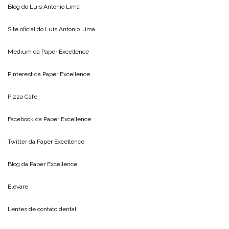
Blog do
Luis Antonio Lima
Site oficial do
Luis Antonio Lima
Medium da
Paper Excellence
Pinterest da
Paper Excellence
Pizza Cafe
Facebook da
Paper Excellence
Twitter da
Paper Excellence
Blog da
Paper Excellence
Elevare
Lentes de contato dental