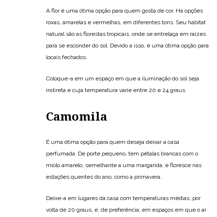
A flor é uma ótima opção para quem gosta de cor. Há opções
roxas, amarelas e vermelhas, em diferentes tons. Seu habitat
natural são as florestas tropicais, onde se entrelaça em raízes
para se esconder do sol. Devido a isso, é uma ótima opção para
locais fechados.
Coloque-a em um espaço em que a iluminação do sol seja
indireta e cuja temperatura varie entre 20 e 24 graus.
Camomila
É uma ótima opção para quem deseja deixar a casa
perfumada. De porte pequeno, tem pétalas brancas com o
miolo amarelo, semelhante a uma margarida, e floresce nas
estações quentes do ano, como a primavera.
Deixe-a em lugares da casa com temperaturas médias, por
volta de 20 graus, e, de preferência, em espaços em que o ar