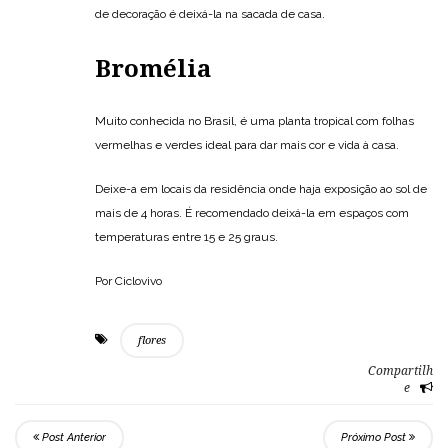
de decoração é deixá-la na sacada de casa.
Bromélia
Muito conhecida no Brasil, é uma planta tropical com folhas
vermelhas e verdes ideal para dar mais cor e vida à casa.
Deixe-a em locais da residência onde haja exposição ao sol de
mais de 4 horas. É recomendado deixá-la em espaços com
temperaturas entre 15 e 25 graus.
Por Ciclovivo
flores
Compartilh
e
Post Anterior
Próximo Post