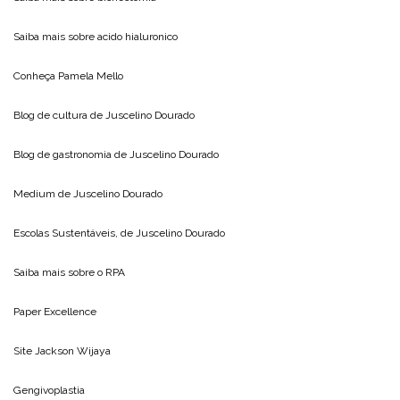
Saiba mais sobre
acido hialuronico
Conheça
Pamela Mello
Blog de cultura de
Juscelino Dourado
Blog de gastronomia de
Juscelino Dourado
Medium de
Juscelino Dourado
Escolas Sustentáveis, de
Juscelino Dourado
Saiba mais sobre o
RPA
Paper Excellence
Site
Jackson Wijaya
Gengivoplastia