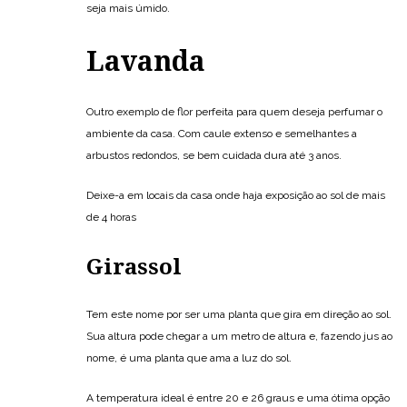
seja mais úmido.
Lavanda
Outro exemplo de flor perfeita para quem deseja perfumar o
ambiente da casa. Com caule extenso e semelhantes a
arbustos redondos, se bem cuidada dura até 3 anos.
Deixe-a em locais da casa onde haja exposição ao sol de mais
de 4 horas
Girassol
Tem este nome por ser uma planta que gira em direção ao sol.
Sua altura pode chegar a um metro de altura e, fazendo jus ao
nome, é uma planta que ama a luz do sol.
A temperatura ideal é entre 20 e 26 graus e uma ótima opção