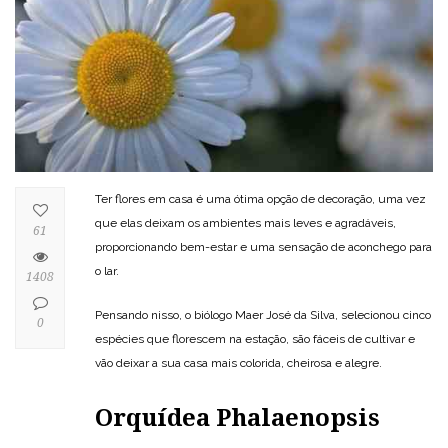
Ter flores em casa é uma ótima opção de decoração, uma vez
que elas deixam os ambientes mais leves e agradáveis,
61
proporcionando bem-estar e uma sensação de aconchego para
o lar.
1408
Pensando nisso, o biólogo Maer José da Silva, selecionou cinco
0
espécies que florescem na estação, são fáceis de cultivar e
vão deixar a sua casa mais colorida, cheirosa e alegre.
Orquídea Phalaenopsis