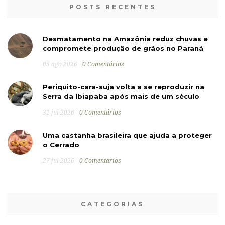
POSTS RECENTES
Desmatamento na Amazônia reduz chuvas e
compromete produção de grãos no Paraná
05 ago 2026
0 Comentários
Periquito-cara-suja volta a se reproduzir na
Serra da Ibiapaba após mais de um século
31 jul 2026
0 Comentários
Uma castanha brasileira que ajuda a proteger
o Cerrado
27 jul 2026
0 Comentários
CATEGORIAS