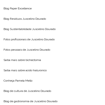
Blog
Paper Excellence
Blog Resíduos
Juscelino Dourado
Blog Sustentabilidade
Juscelino Dourado
Fotos profissionais de
Juscelino Dourado
Fotos pessoais de
Juscelino Dourado
Saiba mais sobre
bichectomia
Saiba mais sobre
acido hialuronico
Conheça
Pamela Mello
Blog de cultura de
Juscelino Dourado
Blog de gastronomia de
Juscelino Dourado