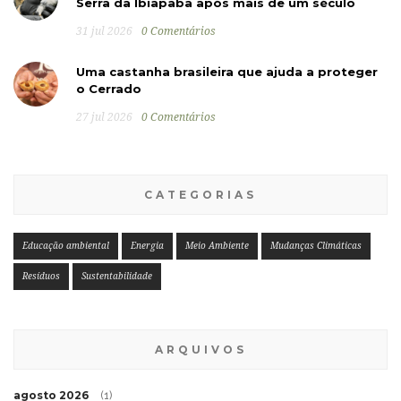
Serra da Ibiapaba após mais de um século
31 jul 2026
0 Comentários
Uma castanha brasileira que ajuda a proteger
o Cerrado
27 jul 2026
0 Comentários
CATEGORIAS
Educação ambiental
Energia
Meio Ambiente
Mudanças Climáticas
Resíduos
Sustentabilidade
ARQUIVOS
agosto 2026
(1)