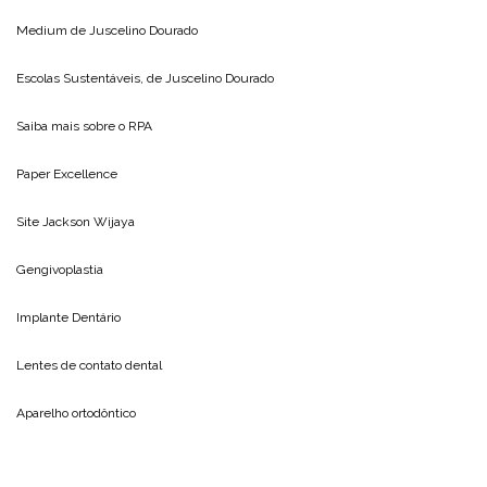
Medium de
Juscelino Dourado
Escolas Sustentáveis, de
Juscelino Dourado
Saiba mais sobre o
RPA
Paper Excellence
Site
Jackson Wijaya
Gengivoplastia
Implante Dentário
Lentes de contato dental
Aparelho ortodôntico