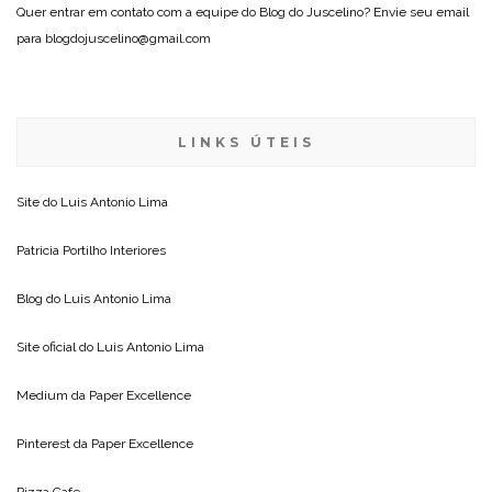
Quer entrar em contato com a equipe do Blog do Juscelino? Envie seu email
para blogdojuscelino@gmail.com
LINKS ÚTEIS
Site do
Luis Antonio Lima
Patricia Portilho Interiores
Blog do
Luis Antonio Lima
Site oficial do
Luis Antonio Lima
Medium da
Paper Excellence
Pinterest da
Paper Excellence
Pizza Cafe