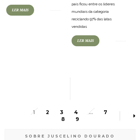
país ficou entre os líderes
LER MAIS
mundiais da categoria
reciclando 97% das latas
vendidas
LER MAIS
1
2
3
4
…
7
8
9
SOBRE JUSCELINO DOURADO