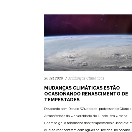
30 set 2020
Mudanças Climáticas
MUDANÇAS CLIMÁTICAS ESTÃO
OCASIONANDO RENASCIMENTO DE
TEMPESTADES
De acordo com Donald Wuebbles, professor de Ciência
Atmosféricas da Universidade de Illinois, em Urbana-
Champaign, o fenômeno das tempestades quase extin
que se reencontram com águas aquecidas, no oceano,