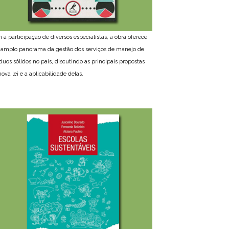
 a participação de diversos especialistas, a obra oferece
amplo panorama da gestão dos serviços de manejo de
íduos sólidos no país, discutindo as principais propostas
ova lei e a aplicabilidade delas.