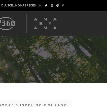
A O JUSCELINO NAS REDES
SOBRE JUSCELINO DOURADO