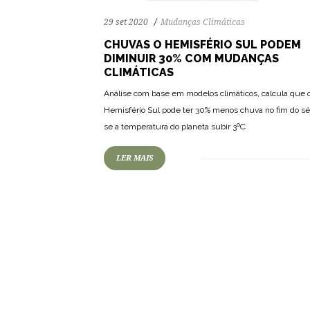
29 set 2020
Mudanças Climáticas
CHUVAS O HEMISFÉRIO SUL PODEM
DIMINUIR 30% COM MUDANÇAS
CLIMÁTICAS
Análise com base em modelos climáticos, calcula que 
Hemisfério Sul pode ter 30% menos chuva no fim do s
se a temperatura do planeta subir 3ºC
LER MAIS