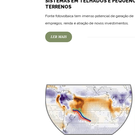
SISTEMAS EM TELHADOS E PEQUEN
TERRENOS
Fonte fotovoltaica tem imenso potencial de geração de
empregos, renda e atração de novos investimentos.
LER MAIS
69
1430
0