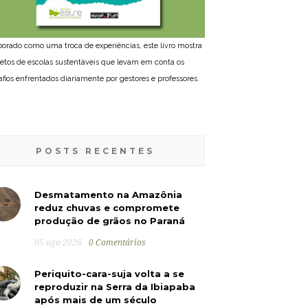
borado como uma troca de experiências, este livro mostra
jetos de escolas sustentáveis que levam em conta os
afios enfrentados diariamente por gestores e professores.
POSTS RECENTES
Desmatamento na Amazônia
reduz chuvas e compromete
produção de grãos no Paraná
05 ago 2026
0 Comentários
Periquito-cara-suja volta a se
reproduzir na Serra da Ibiapaba
após mais de um século