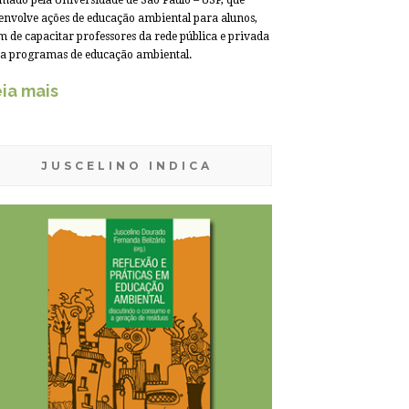
mado pela Universidade de São Paulo – USP, que
envolve ações de educação ambiental para alunos,
m de capacitar professores da rede pública e privada
a programas de educação ambiental.
ia mais
JUSCELINO INDICA