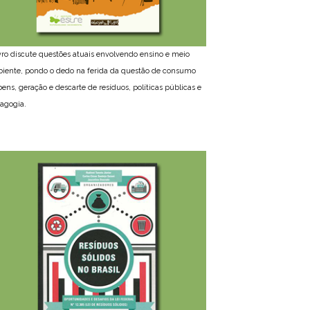
ivro discute questões atuais envolvendo ensino e meio
iente, pondo o dedo na ferida da questão de consumo
bens, geração e descarte de resíduos, políticas públicas e
agogia.