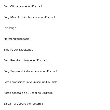
Blog Clima
Juscelino Dourado
Blog Meio Ambiente
Juscelino Dourado
Invisalign
Harmonização facial
Blog
Paper Excellence
Blog Resíduos
Juscelino Dourado
Blog Sustentabilidade
Juscelino Dourado
Fotos profissionais de
Juscelino Dourado
Fotos pessoais de
Juscelino Dourado
Saiba mais sobre
bichectomia