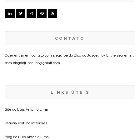
CONTATO
Quer entrar em contato com a equipe do Blog do Juscelino? Envie seu email
para blogdojuscelino@gmail.com
LINKS ÚTEIS
Site do
Luis Antonio Lima
Patricia Portilho Interiores
Blog do
Luis Antonio Lima