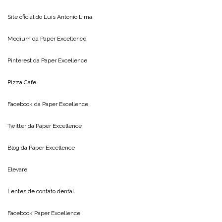
Site oficial do
Luis Antonio Lima
Medium da
Paper Excellence
Pinterest da
Paper Excellence
Pizza Cafe
Facebook da
Paper Excellence
Twitter da
Paper Excellence
Blog da
Paper Excellence
Elevare
Lentes de contato dental
Facebook Paper Excellence