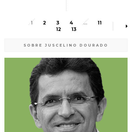
1
2
3
4
…
11
12
13
SOBRE JUSCELINO DOURADO