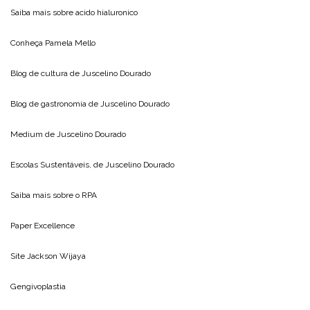
Saiba mais sobre
acido hialuronico
Conheça
Pamela Mello
Blog de cultura de
Juscelino Dourado
Blog de gastronomia de
Juscelino Dourado
Medium de
Juscelino Dourado
Escolas Sustentáveis, de
Juscelino Dourado
Saiba mais sobre o
RPA
Paper Excellence
Site
Jackson Wijaya
Gengivoplastia