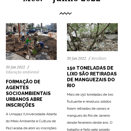
30 jun 2022
Resíduos
150 TONELADAS DE
30 jun 2022
Educação ambiental
LIXO SÃO RETIRADAS
DE MANGUEZAIS DO
FORMAÇÃO DE
RIO
AGENTES
SOCIOAMBIENTAIS
Mais de 150 toneladas de lixo
URBANOS ABRE
flutuante e resíduos sólidos
INSCRIÇÕES
foram retiradas de canais e
A Umapaz (Universidade Aberta
mangues do Rio de Janeiro
do Meio Ambiente e Cultura de
desde fevereiro deste ano. O
Paz) acaba de abrir as inscrições
trabalho é feito pelo projeto