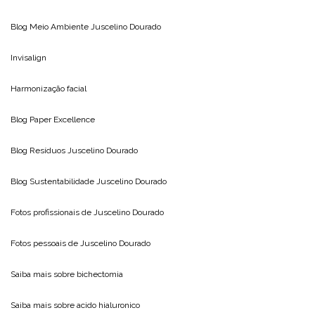
Blog Meio Ambiente
Juscelino Dourado
Invisalign
Harmonização facial
Blog
Paper Excellence
Blog Resíduos
Juscelino Dourado
Blog Sustentabilidade
Juscelino Dourado
Fotos profissionais de
Juscelino Dourado
Fotos pessoais de
Juscelino Dourado
Saiba mais sobre
bichectomia
Saiba mais sobre
acido hialuronico