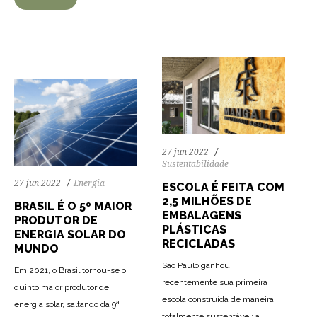
27 jun 2022
Sustentabilidade
27 jun 2022
Energia
ESCOLA É FEITA COM
2,5 MILHÕES DE
BRASIL É O 5º MAIOR
EMBALAGENS
PRODUTOR DE
PLÁSTICAS
ENERGIA SOLAR DO
RECICLADAS
MUNDO
São Paulo ganhou
Em 2021, o Brasil tornou-se o
recentemente sua primeira
quinto maior produtor de
escola construída de maneira
energia solar, saltando da 9ª
totalmente sustentável: a