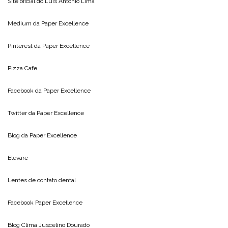
Site oficial do
Luis Antonio Lima
Medium da
Paper Excellence
Pinterest da
Paper Excellence
Pizza Cafe
Facebook da
Paper Excellence
Twitter da
Paper Excellence
Blog da
Paper Excellence
Elevare
Lentes de contato dental
Facebook Paper Excellence
Blog Clima
Juscelino Dourado