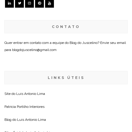
CONTATO
Quer entrar em contato com a equipe do Blog do Juscelino? Envie seu email
para blogdojuscelino@gmail.com
LINKS ÚTEIS
Site do
Luis Antonio Lima
Patricia Portilho Interiores
Blog do
Luis Antonio Lima