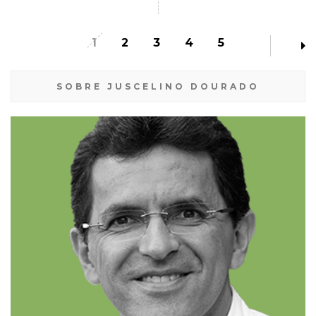
1
2
3
4
5
SOBRE JUSCELINO DOURADO