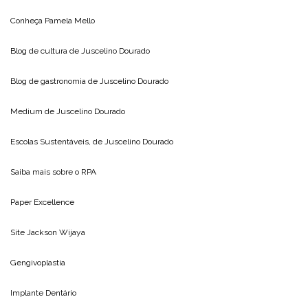
Conheça
Pamela Mello
Blog de cultura de
Juscelino Dourado
Blog de gastronomia de
Juscelino Dourado
Medium de
Juscelino Dourado
Escolas Sustentáveis, de
Juscelino Dourado
Saiba mais sobre o
RPA
Paper Excellence
Site
Jackson Wijaya
Gengivoplastia
Implante Dentário