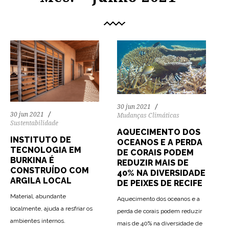
30 jun 2021
30 jun 2021
Mudanças Climáticas
Sustentabilidade
AQUECIMENTO DOS
INSTITUTO DE
OCEANOS E A PERDA
TECNOLOGIA EM
DE CORAIS PODEM
BURKINA É
REDUZIR MAIS DE
CONSTRUÍDO COM
40% NA DIVERSIDADE
ARGILA LOCAL
DE PEIXES DE RECIFE
Material, abundante
Aquecimento dos oceanos e a
localmente, ajuda a resfriar os
perda de corais podem reduzir
142
1746
0
ambientes internos.
mais de 40% na diversidade de