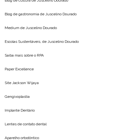
Blog de cultura de
Juscelino Dourado
Blog de gastronomia de
Juscelino Dourado
Medium de
Juscelino Dourado
Escolas Sustentáveis, de
Juscelino Dourado
Saiba mais sobre o
RPA
Paper Excellence
Site
Jackson Wijaya
Gengivoplastia
Implante Dentário
Lentes de contato dental
Aparelho ortodôntico