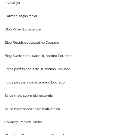
Invisalign
Harmonização facial
Blog
Paper Excellence
Blog Resíduos
Juscelino Dourado
Blog Sustentabilidade
Juscelino Dourado
Fotos profissionais de
Juscelino Dourado
Fotos pessoais de
Juscelino Dourado
Saiba mais sobre
bichectomia
Saiba mais sobre
acido hialuronico
Conheça
Pamela Mello