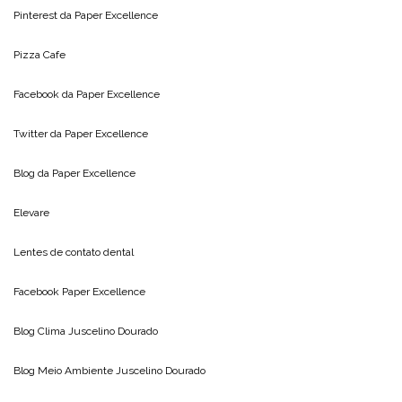
Pinterest da
Paper Excellence
Pizza Cafe
Facebook da
Paper Excellence
Twitter da
Paper Excellence
Blog da
Paper Excellence
Elevare
Lentes de contato dental
Facebook Paper Excellence
Blog Clima
Juscelino Dourado
Blog Meio Ambiente
Juscelino Dourado