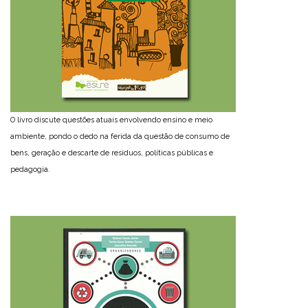
O livro discute questões atuais envolvendo ensino e meio
ambiente, pondo o dedo na ferida da questão de consumo de
bens, geração e descarte de resíduos, políticas públicas e
pedagogia.