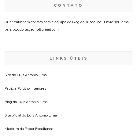
CONTATO
Quer entrar em contato com a equipe do Blog do Juscelino? Envie seu email
para blogdojuscelino@gmail.com
LINKS ÚTEIS
Site do
Luis Antonio Lima
Patricia Portilho Interiores
Blog do
Luis Antonio Lima
Site oficial do
Luis Antonio Lima
Medium da
Paper Excellence