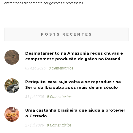
enfrentados diariamente por gestores e professores.
POSTS RECENTES
Desmatamento na Amazônia reduz chuvas e
compromete produção de grãos no Paraná
05 ago 2026
0 Comentários
Periquito-cara-suja volta a se reproduzir na
Serra da Ibiapaba após mais de um século
31 jul 2026
0 Comentários
Uma castanha brasileira que ajuda a proteger
o Cerrado
27 jul 2026
0 Comentários