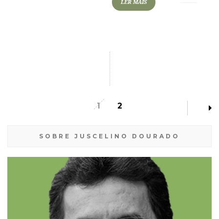
LER MAIS
1
2
SOBRE JUSCELINO DOURADO