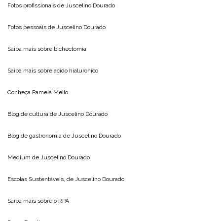
Fotos profissionais de
Juscelino Dourado
Fotos pessoais de
Juscelino Dourado
Saiba mais sobre
bichectomia
Saiba mais sobre
acido hialuronico
Conheça
Pamela Mello
Blog de cultura de
Juscelino Dourado
Blog de gastronomia de
Juscelino Dourado
Medium de
Juscelino Dourado
Escolas Sustentáveis, de
Juscelino Dourado
Saiba mais sobre o
RPA