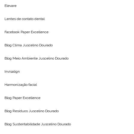
Elevare
Lentes de contato dental
Facebook Paper Excellence
Blog Clima
Juscelino Dourado
Blog Meio Ambiente
Juscelino Dourado
Invisalign
Harmonização facial
Blog
Paper Excellence
Blog Resíduos
Juscelino Dourado
Blog Sustentabilidade
Juscelino Dourado