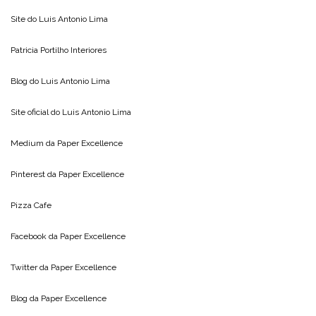
Site do
Luis Antonio Lima
Patricia Portilho Interiores
Blog do
Luis Antonio Lima
Site oficial do
Luis Antonio Lima
Medium da
Paper Excellence
Pinterest da
Paper Excellence
Pizza Cafe
Facebook da
Paper Excellence
Twitter da
Paper Excellence
Blog da
Paper Excellence