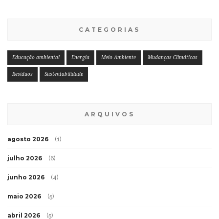
CATEGORIAS
Educação ambiental
Energia
Meio Ambiente
Mudanças Climáticas
Resíduos
Sustentabilidade
ARQUIVOS
agosto 2026
(1)
julho 2026
(6)
junho 2026
(4)
maio 2026
(5)
abril 2026
(5)