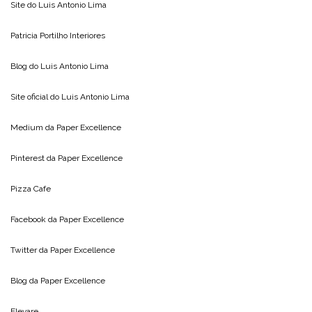
Site do
Luis Antonio Lima
Patricia Portilho Interiores
Blog do
Luis Antonio Lima
Site oficial do
Luis Antonio Lima
Medium da
Paper Excellence
Pinterest da
Paper Excellence
Pizza Cafe
Facebook da
Paper Excellence
Twitter da
Paper Excellence
Blog da
Paper Excellence
Elevare