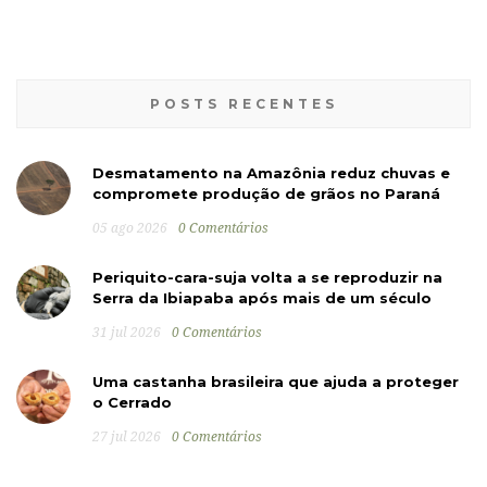
POSTS RECENTES
Desmatamento na Amazônia reduz chuvas e
compromete produção de grãos no Paraná
05 ago 2026
0 Comentários
Periquito-cara-suja volta a se reproduzir na
Serra da Ibiapaba após mais de um século
31 jul 2026
0 Comentários
Uma castanha brasileira que ajuda a proteger
o Cerrado
27 jul 2026
0 Comentários