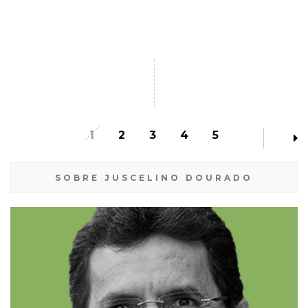
1
2
3
4
5
SOBRE JUSCELINO DOURADO