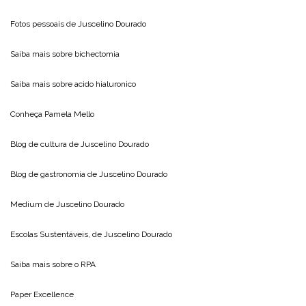
Fotos pessoais de
Juscelino Dourado
Saiba mais sobre
bichectomia
Saiba mais sobre
acido hialuronico
Conheça
Pamela Mello
Blog de cultura de
Juscelino Dourado
Blog de gastronomia de
Juscelino Dourado
Medium de
Juscelino Dourado
Escolas Sustentáveis, de
Juscelino Dourado
Saiba mais sobre o
RPA
Paper Excellence