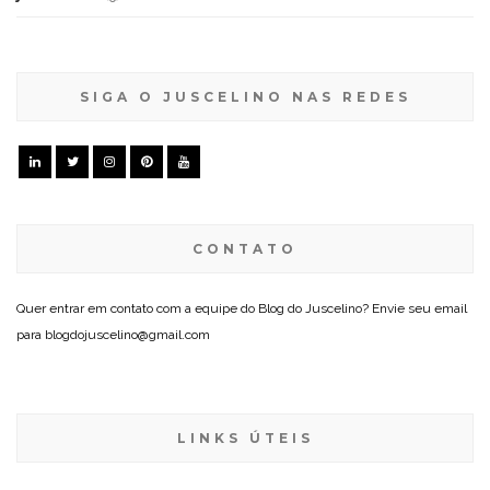
SIGA O JUSCELINO NAS REDES
CONTATO
Quer entrar em contato com a equipe do Blog do Juscelino? Envie seu email
para blogdojuscelino@gmail.com
LINKS ÚTEIS