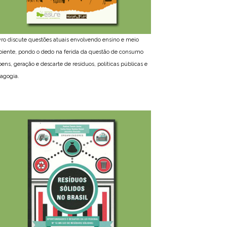
ivro discute questões atuais envolvendo ensino e meio
iente, pondo o dedo na ferida da questão de consumo
bens, geração e descarte de resíduos, políticas públicas e
agogia.