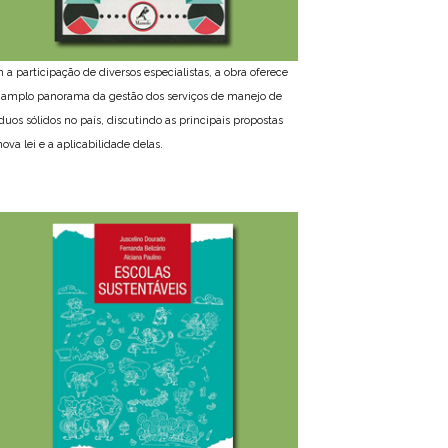
 a participação de diversos especialistas, a obra oferece
amplo panorama da gestão dos serviços de manejo de
íduos sólidos no país, discutindo as principais propostas
ova lei e a aplicabilidade delas.