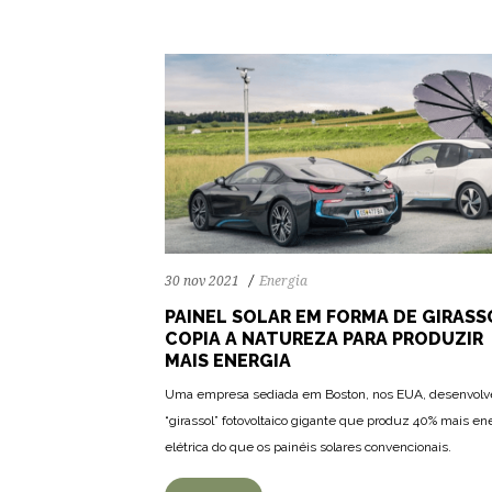
30 nov 2021
Energia
PAINEL SOLAR EM FORMA DE GIRASS
COPIA A NATUREZA PARA PRODUZIR
MAIS ENERGIA
Uma empresa sediada em Boston, nos EUA, desenvol
96
1553
0
“girassol” fotovoltaico gigante que produz 40% mais en
elétrica do que os painéis solares convencionais.