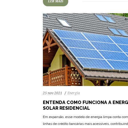
LER MAIS
25 nov 2021
Energia
ENTENDA COMO FUNCIONA A ENERG
SOLAR RESIDENCIAL
Em expansão, esse modelo de energia limpa conta co
linhas de crédito bancárias mais acessíveis, contribui