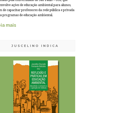
mado pela Universidade de São Paulo – USP, que
envolve ações de educação ambiental para alunos,
m de capacitar professores da rede pública e privada
a programas de educação ambiental.
ia mais
JUSCELINO INDICA