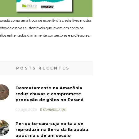
borado como uma troca de experiências, este livro mostra
jetos de escolas sustentáveis que levam em conta os
afios enfrentados diariamente por gestores e professores.
POSTS RECENTES
Desmatamento na Amazônia
reduz chuvas e compromete
produção de grãos no Paraná
05 ago 2026
0 Comentários
Periquito-cara-suja volta a se
reproduzir na Serra da Ibiapaba
após mais de um século