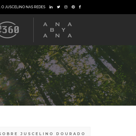
A O JUSCELINO NAS REDES
SOBRE JUSCELINO DOURADO