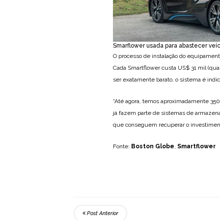
Smarflower usada para abastecer veí
O processo de instalação do equipament
Cada Smartflower custa US$ 31 mil (quas
ser exatamente barato, o sistema é indi
“Até agora, temos aproximadamente 350 
já fazem parte de sistemas de armazenam
que conseguem recuperar o investimento
Fonte:
Boston Globe
,
Smartflower
Post Anterior