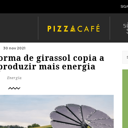
SIG
30 nov 2021
orma de girassol copia a
produzir mais energia
Energia