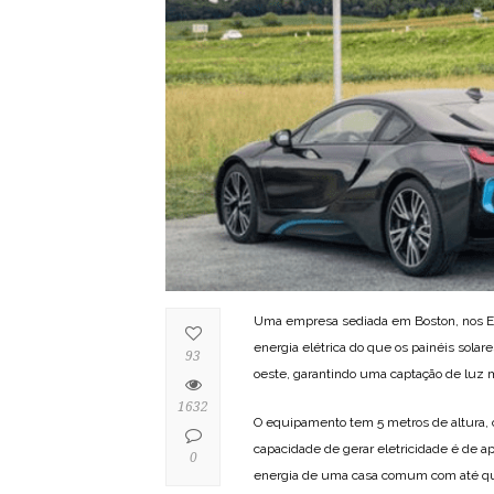
Uma empresa sediada em Boston, nos EU
energia elétrica do que os painéis solar
93
oeste, garantindo uma captação de luz m
1632
O equipamento tem 5 metros de altura, 
capacidade de gerar eletricidade é de
0
energia de uma casa comum com até qu