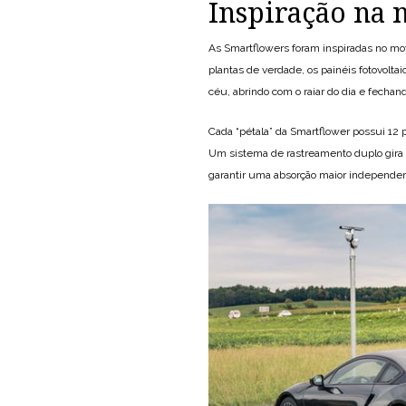
Inspiração na 
As Smartflowers foram inspiradas no mo
plantas de verdade, os painéis fotovol
céu, abrindo com o raiar do dia e fecha
Cada “pétala” da Smartflower possui 12 
Um sistema de rastreamento duplo gira e
garantir uma absorção maior independent