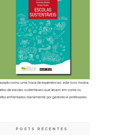
borado como uma troca de experiências, este livro mostra
jetos de escolas sustentáveis que levam em conta os
afios enfrentados diariamente por gestores e professores.
POSTS RECENTES