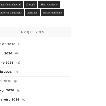
ducação ambiental
Energia
Meio Ambiente
udanças Climáticas
Resíduos
Sustentabilidade
ARQUIVOS
osto 2026
(1)
lho 2026
(6)
nho 2026
(4)
io 2026
(5)
ril 2026
(5)
rço 2026
(5)
vereiro 2026
(5)