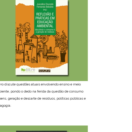
ivro discute questões atuais envolvendo ensino e meio
iente, pondo o dedo na ferida da questão de consumo
bens, geração e descarte de resíduos, políticas públicas e
agogia.