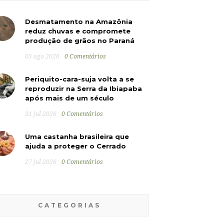
Desmatamento na Amazônia
reduz chuvas e compromete
produção de grãos no Paraná
05 ago 2026
0 Comentários
Periquito-cara-suja volta a se
reproduzir na Serra da Ibiapaba
após mais de um século
31 jul 2026
0 Comentários
Uma castanha brasileira que
ajuda a proteger o Cerrado
27 jul 2026
0 Comentários
CATEGORIAS