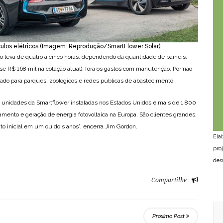
culos elétricos (Imagem: Reprodução/SmartFlower Solar)
o leva de quatro a cinco horas, dependendo da quantidade de painéis.
e R$ 168 mil na cotação atual), fora os gastos com manutenção. Por não
cado para parques, zoológicos e redes públicas de abastecimento.
unidades da Smartflower instaladas nos Estados Unidos e mais de 1.800
ento e geração de energia fotovoltaica na Europa. São clientes grandes,
 inicial em um ou dois anos”, encerra Jim Gordon.
Ela
pro
des
Compartilhe
Próximo Post