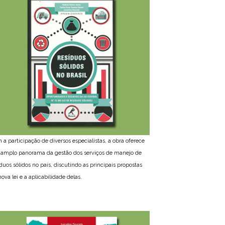
 a participação de diversos especialistas, a obra oferece
amplo panorama da gestão dos serviços de manejo de
íduos sólidos no país, discutindo as principais propostas
ova lei e a aplicabilidade delas.