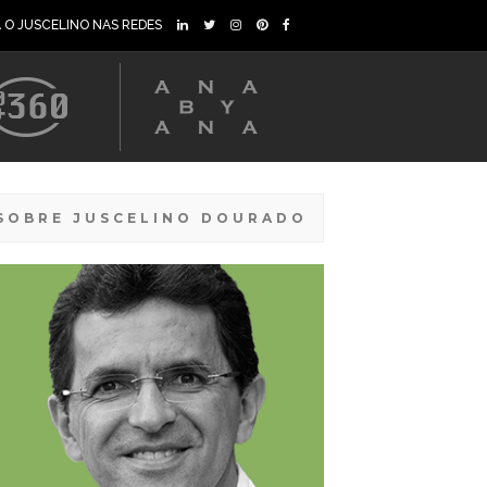
A O JUSCELINO NAS REDES
SOBRE JUSCELINO DOURADO