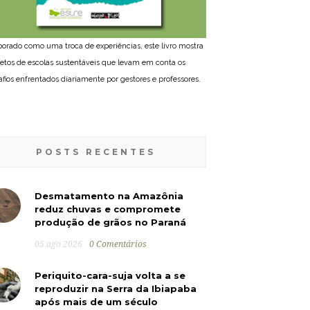
borado como uma troca de experiências, este livro mostra
jetos de escolas sustentáveis que levam em conta os
afios enfrentados diariamente por gestores e professores.
POSTS RECENTES
Desmatamento na Amazônia
reduz chuvas e compromete
produção de grãos no Paraná
05 ago 2026
0 Comentários
Periquito-cara-suja volta a se
reproduzir na Serra da Ibiapaba
após mais de um século