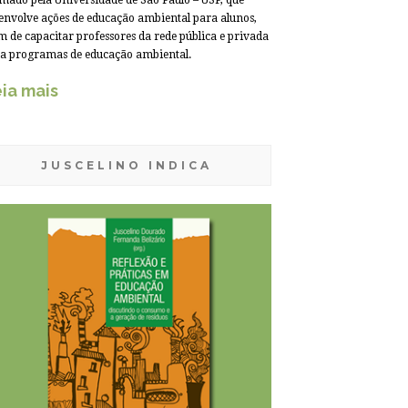
mado pela Universidade de São Paulo – USP, que
envolve ações de educação ambiental para alunos,
m de capacitar professores da rede pública e privada
a programas de educação ambiental.
ia mais
JUSCELINO INDICA