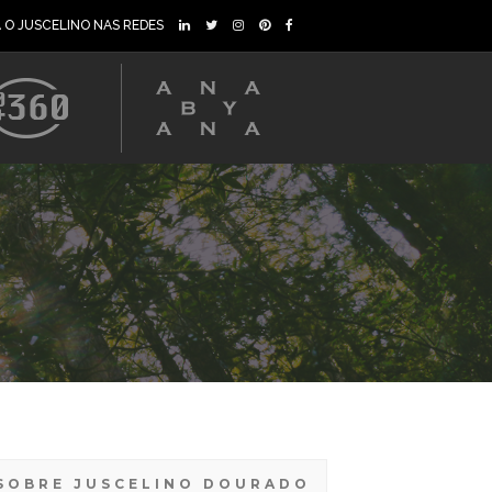
A O JUSCELINO NAS REDES
SOBRE JUSCELINO DOURADO