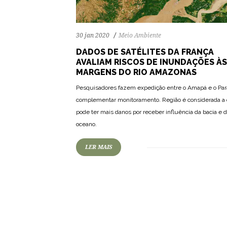
30 jan 2020
Meio Ambiente
DADOS DE SATÉLITES DA FRANÇA
AVALIAM RISCOS DE INUNDAÇÕES ÀS
MARGENS DO RIO AMAZONAS
Pesquisadores fazem expedição entre o Amapá e o Par
complementar monitoramento. Região é considerada a
pode ter mais danos por receber influência da bacia e 
oceano.
LER MAIS