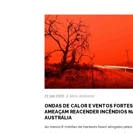
31 jan 2020
Meio Ambiente
ONDAS DE CALOR E VENTOS FORTES
AMEAÇAM REACENDER INCÊNDIOS N
AUSTRÁLIA
Ao menos 8 milhões de hectares foram atingidos pelos
69
1615
0