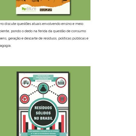
ivro discute questões atuais envolvendo ensino e meio
iente, pondo o dedo na ferida da questão de consumo
bens, geração e descarte de resíduos, políticas públicas e
agogia.