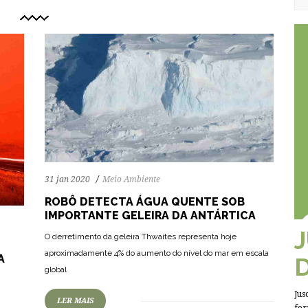
31 jan 2020
Meio Ambiente
ROBÔ DETECTA ÁGUA QUENTE SOB
IMPORTANTE GELEIRA DA ANTÁRTICA
O derretimento da geleira Thwaites representa hoje
60
2040
0
aproximadamente 4% do aumento do nível do mar em escala
A
global
Jus
LER MAIS