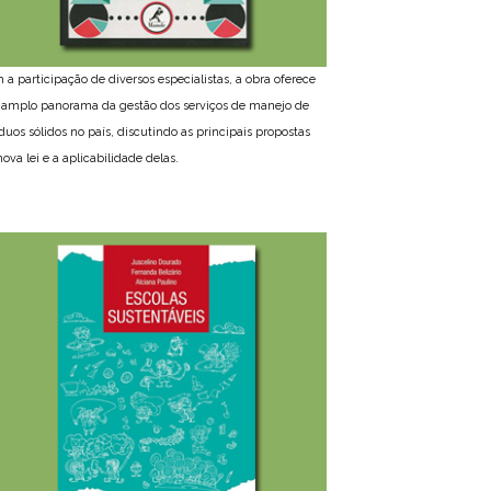
 a participação de diversos especialistas, a obra oferece
amplo panorama da gestão dos serviços de manejo de
íduos sólidos no país, discutindo as principais propostas
ova lei e a aplicabilidade delas.