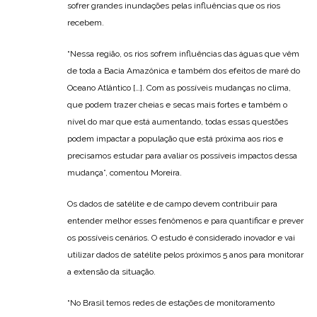
sofrer grandes inundações pelas influências que os rios
recebem.
“Nessa região, os rios sofrem influências das águas que vêm
de toda a Bacia Amazônica e também dos efeitos de maré do
Oceano Atlântico […]. Com as possíveis mudanças no clima,
que podem trazer cheias e secas mais fortes e também o
nível do mar que está aumentando, todas essas questões
podem impactar a população que está próxima aos rios e
precisamos estudar para avaliar os possíveis impactos dessa
mudança”, comentou Moreira.
Os dados de satélite e de campo devem contribuir para
entender melhor esses fenômenos e para quantificar e prever
os possíveis cenários. O estudo é considerado inovador e vai
utilizar dados de satélite pelos próximos 5 anos para monitorar
a extensão da situação.
“No Brasil temos redes de estações de monitoramento