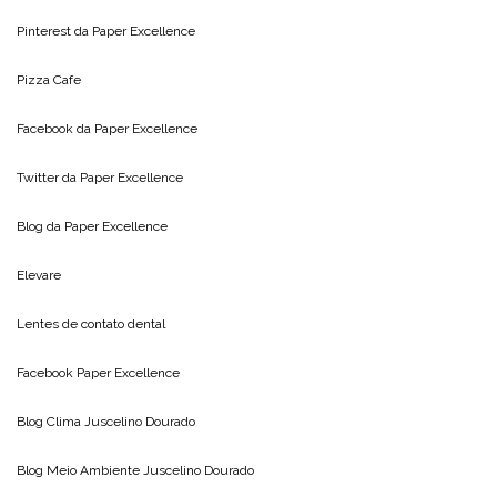
Pinterest da
Paper Excellence
Pizza Cafe
Facebook da
Paper Excellence
Twitter da
Paper Excellence
Blog da
Paper Excellence
Elevare
Lentes de contato dental
Facebook Paper Excellence
Blog Clima
Juscelino Dourado
Blog Meio Ambiente
Juscelino Dourado