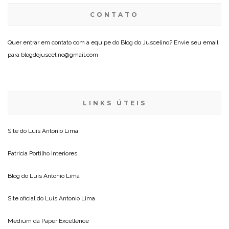
CONTATO
Quer entrar em contato com a equipe do Blog do Juscelino? Envie seu email
para blogdojuscelino@gmail.com
LINKS ÚTEIS
Site do
Luis Antonio Lima
Patricia Portilho Interiores
Blog do
Luis Antonio Lima
Site oficial do
Luis Antonio Lima
Medium da
Paper Excellence