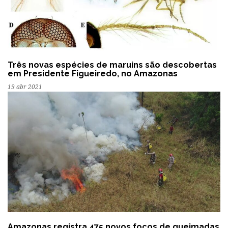
Três novas espécies de maruins são descobertas
em Presidente Figueiredo, no Amazonas
19 abr 2021
Amazonas registra 475 novos focos de queimadas