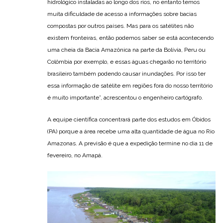
hidrológico instaladas ao longo dos rios, no entanto temos
muita dificuldade de acesso a informações sobre bacias
compostas por outros países. Mas para os satélites não
existem fronteiras, então podemos saber se está acontecendo
uma cheia da Bacia Amazônica na parte da Bolívia, Peru ou
Colômbia por exemplo, e essas águas chegarão no território
brasileiro também podendo causar inundações. Por isso ter
essa informação de satélite em regiões fora do nosso território
é muito importante”, acrescentou o engenheiro cartógrafo.
A equipe científica concentrará parte dos estudos em Óbidos
(PA) porque a área recebe uma alta quantidade de água no Rio
Amazonas. A previsão é que a expedição termine no dia 11 de
fevereiro, no Amapá.