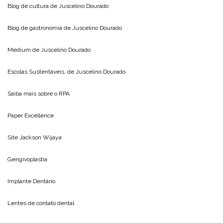
Blog de cultura de
Juscelino Dourado
Blog de gastronomia de
Juscelino Dourado
Medium de
Juscelino Dourado
Escolas Sustentáveis, de
Juscelino Dourado
Saiba mais sobre o
RPA
Paper Excellence
Site
Jackson Wijaya
Gengivoplastia
Implante Dentário
Lentes de contato dental