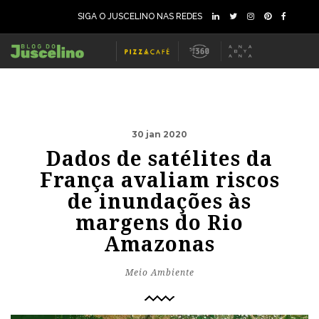
SIGA O JUSCELINO NAS REDES
30 jan 2020
Dados de satélites da
França avaliam riscos
de inundações às
margens do Rio
Amazonas
Meio Ambiente