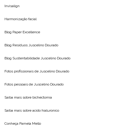
Invisalign
Harmonização facial
Blog
Paper Excellence
Blog Resíduos
Juscelino Dourado
Blog Sustentabilidade
Juscelino Dourado
Fotos profissionais de
Juscelino Dourado
Fotos pessoais de
Juscelino Dourado
Saiba mais sobre
bichectomia
Saiba mais sobre
acido hialuronico
Conheça
Pamela Mello