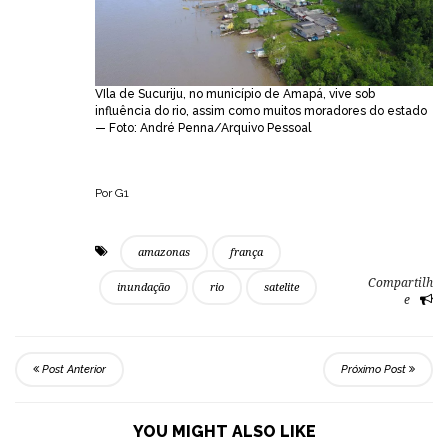
VIla de Sucuriju, no município de Amapá, vive sob
influência do rio, assim como muitos moradores do estado
— Foto: André Penna/Arquivo Pessoal
Por G1
amazonas
frança
Compartilh
inundação
rio
satelite
e
Post Anterior
Próximo Post
YOU MIGHT ALSO LIKE