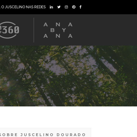
A O JUSCELINO NAS REDES
SOBRE JUSCELINO DOURADO