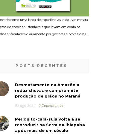
borado como uma troca de experiências, este livro mostra
jetos de escolas sustentáveis que levam em conta os
afios enfrentados diariamente por gestores e professores.
POSTS RECENTES
Desmatamento na Amazônia
reduz chuvas e compromete
produção de grãos no Paraná
05 ago 2026
0 Comentários
Periquito-cara-suja volta a se
reproduzir na Serra da Ibiapaba
após mais de um século