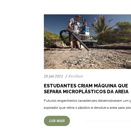
28 jan 2021
Resíduos
ESTUDANTES CRIAM MÁQUINA QUE
SEPARA MICROPLÁSTICOS DA AREIA
68
1420
0
Futuros engenheiros canadenses desenvolveram um 
aspirador que retira o plástico e devolve a areia para pra
LER MAIS