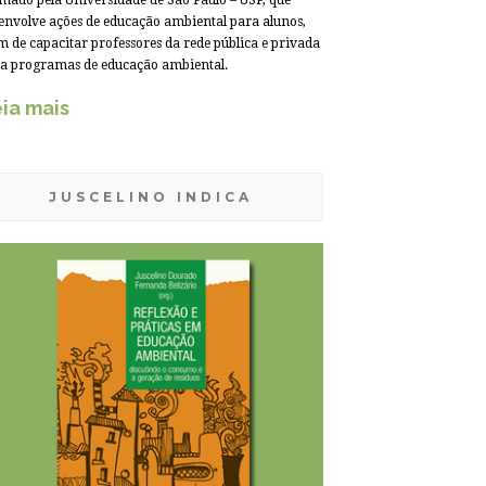
mado pela Universidade de São Paulo – USP, que
envolve ações de educação ambiental para alunos,
m de capacitar professores da rede pública e privada
a programas de educação ambiental.
ia mais
JUSCELINO INDICA