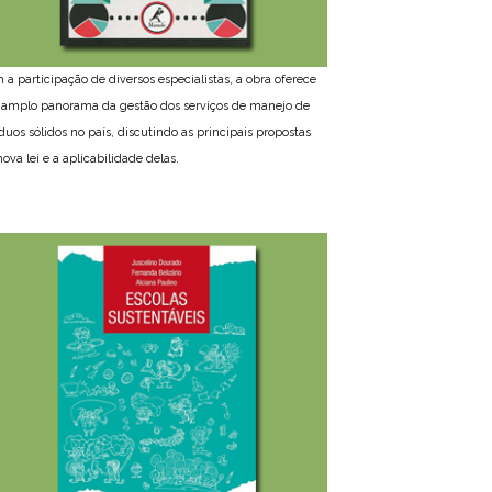
 a participação de diversos especialistas, a obra oferece
amplo panorama da gestão dos serviços de manejo de
íduos sólidos no país, discutindo as principais propostas
ova lei e a aplicabilidade delas.