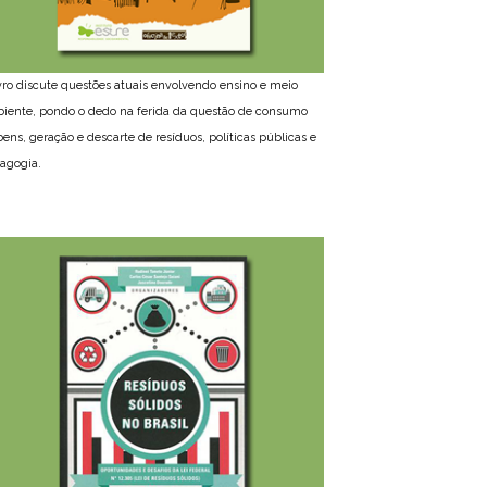
ivro discute questões atuais envolvendo ensino e meio
iente, pondo o dedo na ferida da questão de consumo
bens, geração e descarte de resíduos, políticas públicas e
agogia.