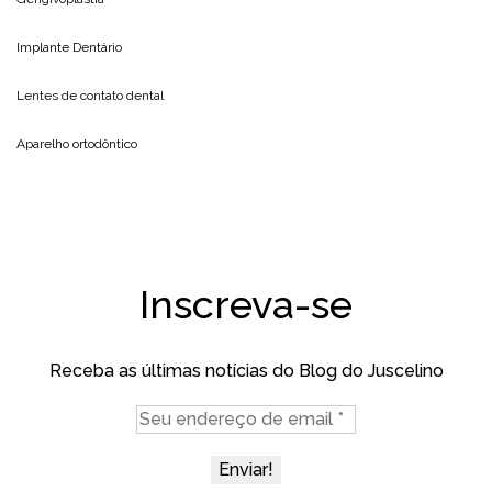
Implante Dentário
Lentes de contato dental
Aparelho ortodôntico
Inscreva-se
Receba as últimas notícias do Blog do Juscelino