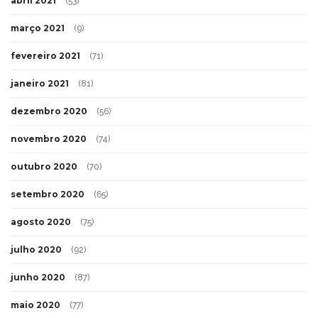
abril 2021
(53)
março 2021
(9)
fevereiro 2021
(71)
janeiro 2021
(81)
dezembro 2020
(56)
novembro 2020
(74)
outubro 2020
(70)
setembro 2020
(65)
agosto 2020
(75)
julho 2020
(92)
junho 2020
(87)
maio 2020
(77)