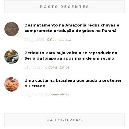
POSTS RECENTES
Desmatamento na Amazônia reduz chuvas e
compromete produção de grãos no Paraná
05 ago 2026
0 Comentários
Periquito-cara-suja volta a se reproduzir na
Serra da Ibiapaba após mais de um século
31 jul 2026
0 Comentários
Uma castanha brasileira que ajuda a proteger
o Cerrado
27 jul 2026
0 Comentários
CATEGORIAS