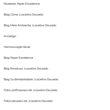
Facebook Paper Excellence
Blog Clima
Juscelino Dourado
Blog Meio Ambiente
Juscelino Dourado
Invisalign
Harmonização facial
Blog
Paper Excellence
Blog Resíduos
Juscelino Dourado
Blog Sustentabilidade
Juscelino Dourado
Fotos profissionais de
Juscelino Dourado
Fotos pessoais de
Juscelino Dourado