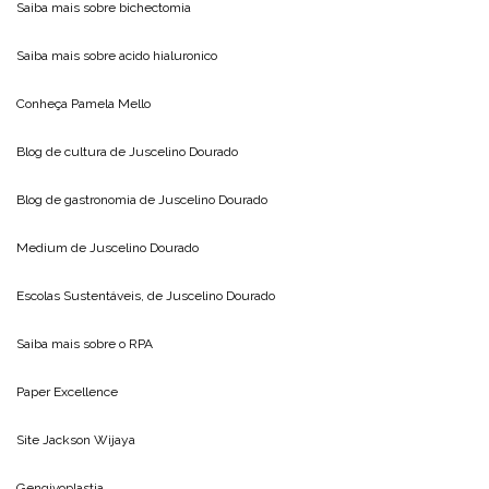
Saiba mais sobre
bichectomia
Saiba mais sobre
acido hialuronico
Conheça
Pamela Mello
Blog de cultura de
Juscelino Dourado
Blog de gastronomia de
Juscelino Dourado
Medium de
Juscelino Dourado
Escolas Sustentáveis, de
Juscelino Dourado
Saiba mais sobre o
RPA
Paper Excellence
Site
Jackson Wijaya
Gengivoplastia