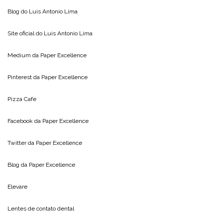
Blog do
Luis Antonio Lima
Site oficial do
Luis Antonio Lima
Medium da
Paper Excellence
Pinterest da
Paper Excellence
Pizza Cafe
Facebook da
Paper Excellence
Twitter da
Paper Excellence
Blog da
Paper Excellence
Elevare
Lentes de contato dental