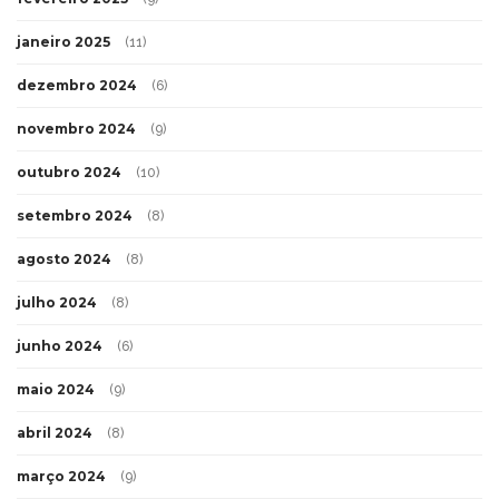
janeiro 2025
(11)
dezembro 2024
(6)
novembro 2024
(9)
outubro 2024
(10)
setembro 2024
(8)
agosto 2024
(8)
julho 2024
(8)
junho 2024
(6)
maio 2024
(9)
abril 2024
(8)
março 2024
(9)