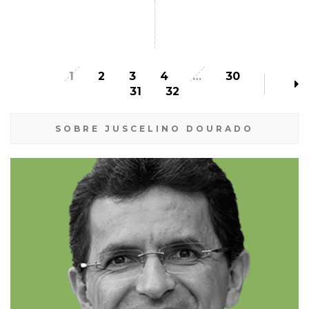
1
2
3
4
…
30
31
32
SOBRE JUSCELINO DOURADO