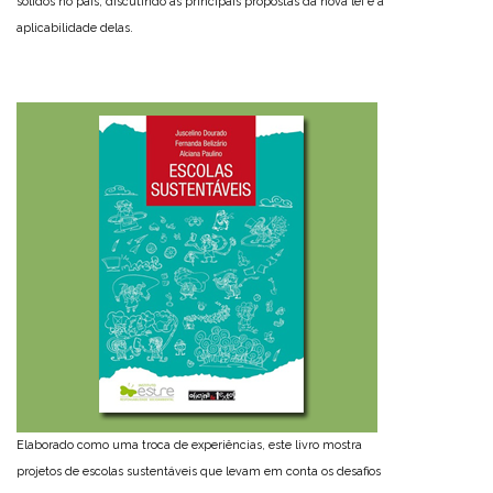
sólidos no país, discutindo as principais propostas da nova lei e a
aplicabilidade delas.
Elaborado como uma troca de experiências, este livro mostra
projetos de escolas sustentáveis que levam em conta os desafios