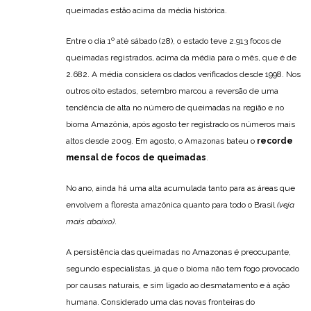
queimadas estão acima da média histórica.
Entre o dia 1º até sábado (28), o estado teve 2.913 focos de
queimadas registrados, acima da média para o mês, que é de
2.682. A média considera os dados verificados desde 1998. Nos
outros oito estados, setembro marcou a reversão de uma
tendência de alta no número de queimadas na região e no
bioma Amazônia, após agosto ter registrado os números mais
altos desde 2009. Em agosto, o Amazonas bateu o
recorde
mensal de focos de queimadas
.
No ano, ainda há uma alta acumulada tanto para as áreas que
envolvem a floresta amazônica quanto para todo o Brasil
(veja
mais abaixo)
.
A persistência das queimadas no Amazonas é preocupante,
segundo especialistas, já que o bioma não tem fogo provocado
por causas naturais, e sim ligado ao desmatamento e à ação
humana. Considerado uma das novas fronteiras do