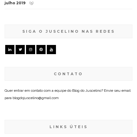
julho 2019
(5)
SIGA O JUSCELINO NAS REDES
CONTATO
Quer entrar em contato com a equipe do Blog do Juscelino? Envie seu email
para blogdojuscelino@gmail.com
LINKS ÚTEIS