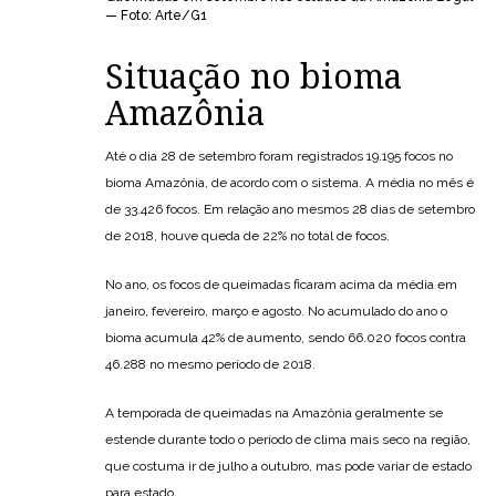
— Foto: Arte/G1
Situação no bioma
Amazônia
Até o dia 28 de setembro foram registrados 19.195 focos no
bioma Amazônia, de acordo com o sistema. A média no mês é
de 33.426 focos. Em relação ano mesmos 28 dias de setembro
de 2018, houve queda de 22% no total de focos.
No ano, os focos de queimadas ficaram acima da média em
janeiro, fevereiro, março e agosto. No acumulado do ano o
bioma acumula 42% de aumento, sendo 66.020 focos contra
46.288 no mesmo período de 2018.
A temporada de queimadas na Amazônia geralmente se
estende durante todo o período de clima mais seco na região,
que costuma ir de julho a outubro, mas pode variar de estado
para estado.