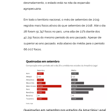
desmatamento, o estado está na rota da expansão
agropecuária.
Em todo o território nacional, o mês de setembro de 2019
registra mais focos ativos do que setembro de 2018. Até o dia
28 foram 51.747 focos no país, uma alta de 22% diante dos
42.251 focos do mesmo período do ano passado. Apesar de
superior ao ano passado, está abaixo da média para o período:
66.007 focos.
Queimadas em setembro nos estados da Amazônia Legal