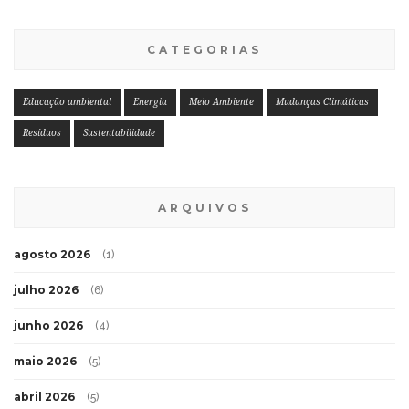
CATEGORIAS
Educação ambiental
Energia
Meio Ambiente
Mudanças Climáticas
Resíduos
Sustentabilidade
ARQUIVOS
agosto 2026
(1)
julho 2026
(6)
junho 2026
(4)
maio 2026
(5)
abril 2026
(5)