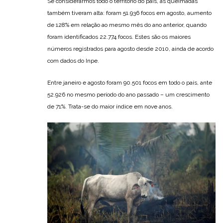
Se considerarmos todo o território do país, as queimadas
também tiveram alta: foram 51.936 focos em agosto, aumento
de 128% em relação ao mesmo mês do ano anterior, quando
foram identificados 22.774 focos. Estes são os maiores
números registrados para agosto desde 2010, ainda de acordo
com dados do Inpe.
Entre janeiro e agosto foram 90.501 focos em todo o país, ante
52.926 no mesmo período do ano passado – um crescimento
de 71%. Trata-se do maior índice em nove anos.