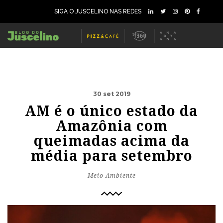
SIGA O JUSCELINO NAS REDES
30 set 2019
AM é o único estado da
Amazônia com
queimadas acima da
média para setembro
Meio Ambiente