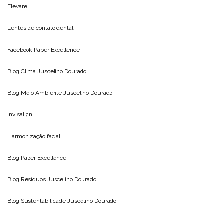
Elevare
Lentes de contato dental
Facebook Paper Excellence
Blog Clima
Juscelino Dourado
Blog Meio Ambiente
Juscelino Dourado
Invisalign
Harmonização facial
Blog
Paper Excellence
Blog Resíduos
Juscelino Dourado
Blog Sustentabilidade
Juscelino Dourado