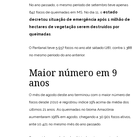
No ano passado, o mesmo período de setembro teve apenas
642 focos de queimadas em MS. No dia 11, o
estado
decretou situação de emergência após 1 milhão de
hectares de vegetação serem destruídos por
queimadas
.
O Pantanal teve 5.937 focos no ano até sábado (28), contra 1.388
no mesmo período do ano anterior.
Maior número em 9
anos
O mês de agosto deste ano terminou com o maior número de
focos desde 2010 e registrou índice 19% acima da média dos
últimos 21 anos. As queimadas no bioma Amazônia
aumentaram 196% em agosto, chegando a 30.901 focos ativos,
ante 10.421 no mesmo mês do ano passado.