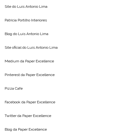
Site do
Luis Antonio Lima
Patricia Portilho Interiores
Blog do
Luis Antonio Lima
Site oficial do
Luis Antonio Lima
Medium da
Paper Excellence
Pinterest da
Paper Excellence
Pizza Cafe
Facebook da
Paper Excellence
Twitter da
Paper Excellence
Blog da
Paper Excellence