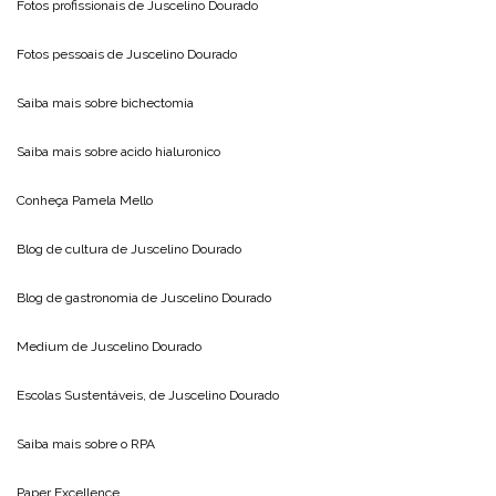
Fotos profissionais de
Juscelino Dourado
Fotos pessoais de
Juscelino Dourado
Saiba mais sobre
bichectomia
Saiba mais sobre
acido hialuronico
Conheça
Pamela Mello
Blog de cultura de
Juscelino Dourado
Blog de gastronomia de
Juscelino Dourado
Medium de
Juscelino Dourado
Escolas Sustentáveis, de
Juscelino Dourado
Saiba mais sobre o
RPA
Paper Excellence