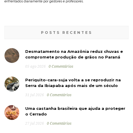
enfrentados diariamente por gestores e professores.
POSTS RECENTES
Desmatamento na Amazônia reduz chuvas e
compromete produção de grãos no Paraná
05 ago 2026
0 Comentários
Periquito-cara-suja volta a se reproduzir na
Serra da Ibiapaba após mais de um século
31 jul 2026
0 Comentários
Uma castanha brasileira que ajuda a proteger
o Cerrado
27 jul 2026
0 Comentários