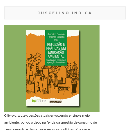
JUSCELINO INDICA
O livro discute questões atuais envolvendo ensino e meio
ambiente, pondo o dedo na ferida da questão de consumo de
bens, geração e descarte de resíduos, políticas públicas e