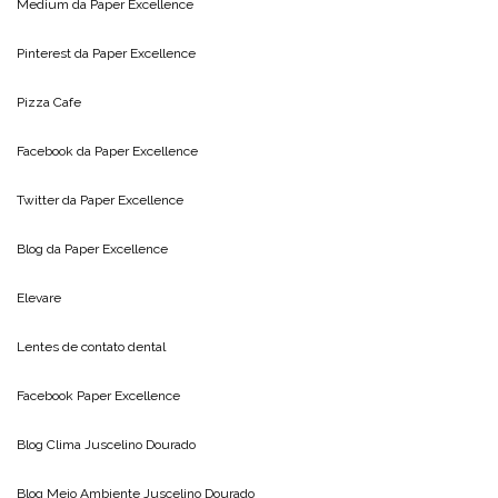
Medium da
Paper Excellence
Pinterest da
Paper Excellence
Pizza Cafe
Facebook da
Paper Excellence
Twitter da
Paper Excellence
Blog da
Paper Excellence
Elevare
Lentes de contato dental
Facebook Paper Excellence
Blog Clima
Juscelino Dourado
Blog Meio Ambiente
Juscelino Dourado