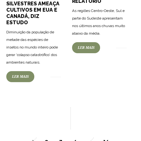
RELATÓRIO
SILVESTRES AMEAÇA
CULTIVOS EM EUA E
As regiões Centro-Oeste, Sul e
CANADÁ, DIZ
parte do Sudeste apresentam
ESTUDO
nos últimos anos chuvas muito
Diminuição da população de
abaixo da média.
metade das espécies de
insetos no mundo inteiro pode
LER MAIS
gerar ‘colapso catastrófico’ dos
ambientes naturais.
LER MAIS