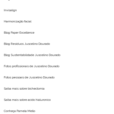
Invisalign
Harmonização facial
Blog
Paper Excellence
Blog Resíduos
Juscelino Dourado
Blog Sustentabilidade
Juscelino Dourado
Fotos profissionais de
Juscelino Dourado
Fotos pessoais de
Juscelino Dourado
Saiba mais sobre
bichectomia
Saiba mais sobre
acido hialuronico
Conheça
Pamela Mello