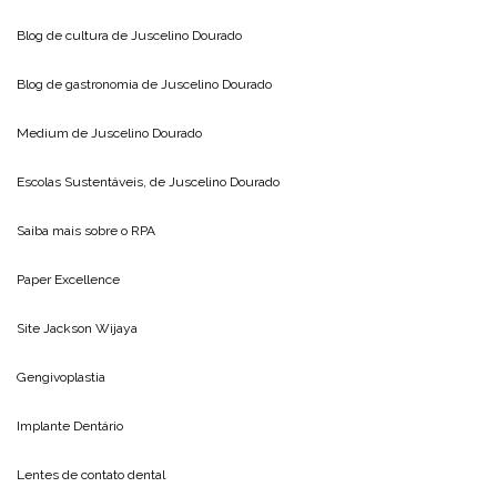
Blog de cultura de
Juscelino Dourado
Blog de gastronomia de
Juscelino Dourado
Medium de
Juscelino Dourado
Escolas Sustentáveis, de
Juscelino Dourado
Saiba mais sobre o
RPA
Paper Excellence
Site
Jackson Wijaya
Gengivoplastia
Implante Dentário
Lentes de contato dental