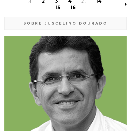
1
2
3
4
…
14
15
16
SOBRE JUSCELINO DOURADO