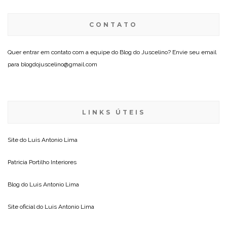
CONTATO
Quer entrar em contato com a equipe do Blog do Juscelino? Envie seu email
para blogdojuscelino@gmail.com
LINKS ÚTEIS
Site do
Luis Antonio Lima
Patricia Portilho Interiores
Blog do
Luis Antonio Lima
Site oficial do
Luis Antonio Lima