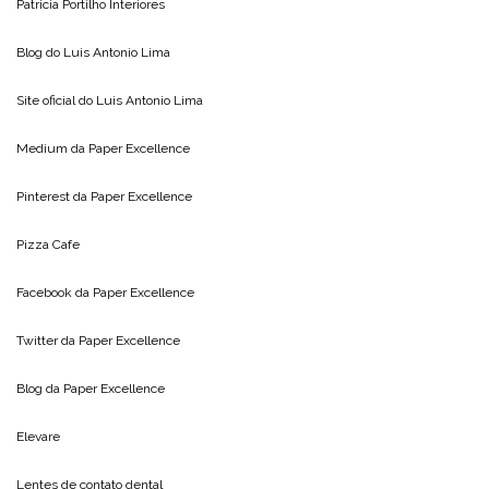
Patricia Portilho Interiores
Blog do
Luis Antonio Lima
Site oficial do
Luis Antonio Lima
Medium da
Paper Excellence
Pinterest da
Paper Excellence
Pizza Cafe
Facebook da
Paper Excellence
Twitter da
Paper Excellence
Blog da
Paper Excellence
Elevare
Lentes de contato dental