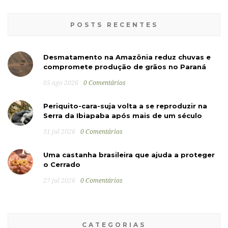
POSTS RECENTES
Desmatamento na Amazônia reduz chuvas e
compromete produção de grãos no Paraná
05 ago 2026
0 Comentários
Periquito-cara-suja volta a se reproduzir na
Serra da Ibiapaba após mais de um século
31 jul 2026
0 Comentários
Uma castanha brasileira que ajuda a proteger
o Cerrado
27 jul 2026
0 Comentários
CATEGORIAS