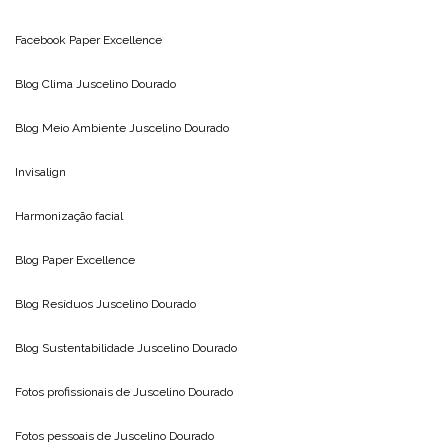
Facebook Paper Excellence
Blog Clima
Juscelino Dourado
Blog Meio Ambiente
Juscelino Dourado
Invisalign
Harmonização facial
Blog
Paper Excellence
Blog Resíduos
Juscelino Dourado
Blog Sustentabilidade
Juscelino Dourado
Fotos profissionais de
Juscelino Dourado
Fotos pessoais de
Juscelino Dourado