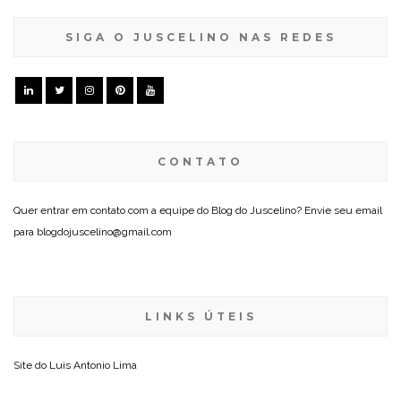
SIGA O JUSCELINO NAS REDES
CONTATO
Quer entrar em contato com a equipe do Blog do Juscelino? Envie seu email
para blogdojuscelino@gmail.com
LINKS ÚTEIS
Site do
Luis Antonio Lima