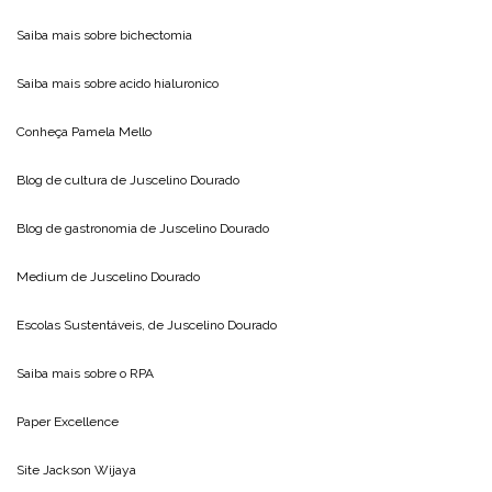
Saiba mais sobre
bichectomia
Saiba mais sobre
acido hialuronico
Conheça
Pamela Mello
Blog de cultura de
Juscelino Dourado
Blog de gastronomia de
Juscelino Dourado
Medium de
Juscelino Dourado
Escolas Sustentáveis, de
Juscelino Dourado
Saiba mais sobre o
RPA
Paper Excellence
Site
Jackson Wijaya