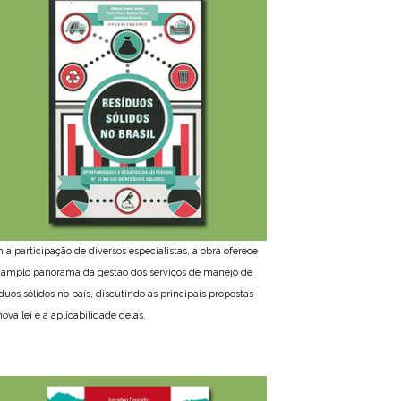
 a participação de diversos especialistas, a obra oferece
amplo panorama da gestão dos serviços de manejo de
íduos sólidos no país, discutindo as principais propostas
ova lei e a aplicabilidade delas.