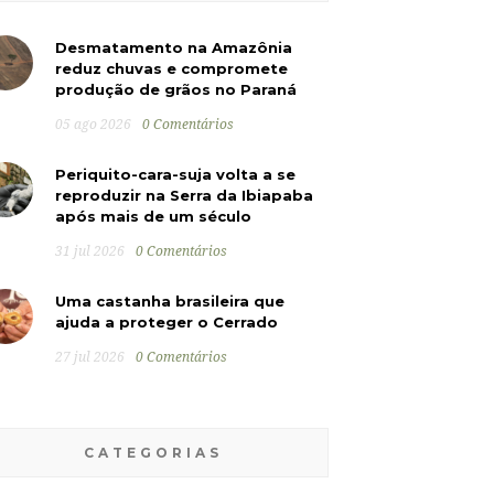
Desmatamento na Amazônia
reduz chuvas e compromete
produção de grãos no Paraná
05 ago 2026
0 Comentários
Periquito-cara-suja volta a se
reproduzir na Serra da Ibiapaba
após mais de um século
31 jul 2026
0 Comentários
Uma castanha brasileira que
ajuda a proteger o Cerrado
27 jul 2026
0 Comentários
CATEGORIAS