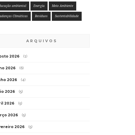
ducação ambiental
Energia
Meio Ambiente
udanças Climáticas
Resíduos
Sustentabilidade
ARQUIVOS
osto 2026
(1)
lho 2026
(6)
nho 2026
(4)
io 2026
(5)
ril 2026
(5)
rço 2026
(5)
vereiro 2026
(5)