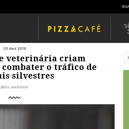
SIG
20 dez 2019
e veterinária criam
 combater o tráfico de
is silvestres
Meio Ambiente