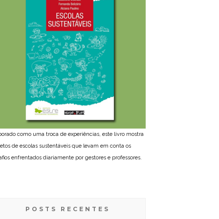
borado como uma troca de experiências, este livro mostra
jetos de escolas sustentáveis que levam em conta os
afios enfrentados diariamente por gestores e professores.
POSTS RECENTES