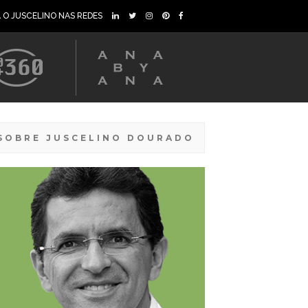
A O JUSCELINO NAS REDES
SOBRE JUSCELINO DOURADO