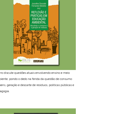
ivro discute questões atuais envolvendo ensino e meio
iente, pondo o dedo na ferida da questão de consumo
bens, geração e descarte de resíduos, políticas públicas e
agogia.