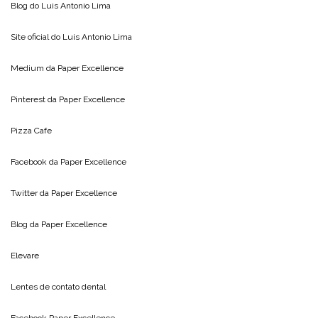
Blog do
Luis Antonio Lima
Site oficial do
Luis Antonio Lima
Medium da
Paper Excellence
Pinterest da
Paper Excellence
Pizza Cafe
Facebook da
Paper Excellence
Twitter da
Paper Excellence
Blog da
Paper Excellence
Elevare
Lentes de contato dental