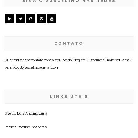
SIGA O JUSCELINO NAS REDES
CONTATO
Quer entrar em contato com a equipe do Blog do Juscelino? Envie seu email
para blogdojuscelino@gmail.com
LINKS ÚTEIS
Site do
Luis Antonio Lima
Patricia Portilho Interiores