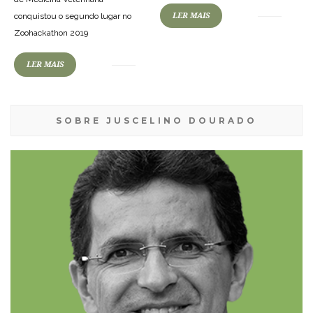
conquistou o segundo lugar no
LER MAIS
Zoohackathon 2019
LER MAIS
SOBRE JUSCELINO DOURADO