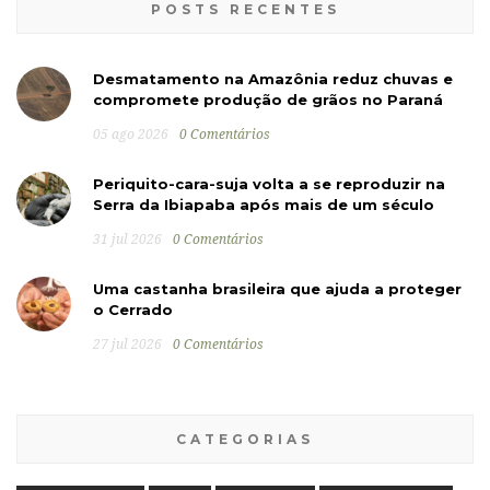
POSTS RECENTES
Desmatamento na Amazônia reduz chuvas e
compromete produção de grãos no Paraná
05 ago 2026
0 Comentários
Periquito-cara-suja volta a se reproduzir na
Serra da Ibiapaba após mais de um século
31 jul 2026
0 Comentários
Uma castanha brasileira que ajuda a proteger
o Cerrado
27 jul 2026
0 Comentários
CATEGORIAS