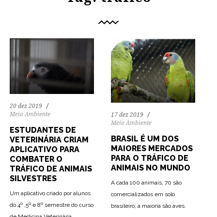
20 dez 2019
Meio Ambiente
17 dez 2019
Meio Ambiente
ESTUDANTES DE
BRASIL É UM DOS
VETERINÁRIA CRIAM
MAIORES MERCADOS
APLICATIVO PARA
PARA O TRÁFICO DE
COMBATER O
ANIMAIS NO MUNDO
TRÁFICO DE ANIMAIS
SILVESTRES
A cada 100 animais, 70 são
Um aplicativo criado por alunos
comercializados em solo
do 4º ,5º e 8º semestre do curso
brasileiro; a maioria são aves.
de Medicina Veterinária