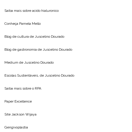
Saiba mais sobre
acido hialuronico
Conheça
Pamela Mello
Blog de cultura de
Juscelino Dourado
Blog de gastronomia de
Juscelino Dourado
Medium de
Juscelino Dourado
Escolas Sustentáveis, de
Juscelino Dourado
Saiba mais sobre o
RPA
Paper Excellence
Site
Jackson Wijaya
Gengivoplastia