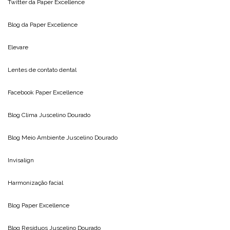
Twitter da
Paper Excellence
Blog da
Paper Excellence
Elevare
Lentes de contato dental
Facebook Paper Excellence
Blog Clima
Juscelino Dourado
Blog Meio Ambiente
Juscelino Dourado
Invisalign
Harmonização facial
Blog
Paper Excellence
Blog Resíduos
Juscelino Dourado