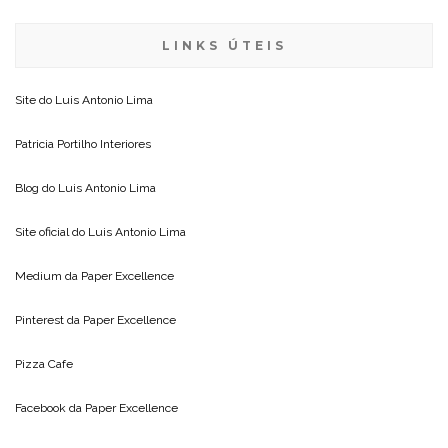
LINKS ÚTEIS
Site do
Luis Antonio Lima
Patricia Portilho Interiores
Blog do
Luis Antonio Lima
Site oficial do
Luis Antonio Lima
Medium da
Paper Excellence
Pinterest da
Paper Excellence
Pizza Cafe
Facebook da
Paper Excellence