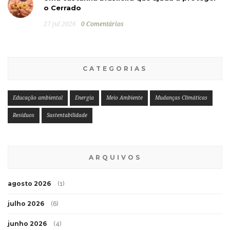
o Cerrado
27 jul 2026
0 Comentários
CATEGORIAS
Educação ambiental
Energia
Meio Ambiente
Mudanças Climáticas
Resíduos
Sustentabilidade
ARQUIVOS
agosto 2026
(1)
julho 2026
(6)
junho 2026
(4)