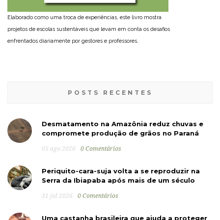
Elaborado como uma troca de experiências, este livro mostra
projetos de escolas sustentáveis que levam em conta os desafios
enfrentados diariamente por gestores e professores.
POSTS RECENTES
Desmatamento na Amazônia reduz chuvas e
compromete produção de grãos no Paraná
05 ago 2026
0 Comentários
Periquito-cara-suja volta a se reproduzir na
Serra da Ibiapaba após mais de um século
31 jul 2026
0 Comentários
Uma castanha brasileira que ajuda a proteger