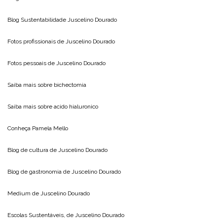
Blog Sustentabilidade
Juscelino Dourado
Fotos profissionais de
Juscelino Dourado
Fotos pessoais de
Juscelino Dourado
Saiba mais sobre
bichectomia
Saiba mais sobre
acido hialuronico
Conheça
Pamela Mello
Blog de cultura de
Juscelino Dourado
Blog de gastronomia de
Juscelino Dourado
Medium de
Juscelino Dourado
Escolas Sustentáveis, de
Juscelino Dourado