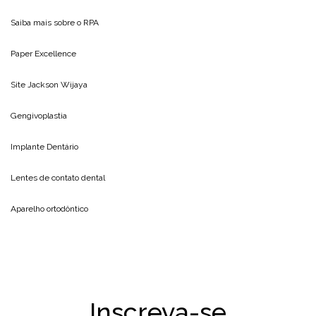
Saiba mais sobre o
RPA
Paper Excellence
Site
Jackson Wijaya
Gengivoplastia
Implante Dentário
Lentes de contato dental
Aparelho ortodôntico
Inscreva-se