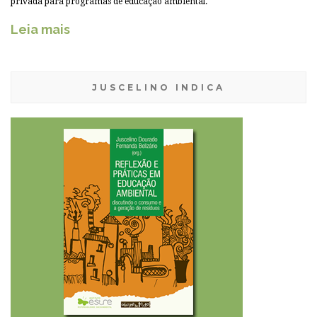
privada para programas de educação ambiental.
Leia mais
JUSCELINO INDICA