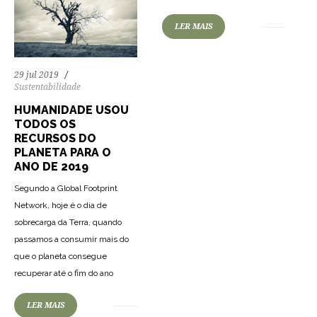
LER MAIS
29 jul 2019
Sustentabilidade
HUMANIDADE USOU
TODOS OS
RECURSOS DO
PLANETA PARA O
ANO DE 2019
Segundo a Global Footprint
Network, hoje é o dia de
sobrecarga da Terra, quando
passamos a consumir mais do
que o planeta consegue
recuperar até o fim do ano
LER MAIS