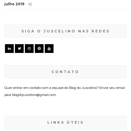
julho 2019
(5)
SIGA O JUSCELINO NAS REDES
CONTATO
Quer entrar em contato com a equipe do Blog do Juscelino? Envie seu email
para blogdojuscelino@gmail.com
LINKS ÚTEIS