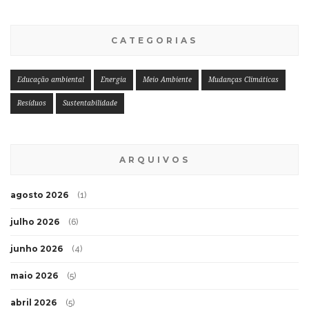
CATEGORIAS
Educação ambiental
Energia
Meio Ambiente
Mudanças Climáticas
Resíduos
Sustentabilidade
ARQUIVOS
agosto 2026
(1)
julho 2026
(6)
junho 2026
(4)
maio 2026
(5)
abril 2026
(5)