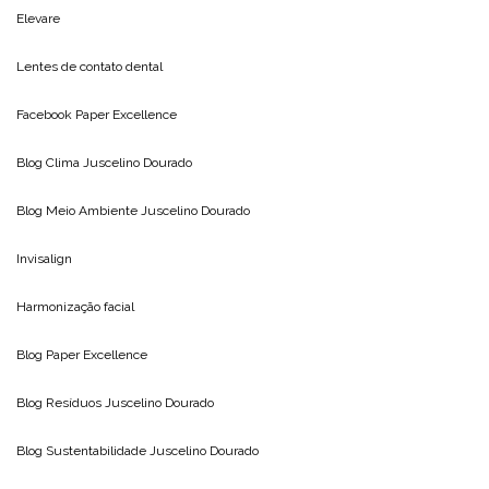
Elevare
Lentes de contato dental
Facebook Paper Excellence
Blog Clima
Juscelino Dourado
Blog Meio Ambiente
Juscelino Dourado
Invisalign
Harmonização facial
Blog
Paper Excellence
Blog Resíduos
Juscelino Dourado
Blog Sustentabilidade
Juscelino Dourado