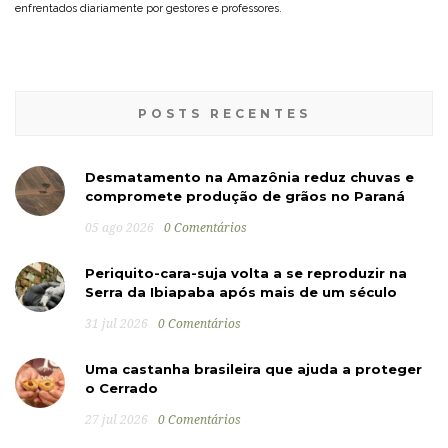
enfrentados diariamente por gestores e professores.
POSTS RECENTES
Desmatamento na Amazônia reduz chuvas e
compromete produção de grãos no Paraná
05 ago 2026
0 Comentários
Periquito-cara-suja volta a se reproduzir na
Serra da Ibiapaba após mais de um século
31 jul 2026
0 Comentários
Uma castanha brasileira que ajuda a proteger
o Cerrado
27 jul 2026
0 Comentários