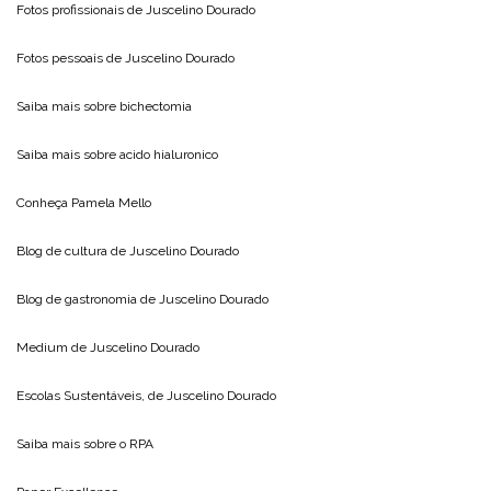
Fotos profissionais de
Juscelino Dourado
Fotos pessoais de
Juscelino Dourado
Saiba mais sobre
bichectomia
Saiba mais sobre
acido hialuronico
Conheça
Pamela Mello
Blog de cultura de
Juscelino Dourado
Blog de gastronomia de
Juscelino Dourado
Medium de
Juscelino Dourado
Escolas Sustentáveis, de
Juscelino Dourado
Saiba mais sobre o
RPA