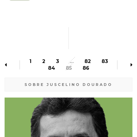
1
2
3
…
82
83
84
85
86
SOBRE JUSCELINO DOURADO