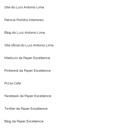
Site do
Luis Antonio Lima
Patricia Portilho Interiores
Blog do
Luis Antonio Lima
Site oficial do
Luis Antonio Lima
Medium da
Paper Excellence
Pinterest da
Paper Excellence
Pizza Cafe
Facebook da
Paper Excellence
Twitter da
Paper Excellence
Blog da
Paper Excellence