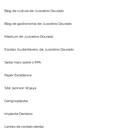
Blog de cultura de
Juscelino Dourado
Blog de gastronomia de
Juscelino Dourado
Medium de
Juscelino Dourado
Escolas Sustentáveis, de
Juscelino Dourado
Saiba mais sobre o
RPA
Paper Excellence
Site
Jackson Wijaya
Gengivoplastia
Implante Dentário
Lentes de contato dental