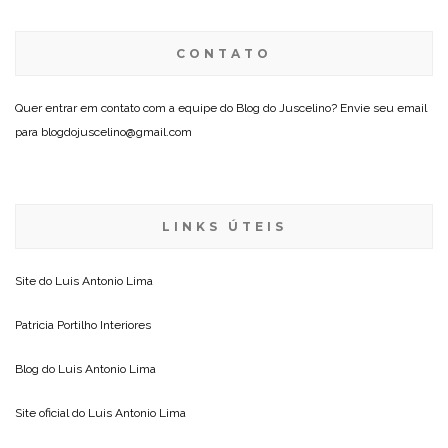
CONTATO
Quer entrar em contato com a equipe do Blog do Juscelino? Envie seu email
para blogdojuscelino@gmail.com
LINKS ÚTEIS
Site do
Luis Antonio Lima
Patricia Portilho Interiores
Blog do
Luis Antonio Lima
Site oficial do
Luis Antonio Lima