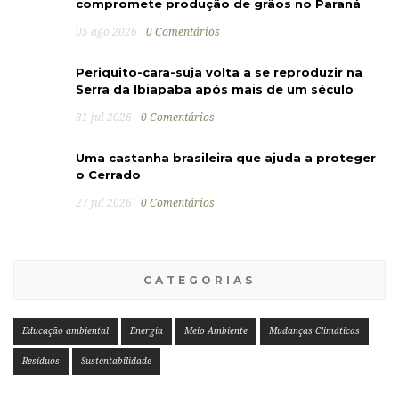
compromete produção de grãos no Paraná
05 ago 2026
0 Comentários
Periquito-cara-suja volta a se reproduzir na
Serra da Ibiapaba após mais de um século
31 jul 2026
0 Comentários
Uma castanha brasileira que ajuda a proteger
o Cerrado
27 jul 2026
0 Comentários
CATEGORIAS
Educação ambiental
Energia
Meio Ambiente
Mudanças Climáticas
Resíduos
Sustentabilidade