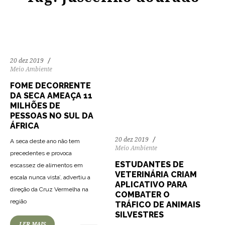
20 dez 2019
Meio Ambiente
FOME DECORRENTE
DA SECA AMEAÇA 11
MILHÕES DE
PESSOAS NO SUL DA
ÁFRICA
20 dez 2019
A seca deste ano não tem
Meio Ambiente
precedentes e provoca
ESTUDANTES DE
escassez de alimentos em
VETERINÁRIA CRIAM
escala nunca vista’, advertiu a
APLICATIVO PARA
direção da Cruz Vermelha na
COMBATER O
região
TRÁFICO DE ANIMAIS
SILVESTRES
LER MAIS