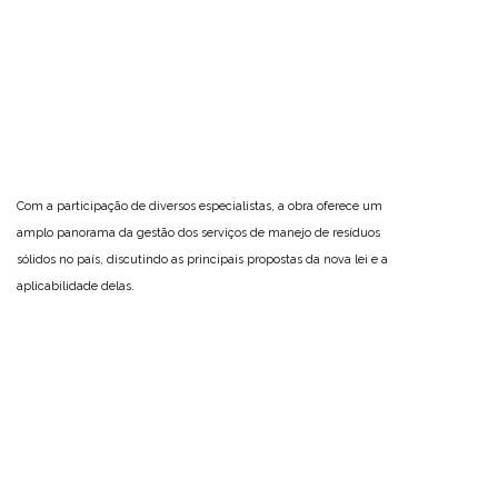
Com a participação de diversos especialistas, a obra oferece um
amplo panorama da gestão dos serviços de manejo de resíduos
sólidos no país, discutindo as principais propostas da nova lei e a
aplicabilidade delas.