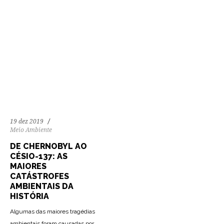
19 dez 2019
Meio Ambiente
DE CHERNOBYL AO
CÉSIO-137: AS
MAIORES
CATÁSTROFES
AMBIENTAIS DA
HISTÓRIA
Algumas das maiores tragédias
ambientais foram causadas por