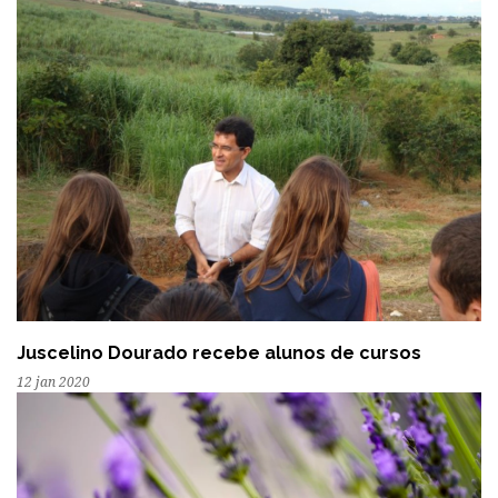
Juscelino Dourado recebe alunos de cursos
12 jan 2020