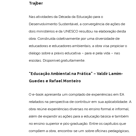
Trajber
Nas atividades da Década da Educação para o
Desenvolvimento Sustentável, a convergência de ações de
dois ministérios e da UNESCO resultou na elaboração desta
obra. Construída coletivamente por uma diversidade de
educadoras e educadores ambientais, a obra visa propiciar o
diálogo sobre a práxis educativa – para e pela vida – nas
escolas. Disponível gratuitamente.
“Educação Ambiental na Prática”
– Valdir Lamim-
Guedes e Rafael Monteiro
O e-book apresenta um compilado de experiências em EA
relatados na perspectiva de contribuir em sua aplicabilidade. A
obra reúne experiências diversas no ensino formal e informal,
além de expandir as ações para a educação básica e também
no ensino superior e pós-graduação. Entre os capítulos que
compõem a obra, encontra-se um sobre oficinas pedagógicas,