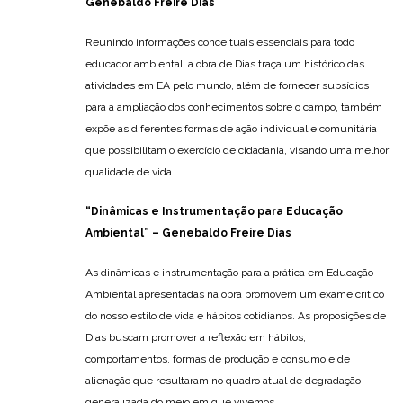
Genebaldo Freire Dias
Reunindo informações conceituais essenciais para todo
educador ambiental, a obra de Dias traça um histórico das
atividades em EA pelo mundo, além de fornecer subsídios
para a ampliação dos conhecimentos sobre o campo, também
expõe as diferentes formas de ação individual e comunitária
que possibilitam o exercício de cidadania, visando uma melhor
qualidade de vida.
“
Dinâmicas e Instrumentação para Educação
Ambiental”
– Genebaldo Freire Dias
As dinâmicas e instrumentação para a prática em Educação
Ambiental apresentadas na obra promovem um exame crítico
do nosso estilo de vida e hábitos cotidianos. As proposições de
Dias buscam promover a reflexão em hábitos,
comportamentos, formas de produção e consumo e de
alienação que resultaram no quadro atual de degradação
generalizada do meio em que vivemos.