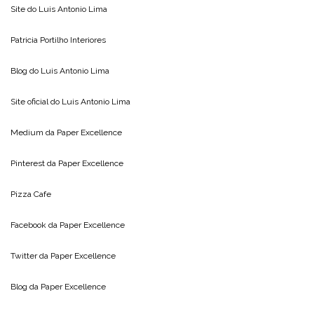
Site do
Luis Antonio Lima
Patricia Portilho Interiores
Blog do
Luis Antonio Lima
Site oficial do
Luis Antonio Lima
Medium da
Paper Excellence
Pinterest da
Paper Excellence
Pizza Cafe
Facebook da
Paper Excellence
Twitter da
Paper Excellence
Blog da
Paper Excellence