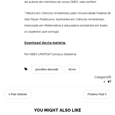
de autoria de membros do nosso ObES, vale conferir.
¹ Mestra em Ciências Ambientais pela Universidade Federal de
São Paulo. Professora, bacharela em Ciências Ambientais,
licenciada em Matemática e educadora ambiental em todos
os aspectos que consigo.
Download desta matéria.
Por OBES UNIFESP Campus Diadema
juscelino dourado
livros
Compartilh
e
Post Anterior
Próximo Post
YOU MIGHT ALSO LIKE