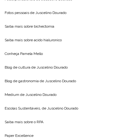
Fotos pessoais de
Juscelino Dourado
Saiba mais sobre
bichectomia
Saiba mais sobre
acido hialuronico
Conheça
Pamela Mello
Blog de cultura de
Juscelino Dourado
Blog de gastronomia de
Juscelino Dourado
Medium de
Juscelino Dourado
Escolas Sustentáveis, de
Juscelino Dourado
Saiba mais sobre o
RPA
Paper Excellence