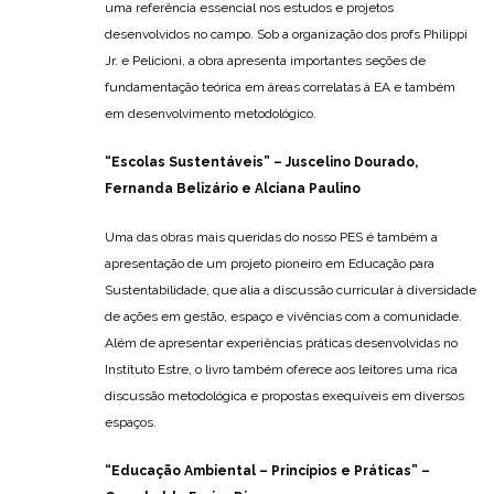
uma referência essencial nos estudos e projetos
desenvolvidos no campo. Sob a organização dos profs Philippi
Jr. e Pelicioni, a obra apresenta importantes seções de
fundamentação teórica em áreas correlatas à EA e também
em desenvolvimento metodológico.
“Escolas Sustentáveis”
– Juscelino Dourado,
Fernanda Belizário e Alciana Paulino
Uma das obras mais queridas do nosso PES é também a
apresentação de um projeto pioneiro em Educação para
Sustentabilidade, que alia a discussão curricular à diversidade
de ações em gestão, espaço e vivências com a comunidade.
Além de apresentar experiências práticas desenvolvidas no
Instituto Estre, o livro também oferece aos leitores uma rica
discussão metodológica e propostas exequíveis em diversos
espaços.
“
Educação Ambiental
–
Princípios e Práticas”
–