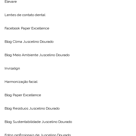
Elevare
Lentes de contato dental
Facebook Paper Excellence
Blog Clima
Juscelino Dourado
Blog Meio Ambiente
Juscelino Dourado
Invisalign
Harmonização facial
Blog
Paper Excellence
Blog Resíduos
Juscelino Dourado
Blog Sustentabilidade
Juscelino Dourado
Fotos profissionais de
Juscelino Dourado