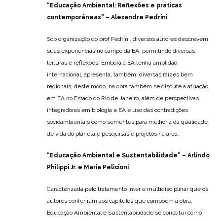
“Educação Ambiental: Reflexões e práticas
contemporâneas”
–
Alexandre Pedrini
Sob organização do prof Pedrini, diversos autores descrevem
suas experiências no campo da EA, permitindo diversas
leituras e reflexões. Embora a EA tenha amplidão
internacional, apresenta, também, diversas raízes bem
regionais, deste modo, na obra também se discute a atuação
em EA no Estado do Rio de Janeiro, além de perspectivas
integradoras em biologia e EA e uso das contradições
socioambientais como sementes para melhoria da qualidade
de vida do planeta e pesquisas e projetos na área.
“
Educação Ambiental e Sustentabilidade”
–
Arlindo
Philippi Jr. e Maria Pelicioni
Caracterizada pelo tratamento inter e multidisciplinar que os
autores conferiram aos capítulos que compõem a obra,
Educação Ambiental e Sustentabilidade se constitui como