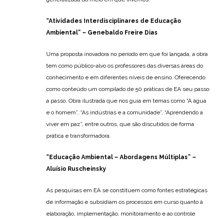
“
Atividades Interdisciplinares de Educação
Ambiental”
– Genebaldo Freire Dias
Uma proposta inovadora no período em que foi lançada, a obra
tem como público-alvo os professores das diversas áreas do
conhecimento e em diferentes níveis de ensino. Oferecendo
como conteúdo um compilado de 50 práticas de EA seu passo
a passo. Obra ilustrada que nos guia em temas como “A água
e o homem”, “As indústrias e a comunidade”, “Aprendendo a
viver em paz”, entre outros, que são discutidos de forma
prática e transformadora.
“Educação Ambiental – Abordagens Múltiplas”
–
Aluísio Ruscheinsky
As pesquisas em EA se constituem como fontes estratégicas
de informação e subsidiam os processos em curso quanto à
elaboração, implementação, monitoramento e ao controle