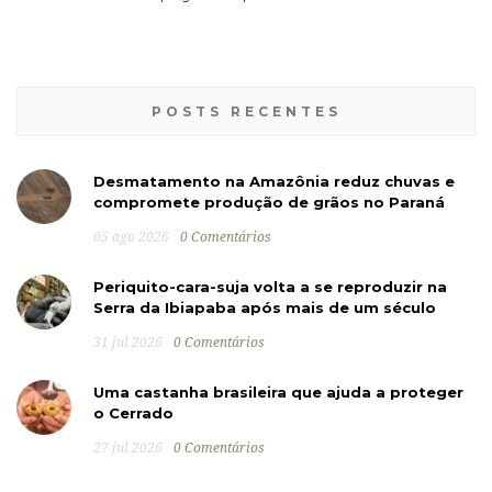
POSTS RECENTES
Desmatamento na Amazônia reduz chuvas e
compromete produção de grãos no Paraná
05 ago 2026
0 Comentários
Periquito-cara-suja volta a se reproduzir na
Serra da Ibiapaba após mais de um século
31 jul 2026
0 Comentários
Uma castanha brasileira que ajuda a proteger
o Cerrado
27 jul 2026
0 Comentários