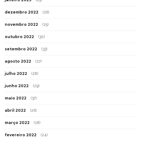
(25)
dezembro 2022
(26)
novembro 2022
(25)
outubro 2022
(30)
setembro 2022
(33)
agosto 2022
(27)
julho 2022
(28)
junho 2022
(29)
maio 2022
(37)
abril 2022
(26)
março 2022
(18)
fevereiro 2022
(24)