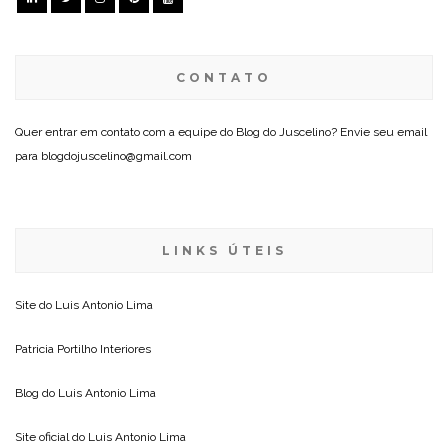
CONTATO
Quer entrar em contato com a equipe do Blog do Juscelino? Envie seu email
para blogdojuscelino@gmail.com
LINKS ÚTEIS
Site do
Luis Antonio Lima
Patricia Portilho Interiores
Blog do
Luis Antonio Lima
Site oficial do
Luis Antonio Lima