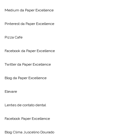
Medium da
Paper Excellence
Pinterest da
Paper Excellence
Pizza Cafe
Facebook da
Paper Excellence
Twitter da
Paper Excellence
Blog da
Paper Excellence
Elevare
Lentes de contato dental
Facebook Paper Excellence
Blog Clima
Juscelino Dourado