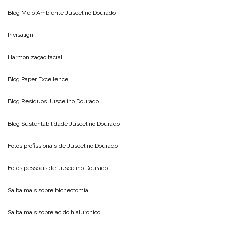
Blog Meio Ambiente
Juscelino Dourado
Invisalign
Harmonização facial
Blog
Paper Excellence
Blog Resíduos
Juscelino Dourado
Blog Sustentabilidade
Juscelino Dourado
Fotos profissionais de
Juscelino Dourado
Fotos pessoais de
Juscelino Dourado
Saiba mais sobre
bichectomia
Saiba mais sobre
acido hialuronico