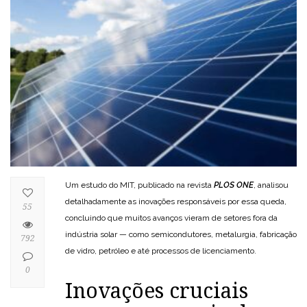
Um estudo do MIT, publicado na revista
PLOS ONE
, analisou
detalhadamente as inovações responsáveis por essa queda,
55
concluindo que muitos avanços vieram de setores fora da
indústria solar — como semicondutores, metalurgia, fabricação
792
de vidro, petróleo e até processos de licenciamento.
0
Inovações cruciais