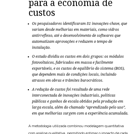
para a economia de
custos
Os pesquisadores identificaram 81 inovações-chave, que
variam desde melhorias em materiais, como vidros
antirreflexo, até o desenvolvimento de softwares que
automatizam aprovações e reduzem o tempo de
instalação.
O estudo dividiu os custos em dois grupos: os módulos
fotovoltaicos, fabricados em massa e facilmente
exportáveis, e os custos de equilíbrio do sistema (BOS),
que dependem mais de condições locais, incluindo
atrasos em obras e trâmites burocráticos.
A redução de custos foi resultado de uma rede
interconectada de inovações industriais, políticas
públicas e ganhos de escala obtidos pela produção em
larga escala, além do chamado “aprendizado pelo uso”,
em que melhorias surgem com a experiência acumulada.
A metodologia utilizada combinou modelagem quantitativa
com análise qualitativa, permitindo estimar o impacto de cada