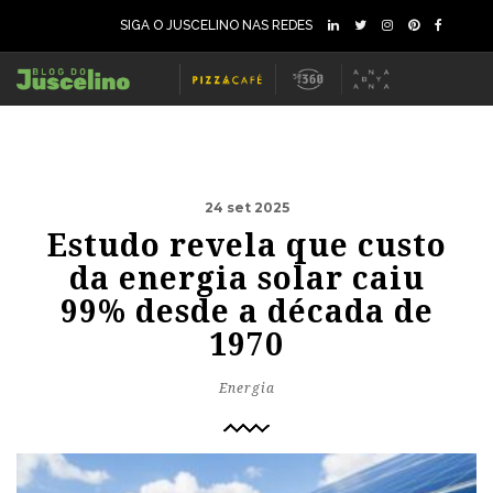
SIGA O JUSCELINO NAS REDES
24 set 2025
Estudo revela que custo
da energia solar caiu
99% desde a década de
1970
Energia