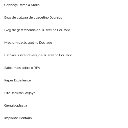
Conheça
Pamela Mello
Blog de cultura de
Juscelino Dourado
Blog de gastronomia de
Juscelino Dourado
Medium de
Juscelino Dourado
Escolas Sustentáveis, de
Juscelino Dourado
Saiba mais sobre o
RPA
Paper Excellence
Site
Jackson Wijaya
Gengivoplastia
Implante Dentário