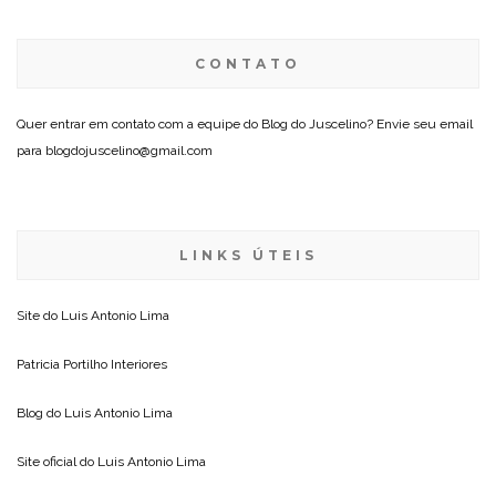
CONTATO
Quer entrar em contato com a equipe do Blog do Juscelino? Envie seu email
para blogdojuscelino@gmail.com
LINKS ÚTEIS
Site do
Luis Antonio Lima
Patricia Portilho Interiores
Blog do
Luis Antonio Lima
Site oficial do
Luis Antonio Lima