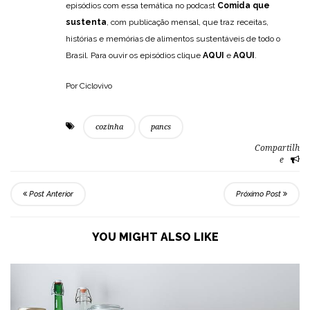
episódios com essa temática no podcast
Comida que
sustenta
, com publicação mensal, que traz receitas,
histórias e memórias de alimentos sustentáveis de todo o
Brasil. Para ouvir os episódios clique
AQUI
e
AQUI
.
Por Ciclovivo
cozinha
pancs
Compartilh
e
Post Anterior
Próximo Post
YOU MIGHT ALSO LIKE