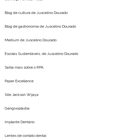
Blog de cultura de
Juscelino Dourado
Blog de gastronomia de
Juscelino Dourado
Medium de
Juscelino Dourado
Escolas Sustentáveis, de
Juscelino Dourado
Saiba mais sobre o
RPA
Paper Excellence
Site
Jackson Wijaya
Gengivoplastia
Implante Dentário
Lentes de contato dental