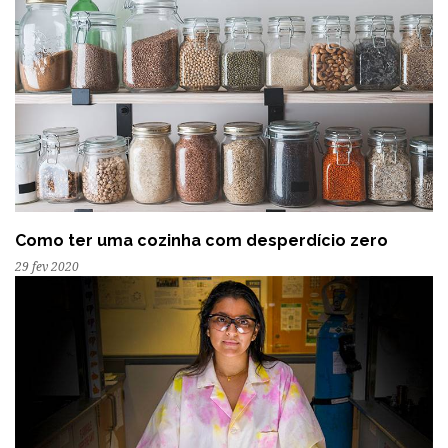
Como ter uma cozinha com desperdício zero
29 fev 2020