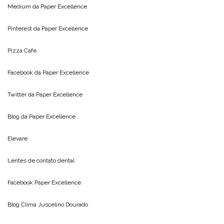
Medium da
Paper Excellence
Pinterest da
Paper Excellence
Pizza Cafe
Facebook da
Paper Excellence
Twitter da
Paper Excellence
Blog da
Paper Excellence
Elevare
Lentes de contato dental
Facebook Paper Excellence
Blog Clima
Juscelino Dourado