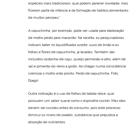
espécies mais tradicionais, que podem parecer novidade, mas
fizeram parte da infância e da formação de hábitos alimentares
de muitas pessoas.”
A capuchinha, por exemplo, pode ser usada para elaboração
de molho pesto para macarrão. Na receita, as pesquisadoras
indicam bater no liquidificador azeite, suco de limão e as
folhas e flores de capuchinha, já lavadas. Também são
incluídos castanha-de-caju, queijo parmesão e alho, além de
sal e pimenta-do-reino a gosto. Ao chegar numa consistência
cremosa o molho está pronto. Pesto de capuchinha. Foto:
Epagri
Outra indicação é o uso de folhas de batata-doce, que
possuem um sabor suave como o espinafre cozido. Mas elas
devem ser cozidas antes do consumo, pois este processo
diminui os níveis de oxalato, substância que prejudica a
absorção de nutrientes.