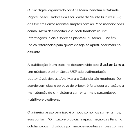
O livro digital organizado por Ana Maria Bertolini e Gabriela
Rigote, pesquisadoras da Faculdade de Saúde Pública (FSP)
da USP, traz onze receitas simples com as Panc mencionadas
acima. Além das receitas, o e-book também reúne
informações iniciais sobre as plantas utilizadas. E, no fim,
indica referências para quem deseja se aprofundar mais no
assunto.
A publicação é um trabalho desenvolvido pelo
Sustentarea
,
um núcleo de extensão da USP sobre alimentação
sustentável, do qual Ana Maria e Gabriela são mentoras. De
acordo com elas, o objetivo do e-book é fortalecer a criação e a
manutenção de um sistema alimentar mais sustentável,
nutritivo e biodiverso.
O primeiro passo para isso é o modo como nos alimentamos,
elas contam. “O intuito é propiciar a aproximação das Panc no
cotidiano dos indivíduos por meio de receitas simples com as