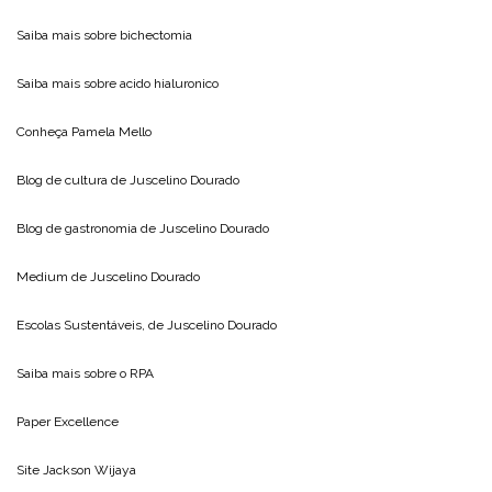
Saiba mais sobre
bichectomia
Saiba mais sobre
acido hialuronico
Conheça
Pamela Mello
Blog de cultura de
Juscelino Dourado
Blog de gastronomia de
Juscelino Dourado
Medium de
Juscelino Dourado
Escolas Sustentáveis, de
Juscelino Dourado
Saiba mais sobre o
RPA
Paper Excellence
Site
Jackson Wijaya