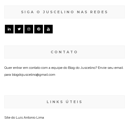
SIGA O JUSCELINO NAS REDES
CONTATO
Quer entrar em contato com a equipe do Blog do Juscelino? Envie seu email
para blogdojuscelino@gmail.com
LINKS ÚTEIS
Site do
Luis Antonio Lima