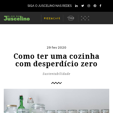
SIGA O JUSCELINO NAS REDES
29 fev 2020
Como ter uma cozinha
com desperdício zero
Sustentabilidade