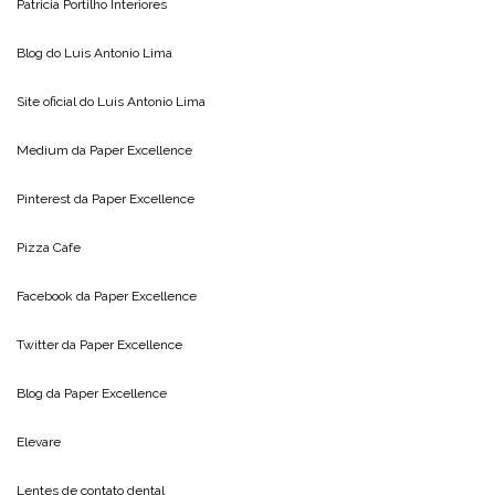
Patricia Portilho Interiores
Blog do
Luis Antonio Lima
Site oficial do
Luis Antonio Lima
Medium da
Paper Excellence
Pinterest da
Paper Excellence
Pizza Cafe
Facebook da
Paper Excellence
Twitter da
Paper Excellence
Blog da
Paper Excellence
Elevare
Lentes de contato dental