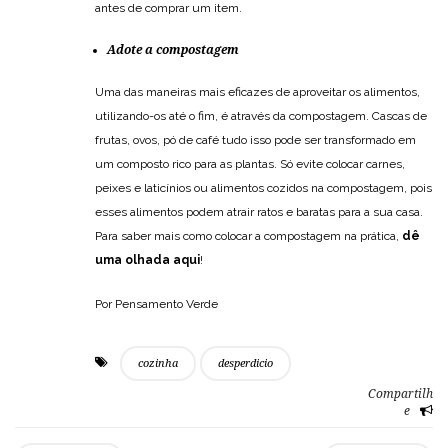
antes de comprar um item.
Adote a compostagem
Uma das maneiras mais eficazes de aproveitar os alimentos,
utilizando-os até o fim, é através da compostagem. Cascas de
frutas, ovos, pó de café tudo isso pode ser transformado em
um composto rico para as plantas. Só evite colocar carnes,
peixes e laticínios ou alimentos cozidos na compostagem, pois
esses alimentos podem atrair ratos e baratas para a sua casa.
Para saber mais como colocar a compostagem na prática,
dê
uma olhada aqui
!
Por Pensamento Verde
cozinha
desperdicio
Compartilh
e