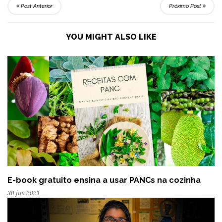
Post Anterior
Próximo Post
YOU MIGHT ALSO LIKE
E-book gratuito ensina a usar PANCs na cozinha
30 jun 2021