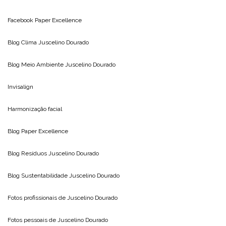
Facebook Paper Excellence
Blog Clima
Juscelino Dourado
Blog Meio Ambiente
Juscelino Dourado
Invisalign
Harmonização facial
Blog
Paper Excellence
Blog Resíduos
Juscelino Dourado
Blog Sustentabilidade
Juscelino Dourado
Fotos profissionais de
Juscelino Dourado
Fotos pessoais de
Juscelino Dourado