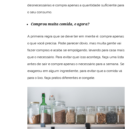
desnecessárias e compra apenas a quantidade suficiente para
o seu consumo.
Comprou muita comida, e agora?
A primeira regra que se deve ter em mente é: compre apenas
o que você precisa. Pode parecer óbvio, mas muita gente vai
fazer compras e acaba se empolgando, levando para casa mais
que o necessário. Para evitar que isso aconteça, faça uma lista
antes de sair e compre apenas o necessário para a semana. Se
exagerou em algum ingrediente, para evitar que a comida vá
para o lixo, faça pratos diferentes e congele.