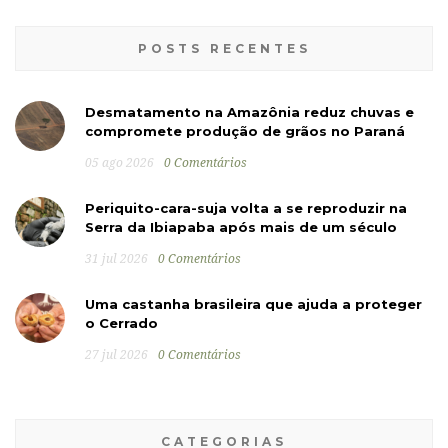
POSTS RECENTES
Desmatamento na Amazônia reduz chuvas e
compromete produção de grãos no Paraná
05 ago 2026
0 Comentários
Periquito-cara-suja volta a se reproduzir na
Serra da Ibiapaba após mais de um século
31 jul 2026
0 Comentários
Uma castanha brasileira que ajuda a proteger
o Cerrado
27 jul 2026
0 Comentários
CATEGORIAS