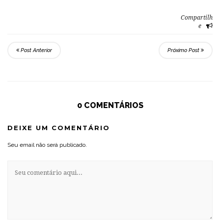
Compartilh
e
Post Anterior
Próximo Post
0 COMENTÁRIOS
DEIXE UM COMENTÁRIO
Seu email não será publicado.