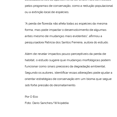
pelos programas de conservação, como a redução populacional
ou a extinção local de espécies.
“A perda de floresta não afeta todas as espécies da mesma
forma, mas pode impactar o desenvolvimento de algumas
antes mesmo de mudanças mais evidentes”, afirmou a
pesquisadora Patricia dos Santos Ferreira, autora do estudo.
Além de revelar impactos pouco perceptíveis da perda de
habitat, o estudo sugere que mudanças morfológicas podem
funcionar como sinais precoces da degradação ambiental.
Segundo os autores, identificar essas alterações pode ajudar a
orientar estratégias de conservação em um bioma que segue
sob forte pressão do desmatamento.
Por O Eco
Foto: Dario Sanches/Wikipédia