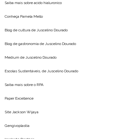
Saiba mais sobre
acido hialuronico
Conheça
Pamela Mello
Blog de cultura de
Juscelino Dourado
Blog de gastronomia de
Juscelino Dourado
Medium de
Juscelino Dourado
Escolas Sustentáveis, de
Juscelino Dourado
Saiba mais sobre o
RPA
Paper Excellence
Site
Jackson Wijaya
Gengivoplastia