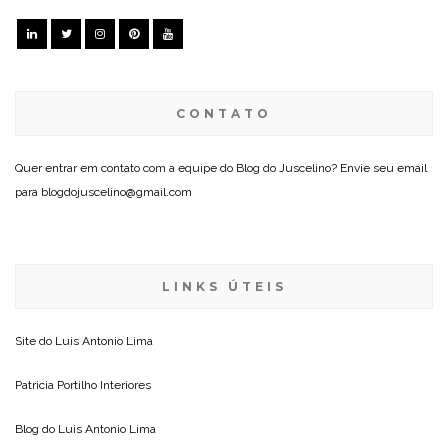
CONTATO
Quer entrar em contato com a equipe do Blog do Juscelino? Envie seu email
para blogdojuscelino@gmail.com
LINKS ÚTEIS
Site do
Luis Antonio Lima
Patricia Portilho Interiores
Blog do
Luis Antonio Lima