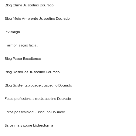
Blog Clima
Juscelino Dourado
Blog Meio Ambiente
Juscelino Dourado
Invisalign
Harmonização facial
Blog
Paper Excellence
Blog Resíduos
Juscelino Dourado
Blog Sustentabilidade
Juscelino Dourado
Fotos profissionais de
Juscelino Dourado
Fotos pessoais de
Juscelino Dourado
Saiba mais sobre
bichectomia