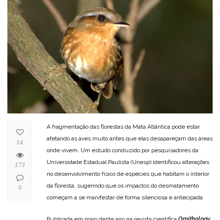
A fragmentação das florestas da Mata Atlântica pode estar
afetando as aves muito antes que elas desapareçam das áreas
14
onde vivem. Um estudo conduzido por pesquisadores da
Universidade Estadual Paulista (Unesp) identificou alterações
173
no desenvolvimento físico de espécies que habitam o interior
da floresta, sugerindo que os impactos do desmatamento
0
começam a se manifestar de forma silenciosa e antecipada.
Publicada em maio deste ano na revista científica
Ornithology