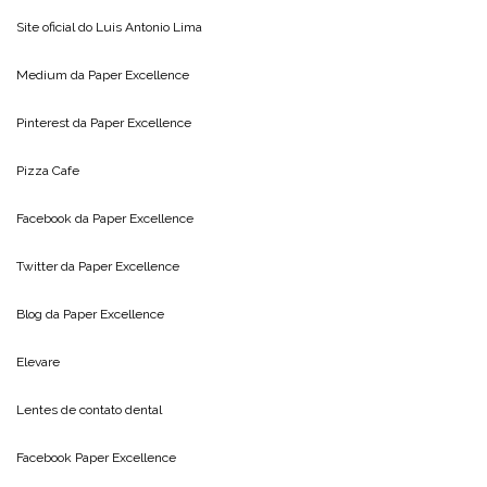
Site oficial do
Luis Antonio Lima
Medium da
Paper Excellence
Pinterest da
Paper Excellence
Pizza Cafe
Facebook da
Paper Excellence
Twitter da
Paper Excellence
Blog da
Paper Excellence
Elevare
Lentes de contato dental
Facebook Paper Excellence