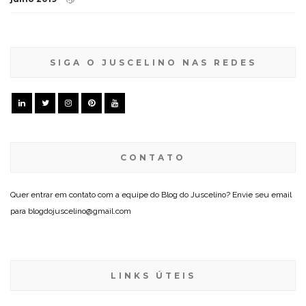
SIGA O JUSCELINO NAS REDES
CONTATO
Quer entrar em contato com a equipe do Blog do Juscelino? Envie seu email
para blogdojuscelino@gmail.com
LINKS ÚTEIS