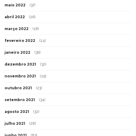
maio 2022
(37)
abril 2022
(26)
março 2022
(18)
fevereiro 2022
(24)
janeiro 2022
(36)
dezembro 2021
(32)
novembro 2021
(29)
outubro 2021
(23)
setembro 2021
(34)
agosto 2021
(32)
julho 2021
(28)
junho 2021
(83)