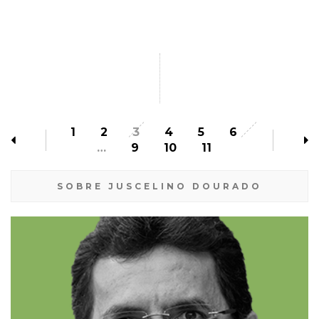
1
2
3
4
5
6
…
9
10
11
SOBRE JUSCELINO DOURADO