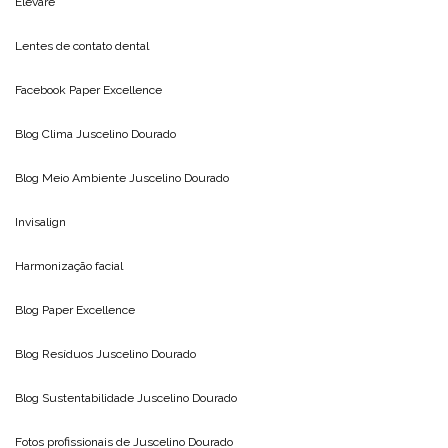
Elevare
Lentes de contato dental
Facebook Paper Excellence
Blog Clima
Juscelino Dourado
Blog Meio Ambiente
Juscelino Dourado
Invisalign
Harmonização facial
Blog
Paper Excellence
Blog Resíduos
Juscelino Dourado
Blog Sustentabilidade
Juscelino Dourado
Fotos profissionais de
Juscelino Dourado