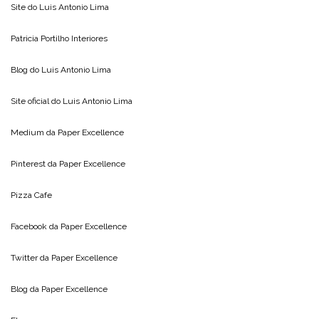
Site do
Luis Antonio Lima
Patricia Portilho Interiores
Blog do
Luis Antonio Lima
Site oficial do
Luis Antonio Lima
Medium da
Paper Excellence
Pinterest da
Paper Excellence
Pizza Cafe
Facebook da
Paper Excellence
Twitter da
Paper Excellence
Blog da
Paper Excellence