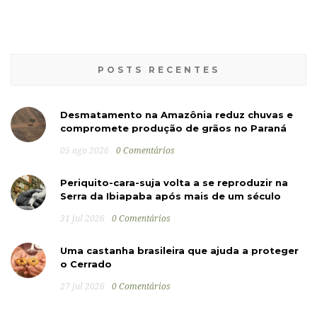
POSTS RECENTES
Desmatamento na Amazônia reduz chuvas e
compromete produção de grãos no Paraná
05 ago 2026
0 Comentários
Periquito-cara-suja volta a se reproduzir na
Serra da Ibiapaba após mais de um século
31 jul 2026
0 Comentários
Uma castanha brasileira que ajuda a proteger
o Cerrado
27 jul 2026
0 Comentários