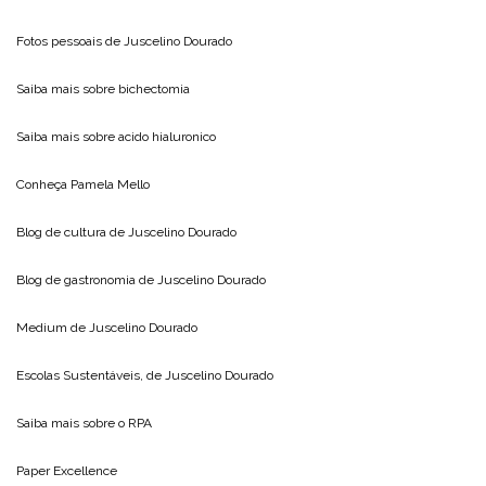
Fotos pessoais de
Juscelino Dourado
Saiba mais sobre
bichectomia
Saiba mais sobre
acido hialuronico
Conheça
Pamela Mello
Blog de cultura de
Juscelino Dourado
Blog de gastronomia de
Juscelino Dourado
Medium de
Juscelino Dourado
Escolas Sustentáveis, de
Juscelino Dourado
Saiba mais sobre o
RPA
Paper Excellence