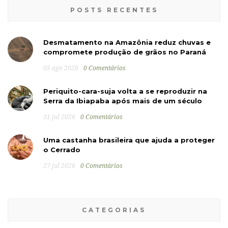
POSTS RECENTES
Desmatamento na Amazônia reduz chuvas e
compromete produção de grãos no Paraná
05 ago 2026
0 Comentários
Periquito-cara-suja volta a se reproduzir na
Serra da Ibiapaba após mais de um século
31 jul 2026
0 Comentários
Uma castanha brasileira que ajuda a proteger
o Cerrado
27 jul 2026
0 Comentários
CATEGORIAS