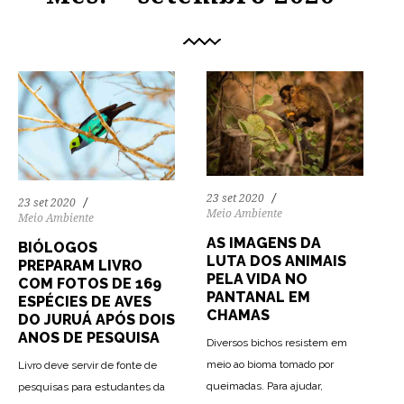
23 set 2020
23 set 2020
Meio Ambiente
Meio Ambiente
AS IMAGENS DA
BIÓLOGOS
LUTA DOS ANIMAIS
PREPARAM LIVRO
PELA VIDA NO
COM FOTOS DE 169
PANTANAL EM
ESPÉCIES DE AVES
CHAMAS
DO JURUÁ APÓS DOIS
ANOS DE PESQUISA
Diversos bichos resistem em
meio ao bioma tomado por
Livro deve servir de fonte de
queimadas. Para ajudar,
pesquisas para estudantes da