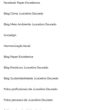
Facebook Paper Excellence
Blog Clima
Juscelino Dourado
Blog Meio Ambiente
Juscelino Dourado
Invisalign
Harmonização facial
Blog
Paper Excellence
Blog Resíduos
Juscelino Dourado
Blog Sustentabilidade
Juscelino Dourado
Fotos profissionais de
Juscelino Dourado
Fotos pessoais de
Juscelino Dourado