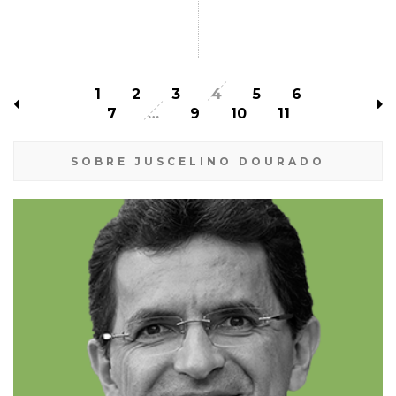
1
2
3
4
5
6
7
…
9
10
11
SOBRE JUSCELINO DOURADO