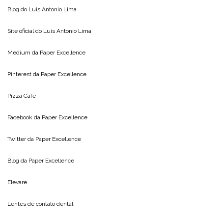
Blog do
Luis Antonio Lima
Site oficial do
Luis Antonio Lima
Medium da
Paper Excellence
Pinterest da
Paper Excellence
Pizza Cafe
Facebook da
Paper Excellence
Twitter da
Paper Excellence
Blog da
Paper Excellence
Elevare
Lentes de contato dental