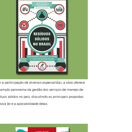
 a participação de diversos especialistas, a obra oferece
amplo panorama da gestão dos serviços de manejo de
íduos sólidos no país, discutindo as principais propostas
ova lei e a aplicabilidade delas.