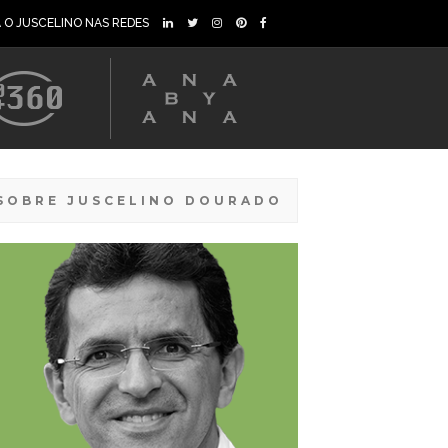
A O JUSCELINO NAS REDES
SOBRE JUSCELINO DOURADO