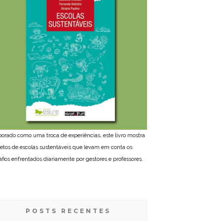
borado como uma troca de experiências, este livro mostra
jetos de escolas sustentáveis que levam em conta os
afios enfrentados diariamente por gestores e professores.
POSTS RECENTES