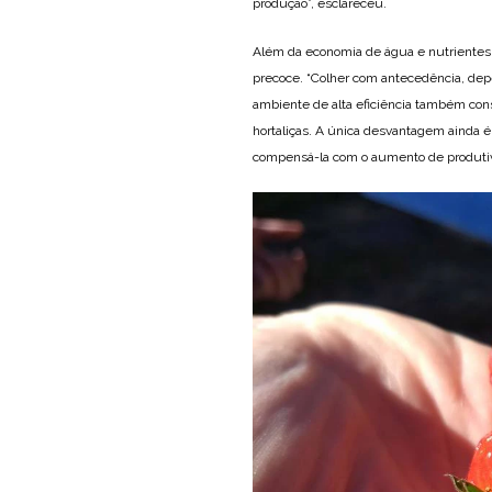
produção”, esclareceu.
Além da economia de água e nutrientes,
precoce. “Colher com antecedência, dep
ambiente de alta eficiência também cons
hortaliças. A única desvantagem ainda é 
compensá-la com o aumento de produtivi