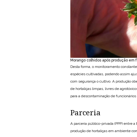
Morango colhidos após produção em fa
Desta forma, o monitoramento constant
espécies cultivadas, podendo assim ajus
com segurança o cultivo. A produção obe
de hortaliças limpas, livres de agrotóx
para a descontaminação de funcionários e
Parceria
A parceria público-privada (PPP) entre 
produção de hortaliças em ambiente con