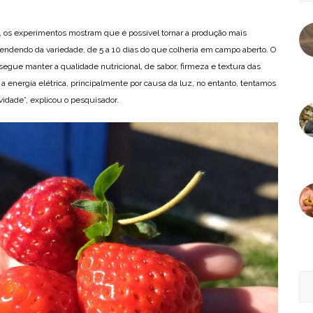
 os experimentos mostram que é possível tornar a produção mais
endendo da variedade, de 5 a 10 dias do que colheria em campo aberto. O
egue manter a qualidade nutricional, de sabor, firmeza e textura das
a energia elétrica, principalmente por causa da luz, no entanto, tentamos
dade”, explicou o pesquisador.