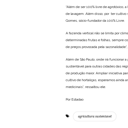
“Além de ser 100% livre de agrotóxico, a
de lavagem. Além disso, por ter cultivo 
Gomes, sócio-fundador da 100% Livre.
A fazenda vertical não se limita por cli
determinadas frutas e folhas, sempre 
de preços provocada pela sazonalidade”
Além de São Paulo, onde irá funcionar a
sustentável para outras cidades das reg
de produção maior. Ampliar iniciativa pa
cultivo de hortaliças, esperamos ainda am
medicinais”, ressaltou ele.
Por Estadao
agricultura sustentavel