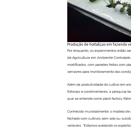
Produção de hortaliças em fazenda ver
Por enquanto, os experimentos estão se
de Agricultura em Ambiente Controlado 
modificados, com paredes feitas com p
sensores para monitoramento das condiç
Além da produtividade do cultivo em and
folhosas e condimentares, a pesquisa t
que se entende como plant factory (fábri
Conhecido mundialmente, o modelo de ag
fechado com cultivos sem solo ou substra
variáveis. “Estamos avaliando os aspecto