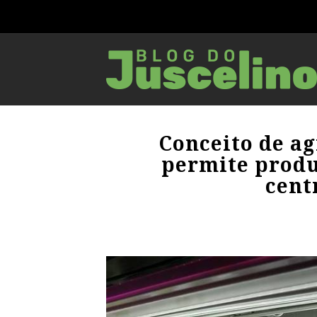
Conceito de ag
permite produ
cent