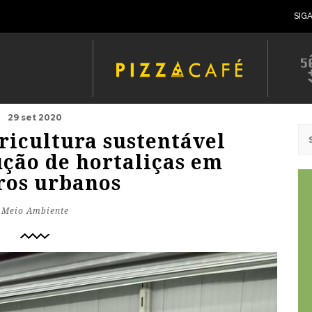
SIG
29 set 2020
ricultura sustentável
ção de hortaliças em
ros urbanos
Meio Ambiente