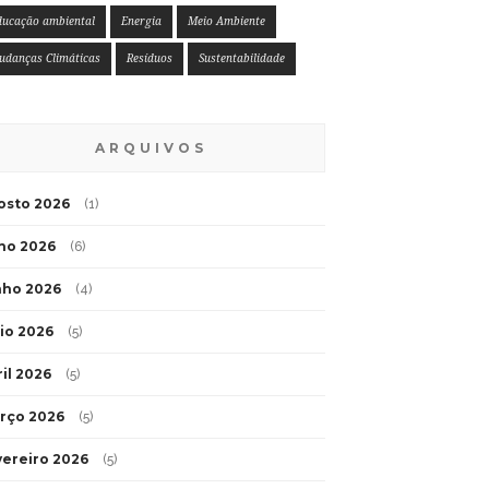
ducação ambiental
Energia
Meio Ambiente
udanças Climáticas
Resíduos
Sustentabilidade
ARQUIVOS
osto 2026
(1)
lho 2026
(6)
nho 2026
(4)
io 2026
(5)
ril 2026
(5)
rço 2026
(5)
vereiro 2026
(5)