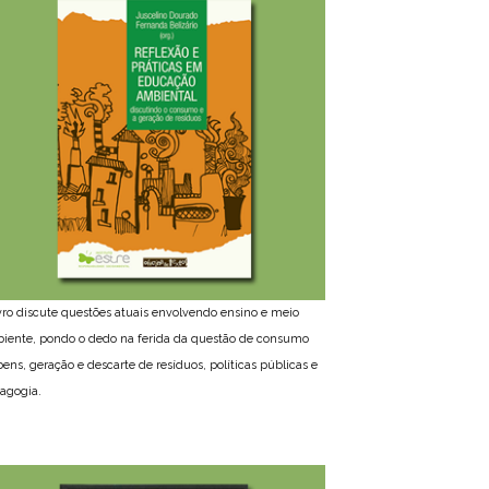
ivro discute questões atuais envolvendo ensino e meio
iente, pondo o dedo na ferida da questão de consumo
bens, geração e descarte de resíduos, políticas públicas e
agogia.