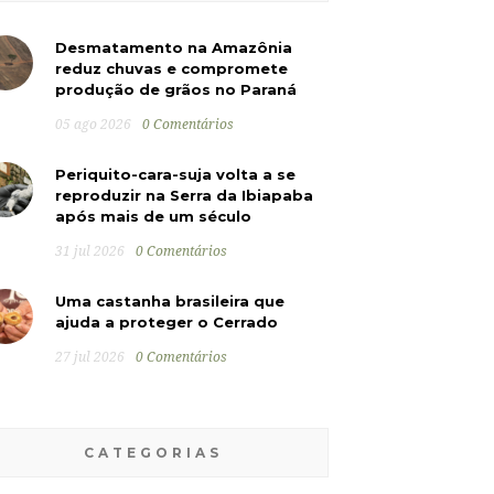
Desmatamento na Amazônia
reduz chuvas e compromete
produção de grãos no Paraná
05 ago 2026
0 Comentários
Periquito-cara-suja volta a se
reproduzir na Serra da Ibiapaba
após mais de um século
31 jul 2026
0 Comentários
Uma castanha brasileira que
ajuda a proteger o Cerrado
27 jul 2026
0 Comentários
CATEGORIAS