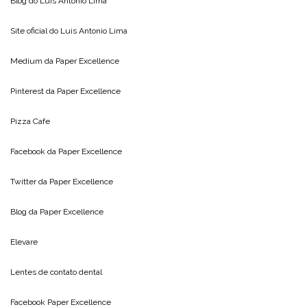
Blog do
Luis Antonio Lima
Site oficial do
Luis Antonio Lima
Medium da
Paper Excellence
Pinterest da
Paper Excellence
Pizza Cafe
Facebook da
Paper Excellence
Twitter da
Paper Excellence
Blog da
Paper Excellence
Elevare
Lentes de contato dental
Facebook Paper Excellence