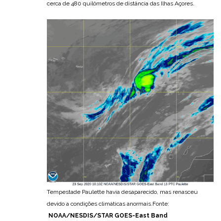
cerca de 480 quilômetros de distância das Ilhas Açores.
Tempestade Paulette havia desaparecido, mas renasceu
devido a condições climáticas anormais.Fonte:
NOAA/NESDIS/STAR GOES-East Band