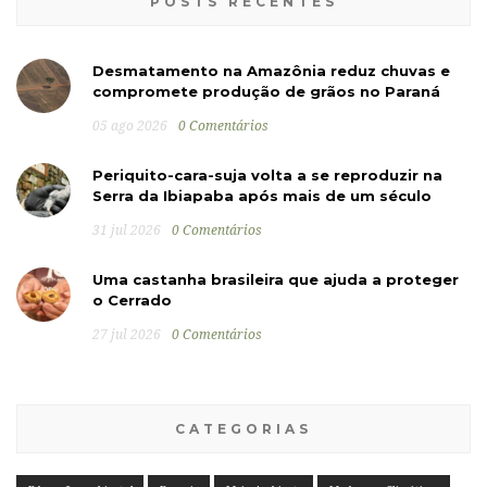
POSTS RECENTES
Desmatamento na Amazônia reduz chuvas e
compromete produção de grãos no Paraná
05 ago 2026
0 Comentários
Periquito-cara-suja volta a se reproduzir na
Serra da Ibiapaba após mais de um século
31 jul 2026
0 Comentários
Uma castanha brasileira que ajuda a proteger
o Cerrado
27 jul 2026
0 Comentários
CATEGORIAS