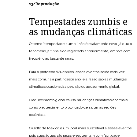
13/Reprodução
Tempestades zumbis e
as mudanças climáticas
O termo “tempestade zumbi” não é exatamente novo, já que o
fenômeno já tinha sido registrado anteriormente, embora com
frequências bastante raras.
Para o professor Wuebbles, esses eventos serão cada vez
mais comuns a partir deste ano, e a razão são as mudanças
climáticas ocasionadas pelo rápido aquecimento global.
O aquecimento global causa mudanças climáticas anormais,
como o aquecimento prolongado de algumas regiões
oceânicas.
O Golfo de México é um local mais suscetível a esses eventos,
pois suas águas são rasas e esquentam com facilidade,