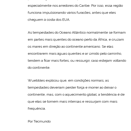
especialmente nos arredores do Caribe. Por isso, essa região
funciona impulsionando vários furacões, antes que eles
cheguem à costa dos EUA.
As tempestades do Oceano Atlântico normalmente se formam
em partes mais quentes do oceano perto da África, e cruzam
os mares em direção ao continente americano. Se elas
encontrarem mais águas quentes e ar úmido pelo caminho,
tendem a ficar mais fortes, ou ressurgir, caso estejam voltando
do continente.
Wuebbles explicou que, em condições normais, as
tempestades deveriam perder força e morrer ao deixar o
continente, mas, com o aquecimento global, a tendência é de
que elas se tornem mais intensas e ressurjam com mais
frequência.
Por Tecmundo