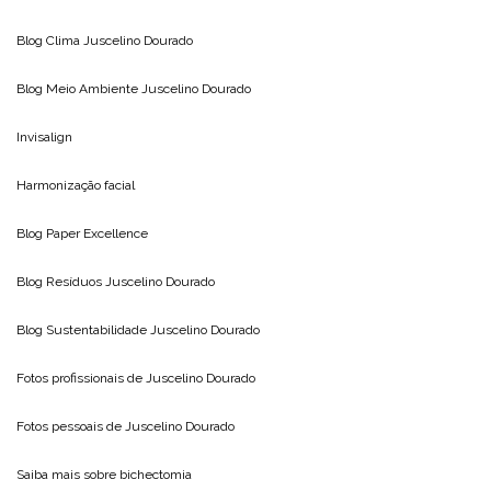
Blog Clima
Juscelino Dourado
Blog Meio Ambiente
Juscelino Dourado
Invisalign
Harmonização facial
Blog
Paper Excellence
Blog Resíduos
Juscelino Dourado
Blog Sustentabilidade
Juscelino Dourado
Fotos profissionais de
Juscelino Dourado
Fotos pessoais de
Juscelino Dourado
Saiba mais sobre
bichectomia