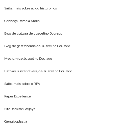
Saiba mais sobre
acido hialuronico
Conheça
Pamela Mello
Blog de cultura de
Juscelino Dourado
Blog de gastronomia de
Juscelino Dourado
Medium de
Juscelino Dourado
Escolas Sustentáveis, de
Juscelino Dourado
Saiba mais sobre o
RPA
Paper Excellence
Site
Jackson Wijaya
Gengivoplastia