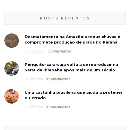
POSTS RECENTES
Desmatamento na Amazônia reduz chuvas e
compromete produção de grãos no Paraná
05 ago 2026
0 Comentários
Periquito-cara-suja volta a se reproduzir na
Serra da Ibiapaba após mais de um século
31 jul 2026
0 Comentários
Uma castanha brasileira que ajuda a proteger
o Cerrado
27 jul 2026
0 Comentários