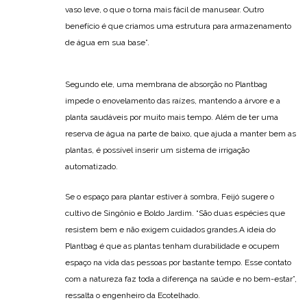
vaso leve, o que o torna mais fácil de manusear. Outro
benefício é que criamos uma estrutura para armazenamento
de água em sua base”.
Segundo ele, uma membrana de absorção no Plantbag
impede o enovelamento das raízes, mantendo a árvore e a
planta saudáveis por muito mais tempo. Além de ter uma
reserva de água na parte de baixo, que ajuda a manter bem as
plantas, é possível inserir um sistema de irrigação
automatizado.
Se o espaço para plantar estiver à sombra, Feijó sugere o
cultivo de Singônio e Boldo Jardim. “São duas espécies que
resistem bem e não exigem cuidados grandes.A ideia do
Plantbag é que as plantas tenham durabilidade e ocupem
espaço na vida das pessoas por bastante tempo. Esse contato
com a natureza faz toda a diferença na saúde e no bem-estar”,
ressalta o engenheiro da Ecotelhado.