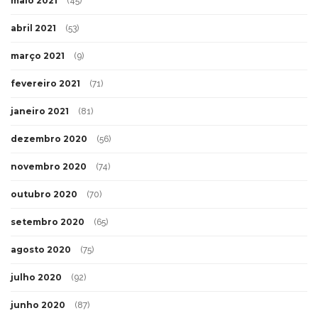
maio 2021
(45)
abril 2021
(53)
março 2021
(9)
fevereiro 2021
(71)
janeiro 2021
(81)
dezembro 2020
(56)
novembro 2020
(74)
outubro 2020
(70)
setembro 2020
(65)
agosto 2020
(75)
julho 2020
(92)
junho 2020
(87)