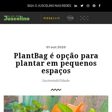
SIGA O JUSCELINO NAS REDES
01 out 2020
PlantBag é opção para
plantar em pequenos
espaços
Sustentabilidade