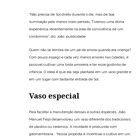
“Não precisa de Sol direto durante o dia, mas de boa
iluminação pelo menos meio período. Tivemos uma ótima
experiência recentemente na área de convivência de um
condomínio”, diz João. publicidade
Quem não se lembra de um pé de amora quando era criança?
Com pouco espaço e cada vez menos árvores nas cidades, é
possível cultivar uma linda amoreira e ter esse gostinho de
infância. O ideal é que ela seja plantada em um vaso grande e
em um lugar com bastante entrada de Sol.
Vaso especial
Para facilitar a manutenção dessas e outras espécies, João
Manuel Feijó desenvolveu um vaso diferente dos tradicionais
de plástico ou cerâmica. A novidade é produzida com
geomembrana. “Nossa proposta é incentivar o cultivo em um