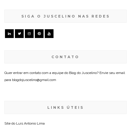
SIGA O JUSCELINO NAS REDES
CONTATO
Quer entrar em contato com a equipe do Blog do Juscelino? Envie seu email
para blogdojuscelino@gmail.com
LINKS ÚTEIS
Site do
Luis Antonio Lima