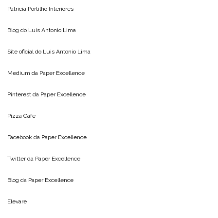
Patricia Portilho Interiores
Blog do
Luis Antonio Lima
Site oficial do
Luis Antonio Lima
Medium da
Paper Excellence
Pinterest da
Paper Excellence
Pizza Cafe
Facebook da
Paper Excellence
Twitter da
Paper Excellence
Blog da
Paper Excellence
Elevare