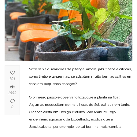
Você sabia queárvores de pitanga, amora, jabuticaba e cítricas,
como limão e tangerinas, se adaptam muito bem ao cultivo em
101
vaso em pequenos espaços?
1599
O primeiro passo é observar o local que a planta irá ficar.
Algumas necessitam de mais horas de Sol, outras nem tanto.
0
O especialista em Design Biofílico João Manuel Feijó,
engenheiro agrônomo da Ecotelhado, explica que a
Jabuticabeira, por exemplo, se sai bem na meia-sombra.