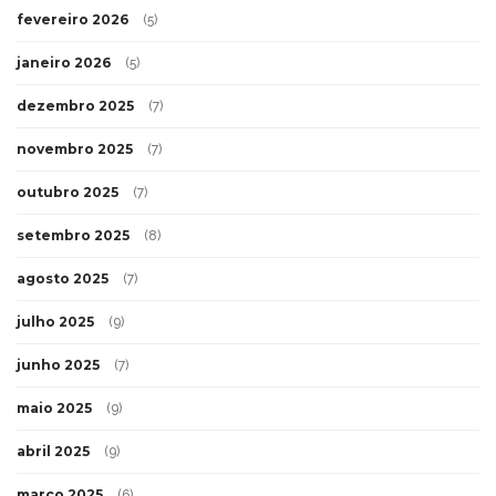
fevereiro 2026
(5)
janeiro 2026
(5)
dezembro 2025
(7)
novembro 2025
(7)
outubro 2025
(7)
setembro 2025
(8)
agosto 2025
(7)
julho 2025
(9)
junho 2025
(7)
maio 2025
(9)
abril 2025
(9)
março 2025
(6)