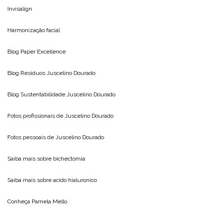
Invisalign
Harmonização facial
Blog
Paper Excellence
Blog Resíduos
Juscelino Dourado
Blog Sustentabilidade
Juscelino Dourado
Fotos profissionais de
Juscelino Dourado
Fotos pessoais de
Juscelino Dourado
Saiba mais sobre
bichectomia
Saiba mais sobre
acido hialuronico
Conheça
Pamela Mello