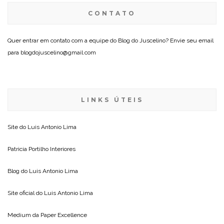
CONTATO
Quer entrar em contato com a equipe do Blog do Juscelino? Envie seu email
para blogdojuscelino@gmail.com
LINKS ÚTEIS
Site do
Luis Antonio Lima
Patricia Portilho Interiores
Blog do
Luis Antonio Lima
Site oficial do
Luis Antonio Lima
Medium da
Paper Excellence