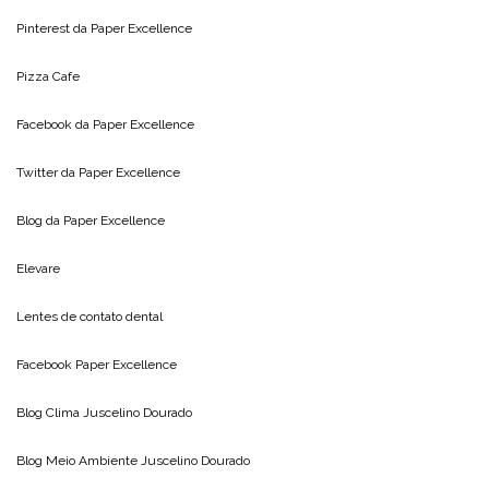
Pinterest da
Paper Excellence
Pizza Cafe
Facebook da
Paper Excellence
Twitter da
Paper Excellence
Blog da
Paper Excellence
Elevare
Lentes de contato dental
Facebook Paper Excellence
Blog Clima
Juscelino Dourado
Blog Meio Ambiente
Juscelino Dourado