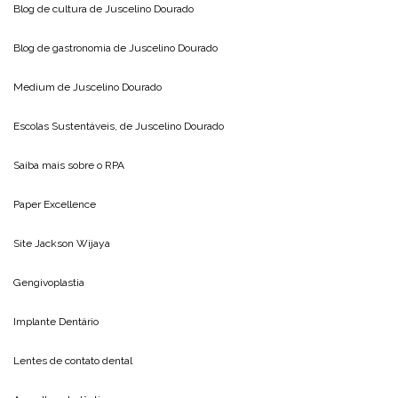
Blog de cultura de
Juscelino Dourado
Blog de gastronomia de
Juscelino Dourado
Medium de
Juscelino Dourado
Escolas Sustentáveis, de
Juscelino Dourado
Saiba mais sobre o
RPA
Paper Excellence
Site
Jackson Wijaya
Gengivoplastia
Implante Dentário
Lentes de contato dental