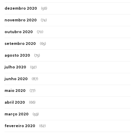
dezembro 2020
(56)
novembro 2020
(74)
outubro 2020
(70)
setembro 2020
(65)
agosto 2020
(75)
julho 2020
(92)
junho 2020
(87)
maio 2020
(77)
abril 2020
(66)
março 2020
(59)
fevereiro 2020
(62)