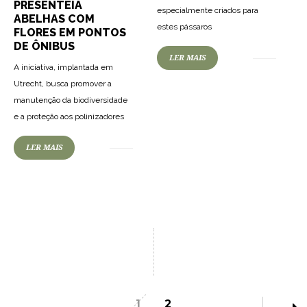
PRESENTEIA
especialmente criados para
ABELHAS COM
estes pássaros
FLORES EM PONTOS
DE ÔNIBUS
LER MAIS
A iniciativa, implantada em
Utrecht, busca promover a
manutenção da biodiversidade
e a proteção aos polinizadores
LER MAIS
1
2