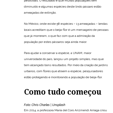
pesticidas. O resultado é que muitas populações têm
diminuído e algumas espécies deste lindo pássaro estão
ameaçadas de extinção.
No México, onde existe 58 espécies – 13 ameaçadas – lendas
locais acreditam que o beija-flor é um mensageiro de pessoas
que já morreram, o que faz com que a admiração da
população por estes pássaros seja ainda maior.
Para ajudar a conservar a espécie, a UNAM, maior
universidade do país, lançou um projeto simples, mas que
tem alcançado bons resultados. Por meio da criação de jardins
urbanos, com flores que atraem a espécie, pesquisadores
estão protegendo e monitorando a população de beija-flor.
Como tudo começou
Foto: Chris Charles | Unsplash
Em 2014, a professora María del Coro Arizmendi Arriaga criou