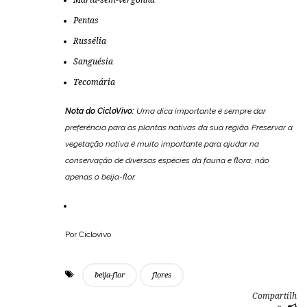
Pentas
Russélia
Sanguésia
Tecomária
Nota do CicloVivo:
Uma dica importante é sempre dar
preferência para as plantas nativas da sua região. Preservar a
vegetação nativa é muito importante para ajudar na
conservação de diversas espécies da fauna e flora, não
apenas o beija-flor.
Por Ciclovivo
beija-flor
flores
Compartilh