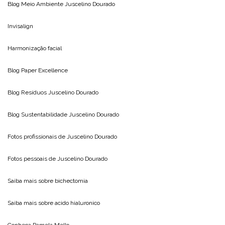
Blog Meio Ambiente
Juscelino Dourado
Invisalign
Harmonização facial
Blog
Paper Excellence
Blog Resíduos
Juscelino Dourado
Blog Sustentabilidade
Juscelino Dourado
Fotos profissionais de
Juscelino Dourado
Fotos pessoais de
Juscelino Dourado
Saiba mais sobre
bichectomia
Saiba mais sobre
acido hialuronico