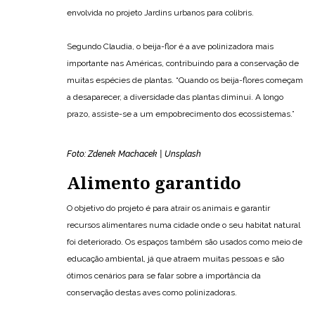
envolvida no projeto Jardins urbanos para colibris.
Segundo Claudia, o beija-flor é a ave polinizadora mais
importante nas Américas, contribuindo para a conservação de
muitas espécies de plantas. “Quando os beija-flores começam
a desaparecer, a diversidade das plantas diminui. A longo
prazo, assiste-se a um empobrecimento dos ecossistemas.”
Foto: Zdenek Machacek | Unsplash
Alimento garantido
O objetivo do projeto é para atrair os animais e garantir
recursos alimentares numa cidade onde o seu habitat natural
foi deteriorado. Os espaços também são usados como meio de
educação ambiental, já que atraem muitas pessoas e são
ótimos cenários para se falar sobre a importância da
conservação destas aves como polinizadoras.