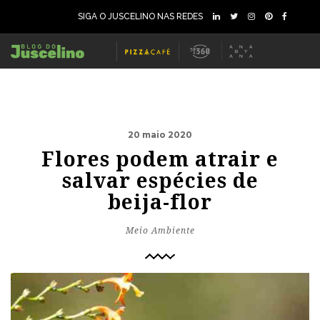
SIGA O JUSCELINO NAS REDES
20 maio 2020
Flores podem atrair e
salvar espécies de
beija-flor
Meio Ambiente