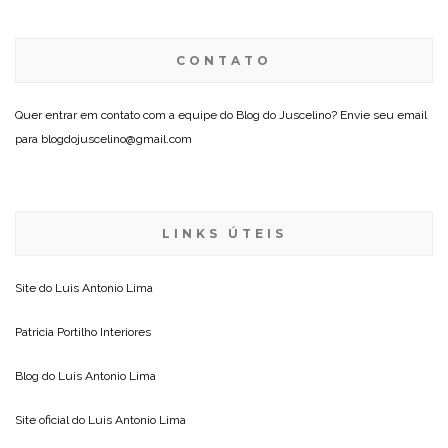
CONTATO
Quer entrar em contato com a equipe do Blog do Juscelino? Envie seu email
para blogdojuscelino@gmail.com
LINKS ÚTEIS
Site do
Luis Antonio Lima
Patricia Portilho Interiores
Blog do
Luis Antonio Lima
Site oficial do
Luis Antonio Lima