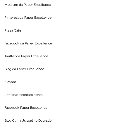
Medium da
Paper Excellence
Pinterest da
Paper Excellence
Pizza Cafe
Facebook da
Paper Excellence
Twitter da
Paper Excellence
Blog da
Paper Excellence
Elevare
Lentes de contato dental
Facebook Paper Excellence
Blog Clima
Juscelino Dourado