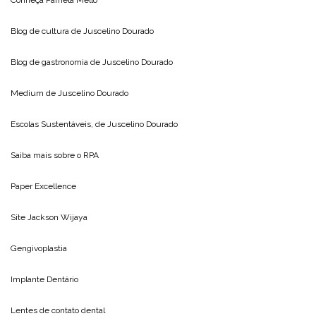
Conheça
Pamela Mello
Blog de cultura de
Juscelino Dourado
Blog de gastronomia de
Juscelino Dourado
Medium de
Juscelino Dourado
Escolas Sustentáveis, de
Juscelino Dourado
Saiba mais sobre o
RPA
Paper Excellence
Site
Jackson Wijaya
Gengivoplastia
Implante Dentário
Lentes de contato dental