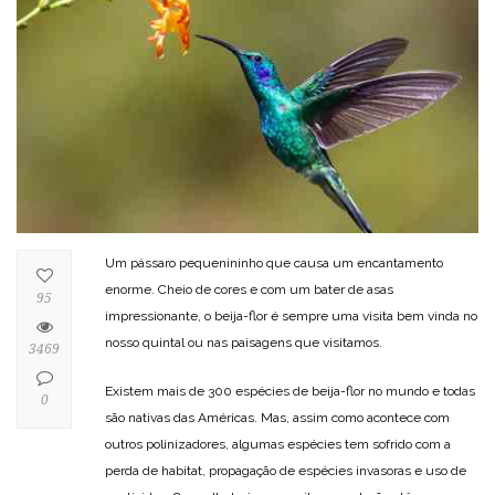
Um pássaro pequenininho que causa um encantamento
enorme. Cheio de cores e com um bater de asas
95
impressionante, o beija-flor é sempre uma visita bem vinda no
nosso quintal ou nas paisagens que visitamos.
3469
Existem mais de 300 espécies de beija-flor no mundo e todas
0
são nativas das Américas. Mas, assim como acontece com
outros polinizadores, algumas espécies tem sofrido com a
perda de habitat, propagação de espécies invasoras e uso de