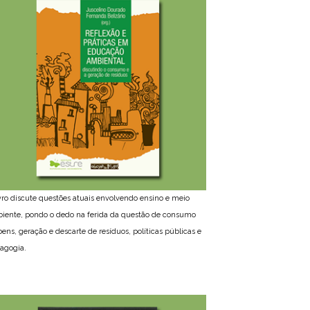
ivro discute questões atuais envolvendo ensino e meio
iente, pondo o dedo na ferida da questão de consumo
bens, geração e descarte de resíduos, políticas públicas e
agogia.