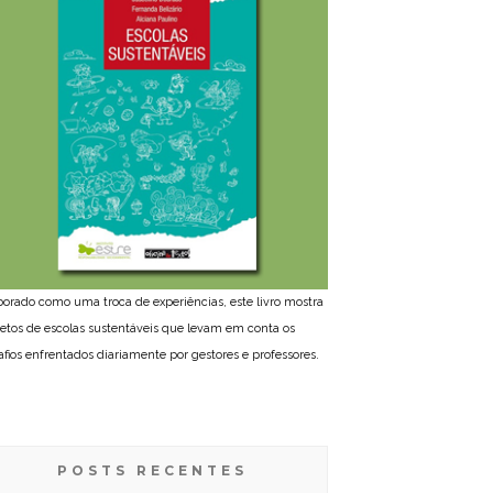
borado como uma troca de experiências, este livro mostra
jetos de escolas sustentáveis que levam em conta os
afios enfrentados diariamente por gestores e professores.
POSTS RECENTES