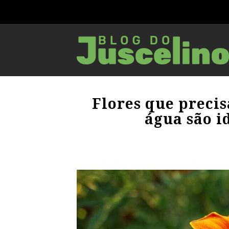
Flores que preci
água são i