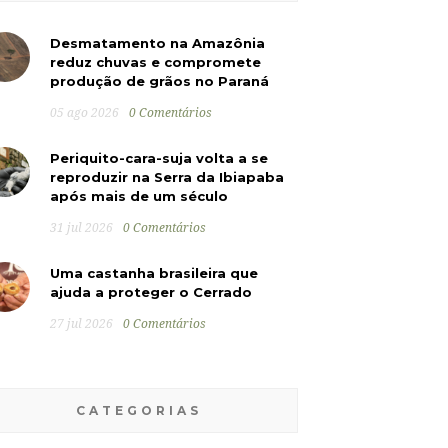
Desmatamento na Amazônia
reduz chuvas e compromete
produção de grãos no Paraná
05 ago 2026
0 Comentários
Periquito-cara-suja volta a se
reproduzir na Serra da Ibiapaba
após mais de um século
31 jul 2026
0 Comentários
Uma castanha brasileira que
ajuda a proteger o Cerrado
27 jul 2026
0 Comentários
CATEGORIAS