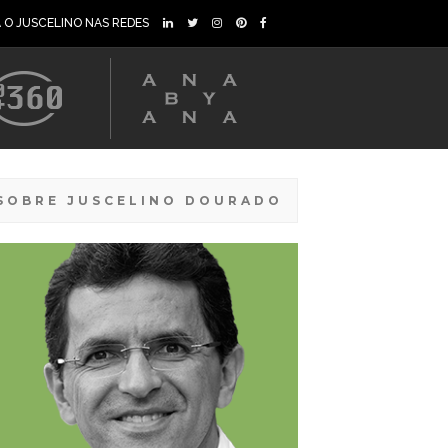
A O JUSCELINO NAS REDES
SOBRE JUSCELINO DOURADO