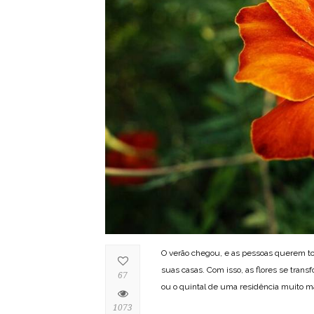
O verão chegou, e as pessoas querem to
suas casas. Com isso, as flores se trans
67
ou o quintal de uma residência muito m
1073