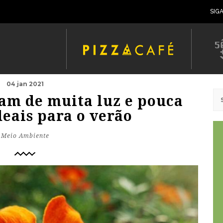
SIG
04 jan 2021
sam de muita luz e pouca
deais para o verão
Meio Ambiente