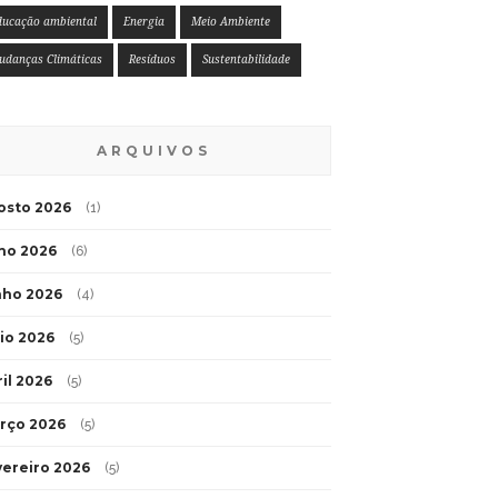
ducação ambiental
Energia
Meio Ambiente
udanças Climáticas
Resíduos
Sustentabilidade
ARQUIVOS
osto 2026
(1)
lho 2026
(6)
nho 2026
(4)
io 2026
(5)
ril 2026
(5)
rço 2026
(5)
vereiro 2026
(5)