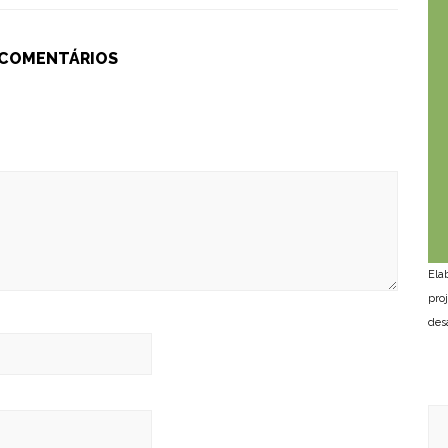
 COMENTÁRIOS
Ela
pro
des