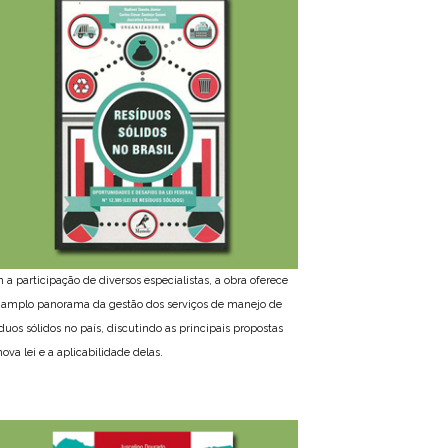
 a participação de diversos especialistas, a obra oferece
amplo panorama da gestão dos serviços de manejo de
íduos sólidos no país, discutindo as principais propostas
ova lei e a aplicabilidade delas.