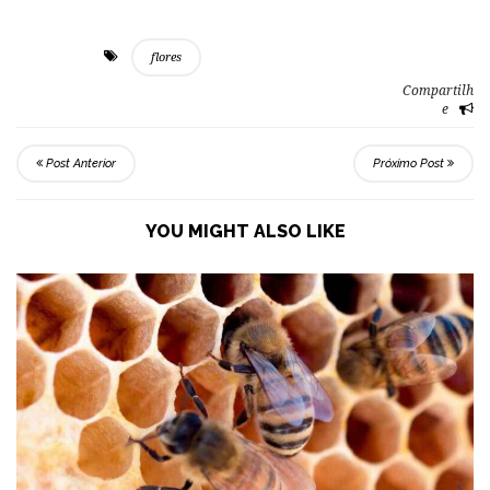
flores
Compartilh
e
Post Anterior
Próximo Post
YOU MIGHT ALSO LIKE