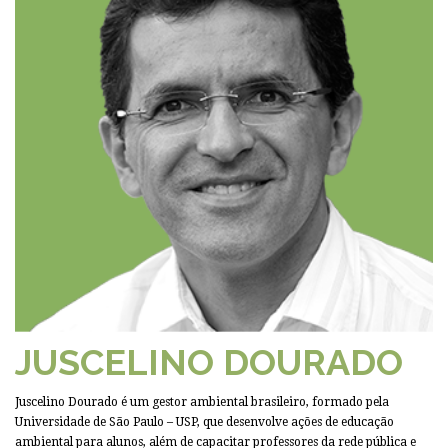
JUSCELINO DOURADO
Juscelino Dourado é um gestor ambiental brasileiro, formado pela
Universidade de São Paulo – USP, que desenvolve ações de educação
ambiental para alunos, além de capacitar professores da rede pública e