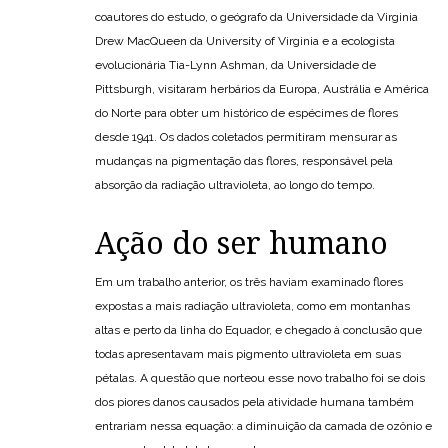
coautores do estudo, o geógrafo da Universidade da Virginia
Drew MacQueen da University of Virginia e a ecologista
evolucionária Tia-Lynn Ashman, da Universidade de
Pittsburgh, visitaram herbários da Europa, Austrália e América
do Norte para obter um histórico de espécimes de flores
desde 1941. Os dados coletados permitiram mensurar as
mudanças na pigmentação das flores, responsável pela
absorção da radiação ultravioleta, ao longo do tempo.
Ação do ser humano
Em um trabalho anterior, os três haviam examinado flores
expostas a mais radiação ultravioleta, como em montanhas
altas e perto da linha do Equador, e chegado à conclusão que
todas apresentavam mais pigmento ultravioleta em suas
pétalas. A questão que norteou esse novo trabalho foi se dois
dos piores danos causados pela atividade humana também
entrariam nessa equação: a diminuição da camada de ozônio e