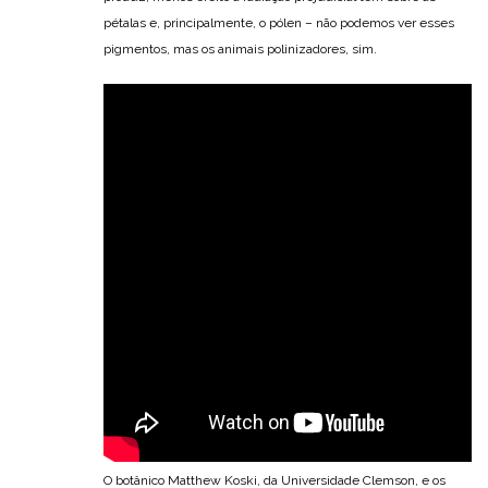
pétalas e, principalmente, o pólen – não podemos ver esses
pigmentos, mas os animais polinizadores, sim.
O botânico Matthew Koski, da Universidade Clemson, e os