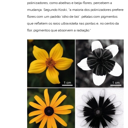
polinizadores, como abelhas e beija-flores, percebem a
mudança. Segundo Koski, “a maioria dos polinizadores prefere
flores com um padrão ‘olho de boi’: pétalas com pigmentos
que refletem os raios ultravioleta nas pontas e, no centro da
flor, pigmentos que absorvem a radiação.”