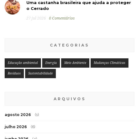
Uma castanha brasileira que ajuda a proteger
o Cerrado
27 jul 2026
0 Comentários
CATEGORIAS
Educação ambiental
Energia
Meio Ambiente
Mudanças Climáticas
Resíduos
Sustentabilidade
ARQUIVOS
agosto 2026
(1)
julho 2026
(6)
junho 2026
(4)