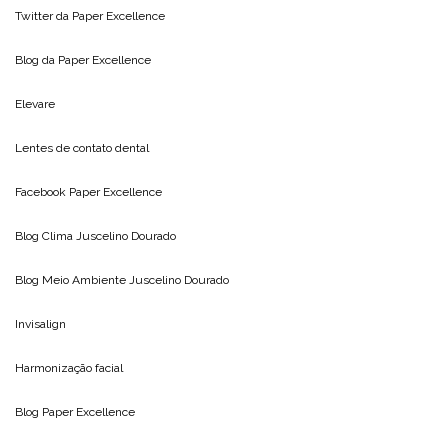
Twitter da
Paper Excellence
Blog da
Paper Excellence
Elevare
Lentes de contato dental
Facebook Paper Excellence
Blog Clima
Juscelino Dourado
Blog Meio Ambiente
Juscelino Dourado
Invisalign
Harmonização facial
Blog
Paper Excellence