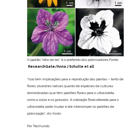
O padrão “olho de boi” é o preferido dos polinizadores.Fonte:
ResearchGate/Anna J Schulte et all
“Isso tem implicações para a reprodução das plantas – tanto de
flores silvestres nativas quanto de espécies de culturas
domesticadas que têm padrões florais para o ultravioleta,
como a colza e os girassóis. A coloração floral alterada para o
ultravioleta pode mudar e até interromper os padrões de
polinização”, diz Koski.
Por Tecmundo