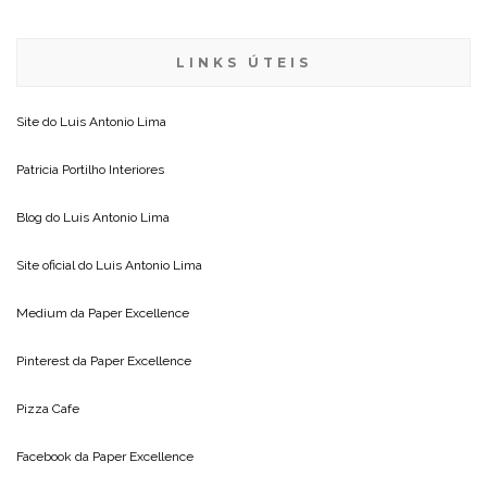
LINKS ÚTEIS
Site do
Luis Antonio Lima
Patricia Portilho Interiores
Blog do
Luis Antonio Lima
Site oficial do
Luis Antonio Lima
Medium da
Paper Excellence
Pinterest da
Paper Excellence
Pizza Cafe
Facebook da
Paper Excellence