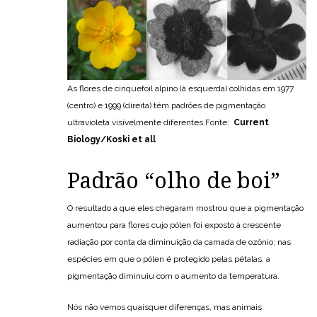
As flores de cinquefoil alpino (à esquerda) colhidas em 1977
(centro) e 1999 (direita) têm padrões de pigmentação
ultravioleta visivelmente diferentes.Fonte:
Current
Biology/Koski et all
Padrão “olho de boi”
O resultado a que eles chegaram mostrou que a pigmentação
aumentou para flores cujo pólen foi exposto à crescente
radiação por conta da diminuição da camada de ozônio; nas
espécies em que o pólen é protegido pelas pétalas, a
pigmentação diminuiu com o aumento da temperatura.
Nós não vemos quaisquer diferenças, mas animais