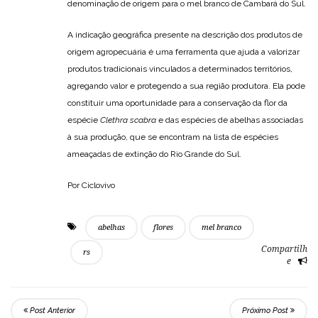
denominação de origem para o mel branco de Cambará do Sul.
A indicação geográfica presente na descrição dos produtos de
origem agropecuária é uma ferramenta que ajuda a valorizar
produtos tradicionais vinculados a determinados territórios,
agregando valor e protegendo a sua região produtora. Ela pode
constituir uma oportunidade para a conservação da flor da
espécie
Clethra scabra
e das espécies de abelhas associadas
à sua produção, que se encontram na lista de espécies
ameaçadas de extinção do Rio Grande do Sul.
Por Ciclovivo
abelhas
flores
mel branco
Compartilh
rs
e
Post Anterior
Próximo Post