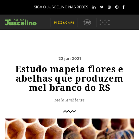
SIGA O JUSCELINO NAS REDES
22 jan 2021
Estudo mapeia flores e
abelhas que produzem
mel branco do RS
Meio Ambiente