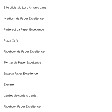
Site oficial do
Luis Antonio Lima
Medium da
Paper Excellence
Pinterest da
Paper Excellence
Pizza Cafe
Facebook da
Paper Excellence
Twitter da
Paper Excellence
Blog da
Paper Excellence
Elevare
Lentes de contato dental
Facebook Paper Excellence