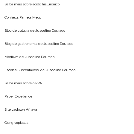
Saiba mais sobre
acido hialuronico
Conheça
Pamela Mello
Blog de cultura de
Juscelino Dourado
Blog de gastronomia de
Juscelino Dourado
Medium de
Juscelino Dourado
Escolas Sustentáveis, de
Juscelino Dourado
Saiba mais sobre o
RPA
Paper Excellence
Site
Jackson Wijaya
Gengivoplastia