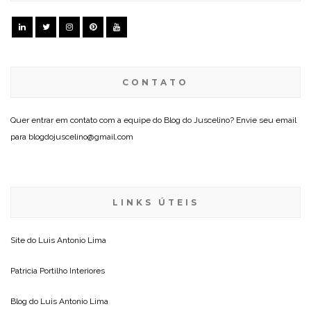
CONTATO
Quer entrar em contato com a equipe do Blog do Juscelino? Envie seu email
para blogdojuscelino@gmail.com
LINKS ÚTEIS
Site do
Luis Antonio Lima
Patricia Portilho Interiores
Blog do
Luis Antonio Lima