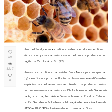
Um mel floral, de sabor delicado e de cor e odor específicos
são as principais características do mel branco, produzido na
68
região de Cambará do Sul (RS).
1317
Um estudo publicado na revista “Biota Neotropica” na quarta
(13) identificou a principal flor fonte desse mel e as diferentes
0
espécies de abelhas nativas sem ferrão que produzem méis
com as mesmas características. Ela foi liderada pela Secretaria
da Agricultura, Pecuária e Desenvolvimento Rural do Estado
do Rio Grande do Sul e teve colaboração de pesquisadores da
UFSCar, PUC/RS e Universidade Luterana do Brasil.