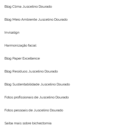
Blog Clima
Juscelino Dourado
Blog Meio Ambiente
Juscelino Dourado
Invisalign
Harmonização facial
Blog
Paper Excellence
Blog Resíduos
Juscelino Dourado
Blog Sustentabilidade
Juscelino Dourado
Fotos profissionais de
Juscelino Dourado
Fotos pessoais de
Juscelino Dourado
Saiba mais sobre
bichectomia