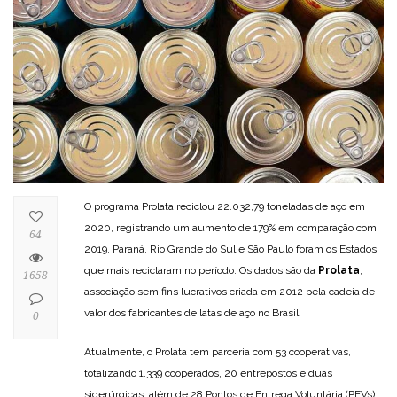
O programa Prolata reciclou 22.032,79 toneladas de aço em
2020, registrando um aumento de 179% em comparação com
64
2019. Paraná, Rio Grande do Sul e São Paulo foram os Estados
que mais reciclaram no período. Os dados são da
Prolata
,
1658
associação sem fins lucrativos criada em 2012 pela cadeia de
valor dos fabricantes de latas de aço no Brasil.
0
Atualmente, o Prolata tem parceria com 53 cooperativas,
totalizando 1.339 cooperados, 20 entrepostos e duas
siderúrgicas, além de 28 Pontos de Entrega Voluntária (PEVs).