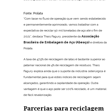
Fonte: Prolata
“Com base no fluxo de operação que vem sendo estabelecido
e permanentemente aprimorado, vamos trabalhar com a
expectativa de reciclar 50 mil toneladas de aço até o fim de
2021”, destaca Thais Fagury, presidente da
Associação
Brasileira de Embalagem de Aço (Abeaço)
e diretora da
Prolata.
A taxa de 47,5% de reciclagem de latas é bastante superior ao
patamar nacional de 4% de reciclagem de resíduos. Thais
Fagury explica ainda que o suporte da indústria siderúrgica é
fundamental para que estes índices de reciclagem sejam
alcançados, garantindo a capilaridade da operação. Outra
vantagem é que o aço pode ser 100% reciclado, é um material
de fácil revalorização.
Parcerias para reciclagem