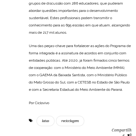
grupos de discussão com 286 educadores, que puderam
abordar questões importantes para o desenvolvimento
sustentável. Estes profissionais podem transmitir o
conhecimento para as 695 escolas em que atuam, alcançando
mais de 217 mil alunos.
Uma das peças-chave para fortalecer as ações do Programa de
forma integrada é a assinatura de acordos em conjunto com
entidades públicas. Até 2020, já foram firmados cinco termos
de cooperação: com o Ministério do Meio Ambiente (MMA),
com o GAEMA da Baixada Santista, com o Ministério Público
do Mato Grosso do Sul, com a CETESB no Estado de São Paulo
e com a Secretaria Estadual do Meio Ambiente do Paraná.
Por Ciclovivo
latas
recicclagem
Compartilh
e