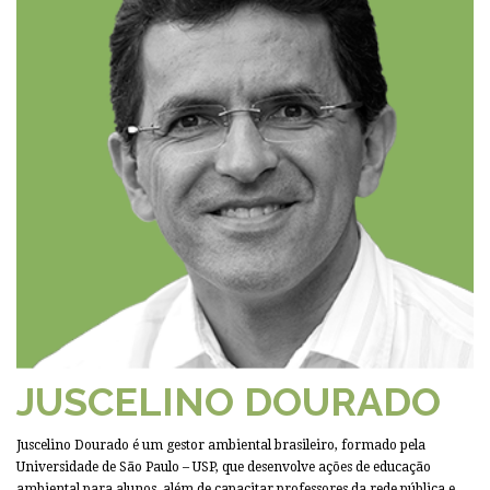
JUSCELINO DOURADO
Juscelino Dourado é um gestor ambiental brasileiro, formado pela
Universidade de São Paulo – USP, que desenvolve ações de educação
ambiental para alunos, além de capacitar professores da rede pública e