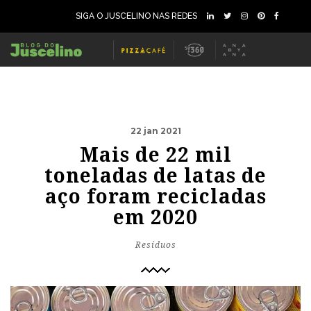
SIGA O JUSCELINO NAS REDES
22 jan 2021
Mais de 22 mil
toneladas de latas de
aço foram recicladas
em 2020
Resíduos