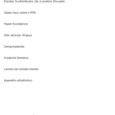
Escolas Sustentáveis, de
Juscelino Dourado
Saiba mais sobre o
RPA
Paper Excellence
Site
Jackson Wijaya
Gengivoplastia
Implante Dentário
Lentes de contato dental
Aparelho ortodôntico