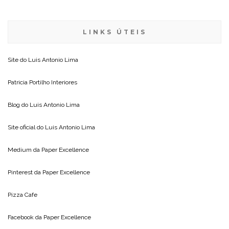
LINKS ÚTEIS
Site do
Luis Antonio Lima
Patricia Portilho Interiores
Blog do
Luis Antonio Lima
Site oficial do
Luis Antonio Lima
Medium da
Paper Excellence
Pinterest da
Paper Excellence
Pizza Cafe
Facebook da
Paper Excellence