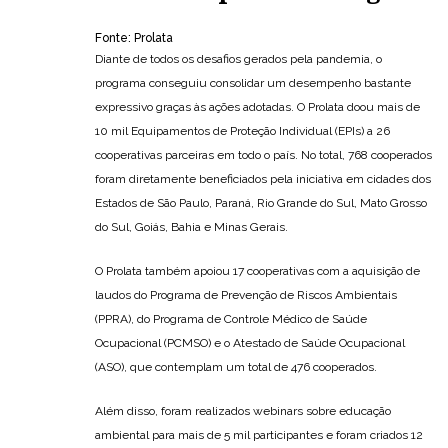
Fonte: Prolata
Diante de todos os desafios gerados pela pandemia, o
programa conseguiu consolidar um desempenho bastante
expressivo graças às ações adotadas. O Prolata doou mais de
10 mil Equipamentos de Proteção Individual (EPIs) a 26
cooperativas parceiras em todo o país. No total, 768 cooperados
foram diretamente beneficiados pela iniciativa em cidades dos
Estados de São Paulo, Paraná, Rio Grande do Sul, Mato Grosso
do Sul, Goiás, Bahia e Minas Gerais.
O Prolata também apoiou 17 cooperativas com a aquisição de
laudos do Programa de Prevenção de Riscos Ambientais
(PPRA), do Programa de Controle Médico de Saúde
Ocupacional (PCMSO) e o Atestado de Saúde Ocupacional
(ASO), que contemplam um total de 476 cooperados.
Além disso, foram realizados webinars sobre educação
ambiental para mais de 5 mil participantes e foram criados 12