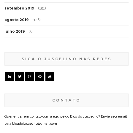
setembro 2019
(191)
agosto 2019
(126)
julho 2019
(5)
SIGA O JUSCELINO NAS REDES
CONTATO
Quer entrar em contato com a equipe do Blog do Juscelino? Envie seu email
para blogdojuscelino@gmail.com