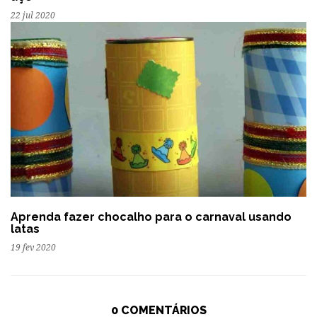
22 jul 2020
Aprenda fazer chocalho para o carnaval usando
latas
19 fev 2020
0 COMENTÁRIOS