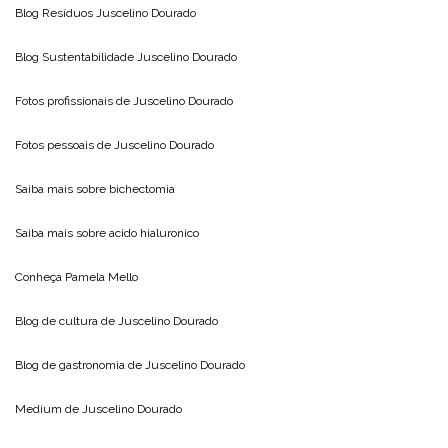
Blog Resíduos
Juscelino Dourado
Blog Sustentabilidade
Juscelino Dourado
Fotos profissionais de
Juscelino Dourado
Fotos pessoais de
Juscelino Dourado
Saiba mais sobre
bichectomia
Saiba mais sobre
acido hialuronico
Conheça
Pamela Mello
Blog de cultura de
Juscelino Dourado
Blog de gastronomia de
Juscelino Dourado
Medium de
Juscelino Dourado