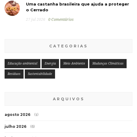
Uma castanha brasileira que ajuda a proteger
o Cerrado
27 jul 2026
0 Comentários
CATEGORIAS
Educação ambiental
Energia
Meio Ambiente
Mudanças Climáticas
Resíduos
Sustentabilidade
ARQUIVOS
agosto 2026
(1)
julho 2026
(6)