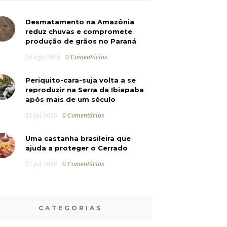
Desmatamento na Amazônia
reduz chuvas e compromete
produção de grãos no Paraná
05 ago 2026
0 Comentários
Periquito-cara-suja volta a se
reproduzir na Serra da Ibiapaba
após mais de um século
31 jul 2026
0 Comentários
Uma castanha brasileira que
ajuda a proteger o Cerrado
27 jul 2026
0 Comentários
CATEGORIAS