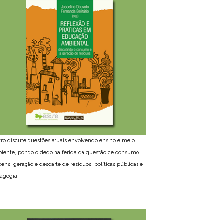
ivro discute questões atuais envolvendo ensino e meio
iente, pondo o dedo na ferida da questão de consumo
bens, geração e descarte de resíduos, políticas públicas e
agogia.