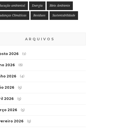
ducação ambiental
Energia
Meio Ambiente
udanças Climáticas
Resíduos
Sustentabilidade
ARQUIVOS
osto 2026
(1)
lho 2026
(6)
nho 2026
(4)
io 2026
(5)
ril 2026
(5)
rço 2026
(5)
vereiro 2026
(5)