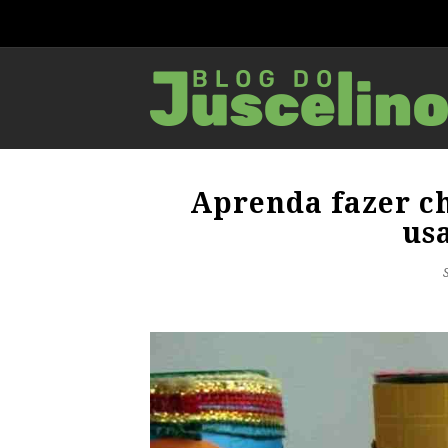
Aprenda fazer c
us