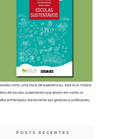
borado como uma troca de experiências, este livro mostra
jetos de escolas sustentáveis que levam em conta os
afios enfrentados diariamente por gestores e professores.
POSTS RECENTES