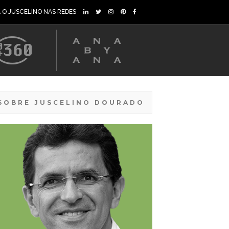
A O JUSCELINO NAS REDES
SOBRE JUSCELINO DOURADO