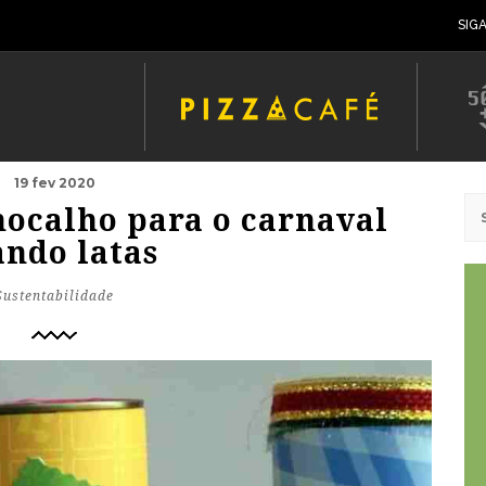
SIG
19 fev 2020
hocalho para o carnaval
ando latas
Sustentabilidade