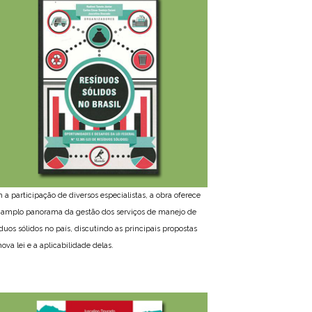
 a participação de diversos especialistas, a obra oferece
amplo panorama da gestão dos serviços de manejo de
íduos sólidos no país, discutindo as principais propostas
ova lei e a aplicabilidade delas.