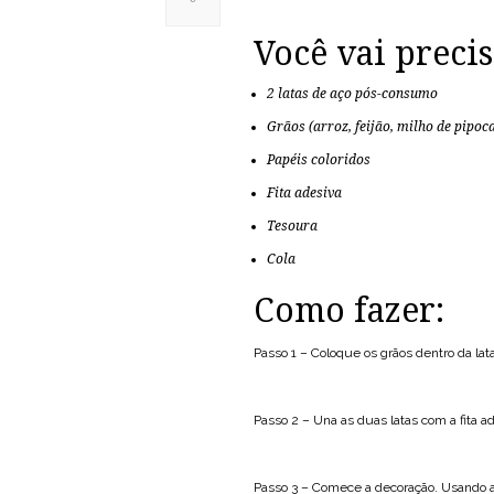
Você vai precis
2 latas de aço pós-consumo
Grãos (arroz, feijão, milho de pipoc
Papéis coloridos
Fita adesiva
Tesoura
Cola
Como fazer:
Passo 1 – Coloque os grãos dentro da lat
Passo 2 – Una as duas latas com a fita a
Passo 3 – Comece a decoração. Usando a co