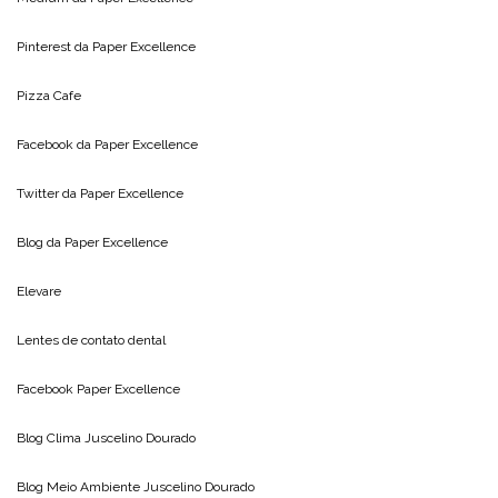
Pinterest da
Paper Excellence
Pizza Cafe
Facebook da
Paper Excellence
Twitter da
Paper Excellence
Blog da
Paper Excellence
Elevare
Lentes de contato dental
Facebook Paper Excellence
Blog Clima
Juscelino Dourado
Blog Meio Ambiente
Juscelino Dourado