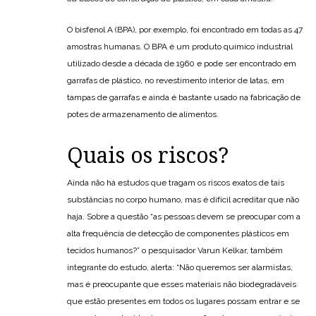
O bisfenol A (BPA), por exemplo, foi encontrado em todas as 47
amostras humanas. O BPA é um produto químico industrial
utilizado desde a década de 1960 e pode ser encontrado em
garrafas de plástico, no revestimento interior de latas, em
tampas de garrafas e ainda é bastante usado na fabricação de
potes de armazenamento de alimentos.
Quais os riscos?
Ainda não há estudos que tragam os riscos exatos de tais
substâncias no corpo humano, mas é difícil acreditar que não
haja. Sobre a questão “as pessoas devem se preocupar com a
alta frequência de detecção de componentes plásticos em
tecidos humanos?” o pesquisador Varun Kelkar, também
integrante do estudo, alerta: “Não queremos ser alarmistas,
mas é preocupante que esses materiais não biodegradáveis ​​
que estão presentes em todos os lugares possam entrar e se