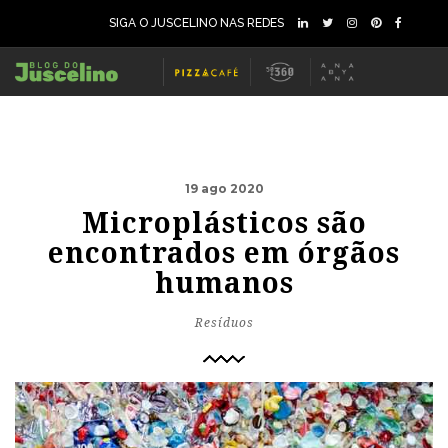
SIGA O JUSCELINO NAS REDES
19 ago 2020
Microplásticos são
encontrados em órgãos
humanos
Resíduos