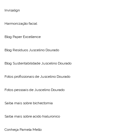
Invisalign
Harmonização facial
Blog
Paper Excellence
Blog Resíduos
Juscelino Dourado
Blog Sustentabilidade
Juscelino Dourado
Fotos profissionais de
Juscelino Dourado
Fotos pessoais de
Juscelino Dourado
Saiba mais sobre
bichectomia
Saiba mais sobre
acido hialuronico
Conheça
Pamela Mello