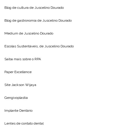
Blog de cultura de
Juscelino Dourado
Blog de gastronomia de
Juscelino Dourado
Medium de
Juscelino Dourado
Escolas Sustentáveis, de
Juscelino Dourado
Saiba mais sobre o
RPA
Paper Excellence
Site
Jackson Wijaya
Gengivoplastia
Implante Dentário
Lentes de contato dental