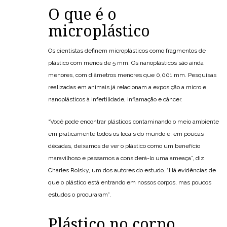
O que é o
microplástico
Os cientistas definem microplásticos como fragmentos de
plástico com menos de 5 mm. Os nanoplásticos são ainda
menores, com diâmetros menores que 0,001 mm. Pesquisas
realizadas em animais já relacionam a exposição a micro e
nanoplásticos à infertilidade, inflamação e câncer.
“Você pode encontrar plásticos contaminando o meio ambiente
em praticamente todos os locais do mundo e, em poucas
décadas, deixamos de ver o plástico como um benefício
maravilhoso e passamos a considerá-lo uma ameaça”, diz
Charles Rolsky, um dos autores do estudo. “Há evidências de
que o plástico está entrando em nossos corpos, mas poucos
estudos o procuraram”.
Plástico no corpo