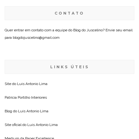
CONTATO
Quer entrar em contato com a equipe do Blog do Juscelino? Envie seu email
para blogdojuscelino@gmail.com
LINKS ÚTEIS
Site do
Luis Antonio Lima
Patricia Portilho Interiores
Blog do
Luis Antonio Lima
Site oficial do
Luis Antonio Lima
Medium da
Paper Excellence