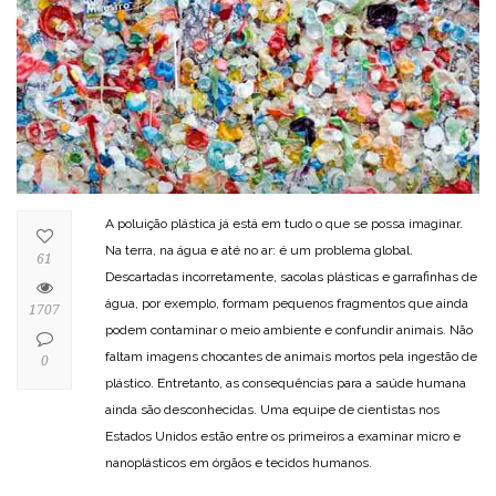
A poluição plástica já está em tudo o que se possa imaginar.
Na terra, na água e até no ar: é um problema global.
61
Descartadas incorretamente, sacolas plásticas e garrafinhas de
água, por exemplo, formam pequenos fragmentos que ainda
1707
podem contaminar o meio ambiente e confundir animais. Não
faltam imagens chocantes de animais mortos pela ingestão de
0
plástico. Entretanto, as consequências para a saúde humana
ainda são desconhecidas. Uma equipe de cientistas nos
Estados Unidos estão entre os primeiros a examinar micro e
nanoplásticos em órgãos e tecidos humanos.