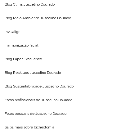
Blog Clima
Juscelino Dourado
Blog Meio Ambiente
Juscelino Dourado
Invisalign
Harmonização facial
Blog
Paper Excellence
Blog Resíduos
Juscelino Dourado
Blog Sustentabilidade
Juscelino Dourado
Fotos profissionais de
Juscelino Dourado
Fotos pessoais de
Juscelino Dourado
Saiba mais sobre
bichectomia