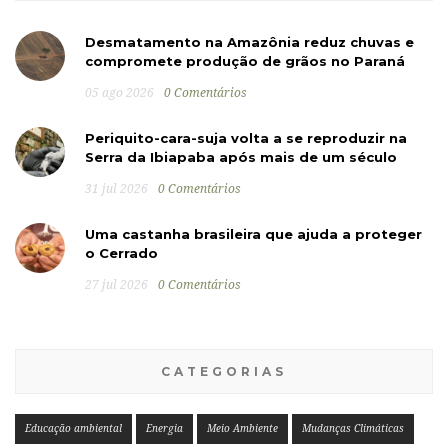
Desmatamento na Amazônia reduz chuvas e
compromete produção de grãos no Paraná
05 ago 2026
0 Comentários
Periquito-cara-suja volta a se reproduzir na
Serra da Ibiapaba após mais de um século
31 jul 2026
0 Comentários
Uma castanha brasileira que ajuda a proteger
o Cerrado
27 jul 2026
0 Comentários
CATEGORIAS
Educação ambiental
Energia
Meio Ambiente
Mudanças Climáticas