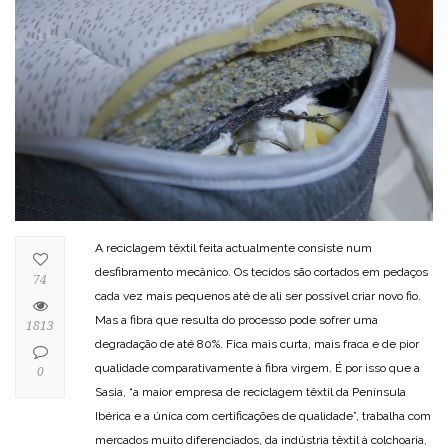
A reciclagem têxtil feita actualmente consiste num
desfibramento mecânico. Os tecidos são cortados em pedaços
74
cada vez mais pequenos até de ali ser possível criar novo fio.
Mas a fibra que resulta do processo pode sofrer uma
1813
degradação de até 80%. Fica mais curta, mais fraca e de pior
qualidade comparativamente à fibra virgem. É por isso que a
0
Sasia, “a maior empresa de reciclagem têxtil da Península
Ibérica e a única com certificações de qualidade”, trabalha com
mercados muito diferenciados, da indústria têxtil à colchoaria,