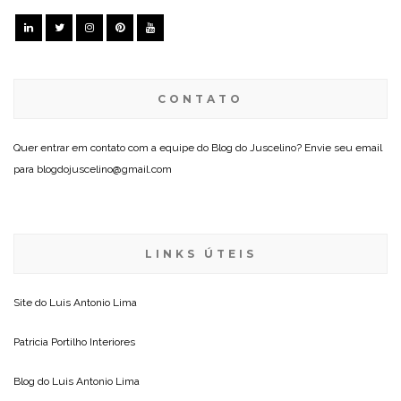
CONTATO
Quer entrar em contato com a equipe do Blog do Juscelino? Envie seu email
para blogdojuscelino@gmail.com
LINKS ÚTEIS
Site do
Luis Antonio Lima
Patricia Portilho Interiores
Blog do
Luis Antonio Lima