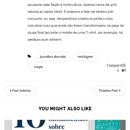
passando pela fiação e horticultura. Apenas cerca de 40%
retoma ao sector têxtil. E estamos a falar de têxteis pré-
consumo, ou seja, desperdícios criados durante o ciclo
industrial mas que ainda não foram transformados na peça de
roupa final (ao cortar o molde de uma T-shirt, por exemplo, há
pedaços que sobram).
juscelino dourado
reciclagem
Compartilh
roupa
e
Post Anterior
Próximo Post
YOU MIGHT ALSO LIKE