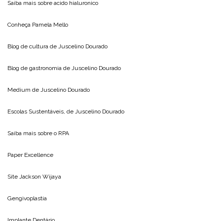
Saiba mais sobre
acido hialuronico
Conheça
Pamela Mello
Blog de cultura de
Juscelino Dourado
Blog de gastronomia de
Juscelino Dourado
Medium de
Juscelino Dourado
Escolas Sustentáveis, de
Juscelino Dourado
Saiba mais sobre o
RPA
Paper Excellence
Site
Jackson Wijaya
Gengivoplastia
Implante Dentário