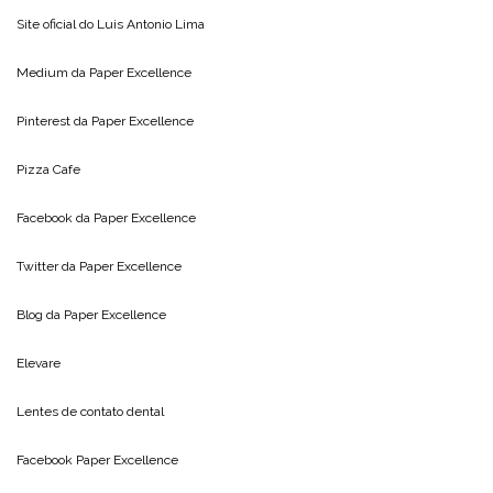
Site oficial do
Luis Antonio Lima
Medium da
Paper Excellence
Pinterest da
Paper Excellence
Pizza Cafe
Facebook da
Paper Excellence
Twitter da
Paper Excellence
Blog da
Paper Excellence
Elevare
Lentes de contato dental
Facebook Paper Excellence