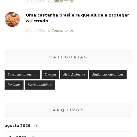
31 jul 2026
0 Comentários
Uma castanha brasileira que ajuda a proteger
o Cerrado
27 jul 2026
0 Comentários
CATEGORIAS
Educação ambiental
Energia
Meio Ambiente
Mudanças Climáticas
Resíduos
Sustentabilidade
ARQUIVOS
agosto 2026
(1)