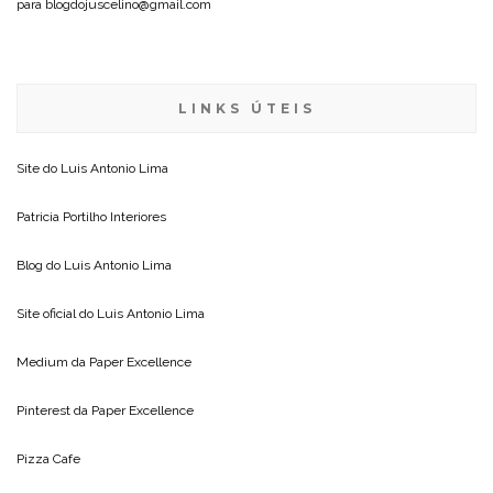
para blogdojuscelino@gmail.com
LINKS ÚTEIS
Site do
Luis Antonio Lima
Patricia Portilho Interiores
Blog do
Luis Antonio Lima
Site oficial do
Luis Antonio Lima
Medium da
Paper Excellence
Pinterest da
Paper Excellence
Pizza Cafe