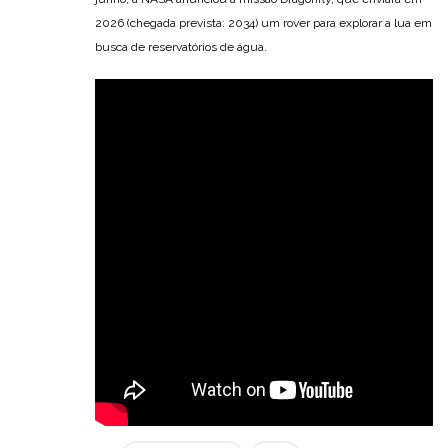
2026 (chegada prevista: 2034) um rover para explorar a lua em
busca de reservatórios de água.