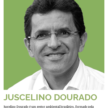
JUSCELINO DOURADO
Juscelino Dourado é um gestor ambiental brasileiro, formado pela