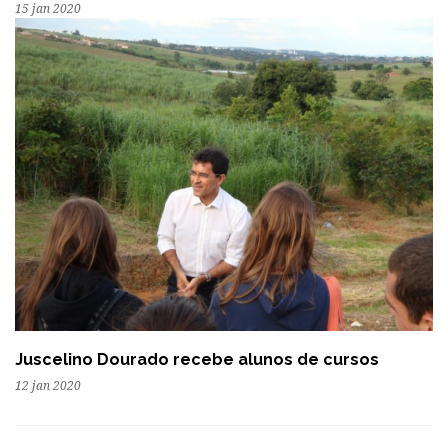
15 jan 2020
Juscelino Dourado recebe alunos de cursos
12 jan 2020