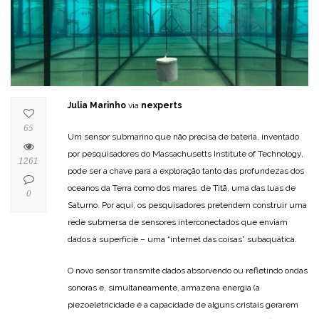
Julia Marinho
via
nexperts
65
Um sensor submarino que não precisa de bateria, inventado
por pesquisadores do Massachusetts Institute of Technology,
1261
pode ser a chave para a exploração tanto das profundezas dos
oceanos da Terra como dos mares de Titã, uma das luas de
0
Saturno. Por aqui, os pesquisadores pretendem construir uma
rede submersa de sensores interconectados que enviam
dados à superfície – uma “internet das coisas” subaquática.
O novo sensor transmite dados absorvendo ou refletindo ondas
sonoras e, simultaneamente, armazena energia (a
piezoeletricidade é a capacidade de alguns cristais gerarem