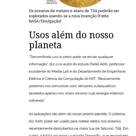
Os oceanos de metano e etano de Titâ poderão ser
explorados usando-se a nova invenção (Fonte:
NASA/Divulgação)
Usos além do nosso
planeta
“Transmitindo uns e zeros pode-se enviar qualquer
informação”, diz o co-autor do estudo Fadel Adib, professor
assistente do Media Lab e do Departamento de Engenharia
Elétrica e Ciência da Computação do MIT. “Basicamente,
podemos nos comunicar com sensores subaquáticos
baseados apenas nos sinais sonoros cuja energia estamos
colhendo”.
As aplicações vão além do nosso próprio planeta. O sistema,
diz Adib, pode ser usado para coletar dados nos oceanos
recentemente descobertos na maior lua de Saturno, Titã. Em
junho, a NASA anunciou a missão Dragonfly, que enviará em