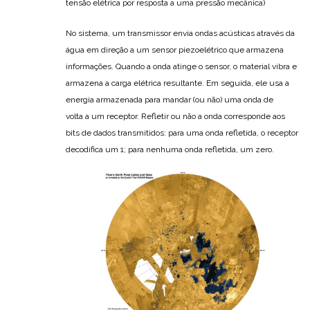
tensão elétrica por resposta a uma pressão mecânica)
No sistema, um transmissor envia ondas acústicas através da
água em direção a um sensor piezoelétrico que armazena
informações. Quando a onda atinge o sensor, o material vibra e
armazena a carga elétrica resultante. Em seguida, ele usa a
energia armazenada para mandar (ou não) uma onda de
volta a um receptor. Refletir ou não a onda corresponde aos
bits de dados transmitidos: para uma onda refletida, o receptor
decodifica um 1; para nenhuma onda refletida, um zero.