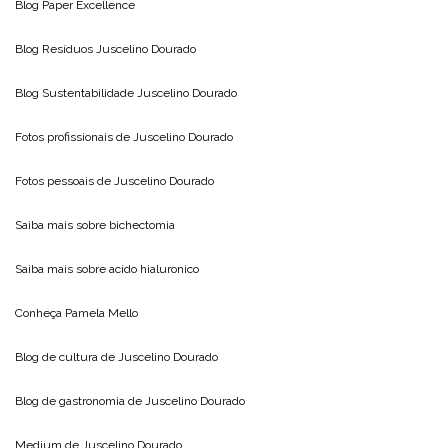
Blog
Paper Excellence
Blog Resíduos
Juscelino Dourado
Blog Sustentabilidade
Juscelino Dourado
Fotos profissionais de
Juscelino Dourado
Fotos pessoais de
Juscelino Dourado
Saiba mais sobre
bichectomia
Saiba mais sobre
acido hialuronico
Conheça
Pamela Mello
Blog de cultura de
Juscelino Dourado
Blog de gastronomia de
Juscelino Dourado
Medium de
Juscelino Dourado