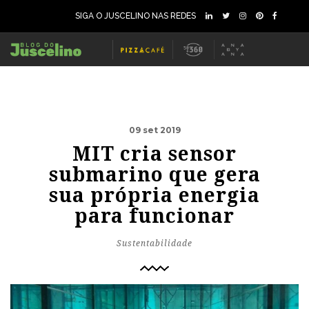
SIGA O JUSCELINO NAS REDES
09 set 2019
MIT cria sensor
submarino que gera
sua própria energia
para funcionar
Sustentabilidade