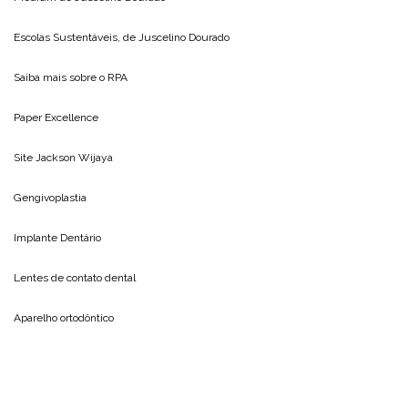
Escolas Sustentáveis, de
Juscelino Dourado
Saiba mais sobre o
RPA
Paper Excellence
Site
Jackson Wijaya
Gengivoplastia
Implante Dentário
Lentes de contato dental
Aparelho ortodôntico