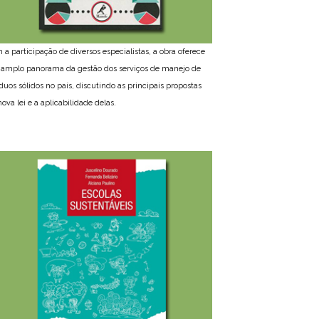
 a participação de diversos especialistas, a obra oferece
amplo panorama da gestão dos serviços de manejo de
íduos sólidos no país, discutindo as principais propostas
ova lei e a aplicabilidade delas.