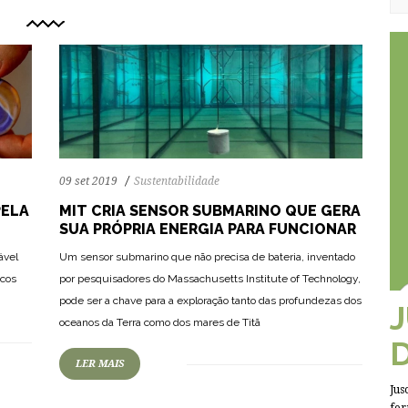
09 set 2019
Sustentabilidade
PELA
MIT CRIA SENSOR SUBMARINO QUE GERA
SUA PRÓPRIA ENERGIA PARA FUNCIONAR
ável
Um sensor submarino que não precisa de bateria, inventado
icos
por pesquisadores do Massachusetts Institute of Technology,
pode ser a chave para a exploração tanto das profundezas dos
oceanos da Terra como dos mares de Titã
LER MAIS
Jus