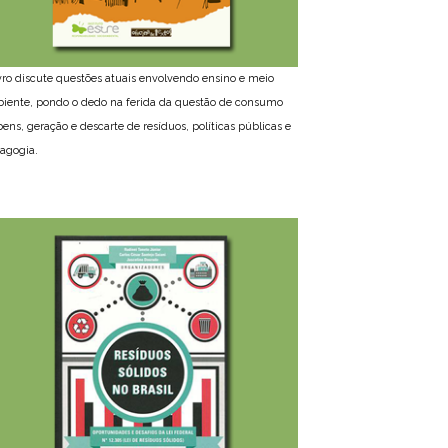
ivro discute questões atuais envolvendo ensino e meio
iente, pondo o dedo na ferida da questão de consumo
bens, geração e descarte de resíduos, políticas públicas e
agogia.