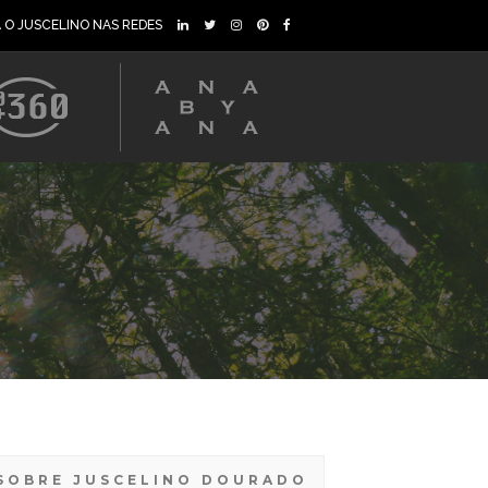
A O JUSCELINO NAS REDES
SOBRE JUSCELINO DOURADO