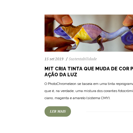
15 set 2019
Sustentabilidade
MIT CRIA TINTA QUE MUDA DE COR 
AÇÃO DA LUZ
O PhotoChromeleon se baseia em uma tinta reprogram
que é, na verdade, uma mistura dos corantes fotocrôm
ciano, magenta e amarelo (sistema CMY).
LER MAIS