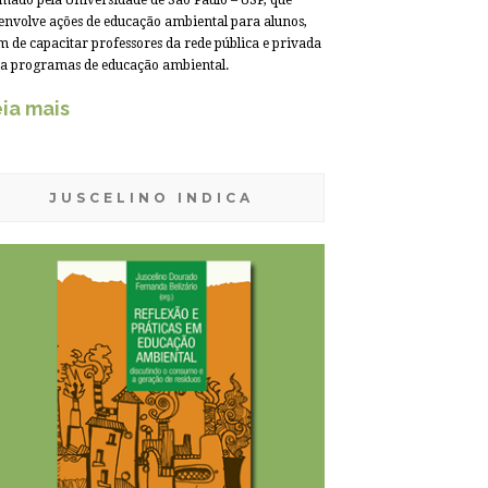
mado pela Universidade de São Paulo – USP, que
envolve ações de educação ambiental para alunos,
m de capacitar professores da rede pública e privada
a programas de educação ambiental.
ia mais
JUSCELINO INDICA