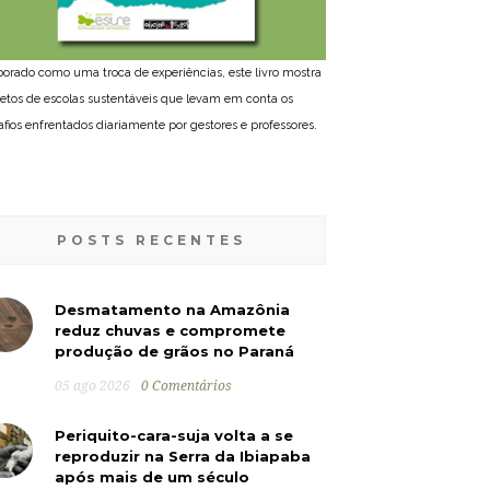
borado como uma troca de experiências, este livro mostra
jetos de escolas sustentáveis que levam em conta os
afios enfrentados diariamente por gestores e professores.
POSTS RECENTES
Desmatamento na Amazônia
reduz chuvas e compromete
produção de grãos no Paraná
05 ago 2026
0 Comentários
Periquito-cara-suja volta a se
reproduzir na Serra da Ibiapaba
após mais de um século