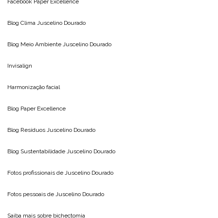
Facebook Paper Excellence
Blog Clima
Juscelino Dourado
Blog Meio Ambiente
Juscelino Dourado
Invisalign
Harmonização facial
Blog
Paper Excellence
Blog Resíduos
Juscelino Dourado
Blog Sustentabilidade
Juscelino Dourado
Fotos profissionais de
Juscelino Dourado
Fotos pessoais de
Juscelino Dourado
Saiba mais sobre
bichectomia