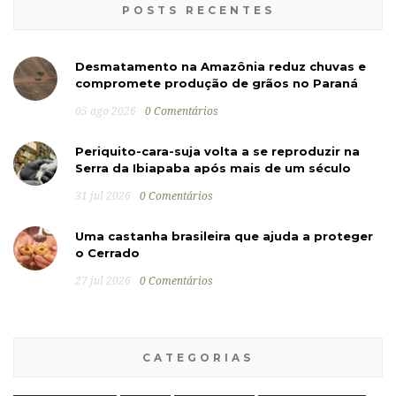
POSTS RECENTES
Desmatamento na Amazônia reduz chuvas e
compromete produção de grãos no Paraná
05 ago 2026
0 Comentários
Periquito-cara-suja volta a se reproduzir na
Serra da Ibiapaba após mais de um século
31 jul 2026
0 Comentários
Uma castanha brasileira que ajuda a proteger
o Cerrado
27 jul 2026
0 Comentários
CATEGORIAS