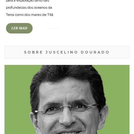
para a exploração tanto das
profundezas dos oceanos da
Terra como dos mares de Titã
LER MAIS
SOBRE JUSCELINO DOURADO