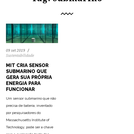
09 set 2019
Sustentabilidade
MIT CRIA SENSOR
SUBMARINO QUE
GERA SUA PRÓPRIA
ENERGIA PARA
FUNCIONAR
Um sensor submarino que não
precisa de bateria, inventado
por pesquisadores do
Massachusetts Institute of
Technology, pode ser a chave