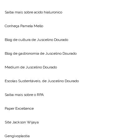
Saiba mais sobre
acido hialuronico
Conheça
Pamela Mello
Blog de cultura de
Juscelino Dourado
Blog de gastronomia de
Juscelino Dourado
Medium de
Juscelino Dourado
Escolas Sustentáveis, de
Juscelino Dourado
Saiba mais sobre o
RPA
Paper Excellence
Site
Jackson Wijaya
Gengivoplastia