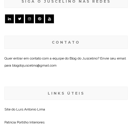
SIGA O JUSCELINO NAS REDES
CONTATO
Quer entrar em contato com a equipe do Blog do Juscelino? Envie seu email
para blogdojuscelino@gmail.com
LINKS ÚTEIS
Site do
Luis Antonio Lima
Patricia Portilho Interiores