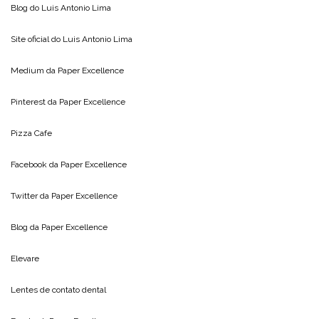
Blog do
Luis Antonio Lima
Site oficial do
Luis Antonio Lima
Medium da
Paper Excellence
Pinterest da
Paper Excellence
Pizza Cafe
Facebook da
Paper Excellence
Twitter da
Paper Excellence
Blog da
Paper Excellence
Elevare
Lentes de contato dental