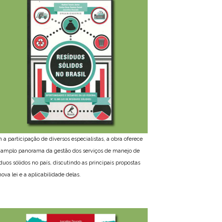
 a participação de diversos especialistas, a obra oferece
amplo panorama da gestão dos serviços de manejo de
íduos sólidos no país, discutindo as principais propostas
ova lei e a aplicabilidade delas.