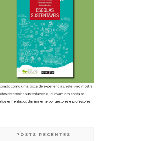
borado como uma troca de experiências, este livro mostra
jetos de escolas sustentáveis que levam em conta os
afios enfrentados diariamente por gestores e professores.
POSTS RECENTES