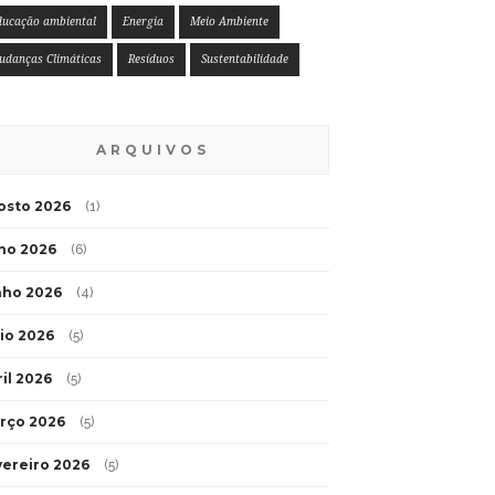
ducação ambiental
Energia
Meio Ambiente
udanças Climáticas
Resíduos
Sustentabilidade
ARQUIVOS
osto 2026
(1)
lho 2026
(6)
nho 2026
(4)
io 2026
(5)
ril 2026
(5)
rço 2026
(5)
vereiro 2026
(5)