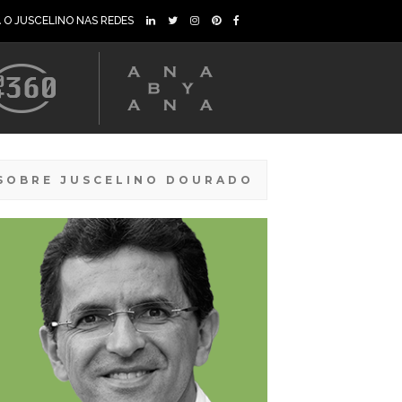
A O JUSCELINO NAS REDES
SOBRE JUSCELINO DOURADO