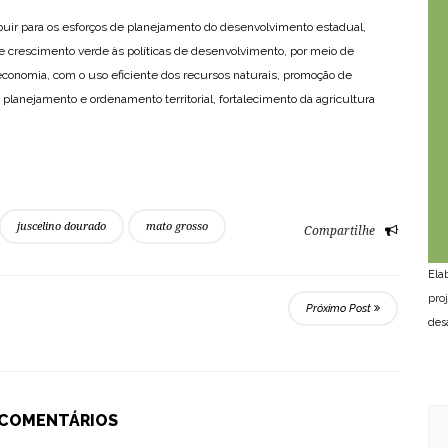
ribuir para os esforços de planejamento do desenvolvimento estadual,
de crescimento verde às políticas de desenvolvimento, por meio de
economia, com o uso eficiente dos recursos naturais, promoção de
planejamento e ordenamento territorial, fortalecimento da agricultura
juscelino dourado
mato grosso
Compartilhe
Ela
pro
Próximo Post
des
 COMENTÁRIOS