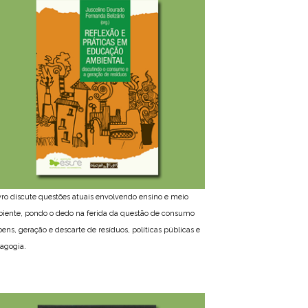
ivro discute questões atuais envolvendo ensino e meio
iente, pondo o dedo na ferida da questão de consumo
bens, geração e descarte de resíduos, políticas públicas e
agogia.