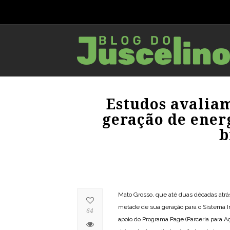
Estudos avalia
geração de ener
b
Mato Grosso, que até duas décadas atrás 
metade de sua geração para o Sistema Int
64
apoio do Programa Page (Parceria para A