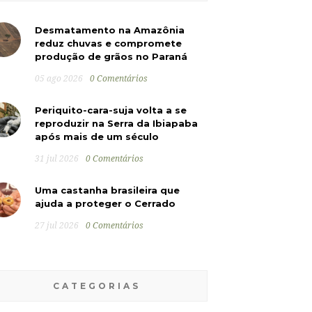
Desmatamento na Amazônia
reduz chuvas e compromete
produção de grãos no Paraná
05 ago 2026
0 Comentários
Periquito-cara-suja volta a se
reproduzir na Serra da Ibiapaba
após mais de um século
31 jul 2026
0 Comentários
Uma castanha brasileira que
ajuda a proteger o Cerrado
27 jul 2026
0 Comentários
CATEGORIAS