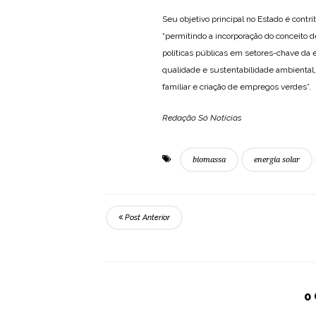
Seu objetivo principal no Estado é cont
“permitindo a incorporação do conceito 
políticas públicas em setores-chave da 
qualidade e sustentabilidade ambiental, 
familiar e criação de empregos verdes”.
Redação Só Notícias
biomassa
energia solar
Post Anterior
0