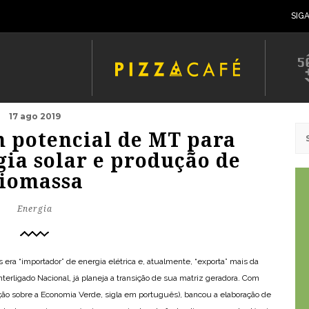
SIG
17 ago 2019
m potencial de MT para
gia solar e produção de
iomassa
Energia
era “importador” de energia elétrica e, atualmente, “exporta” mais da
erligado Nacional, já planeja a transição de sua matriz geradora. Com
ção sobre a Economia Verde, sigla em português), bancou a elaboração de