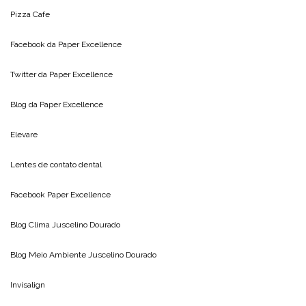
Pizza Cafe
Facebook da
Paper Excellence
Twitter da
Paper Excellence
Blog da
Paper Excellence
Elevare
Lentes de contato dental
Facebook Paper Excellence
Blog Clima
Juscelino Dourado
Blog Meio Ambiente
Juscelino Dourado
Invisalign