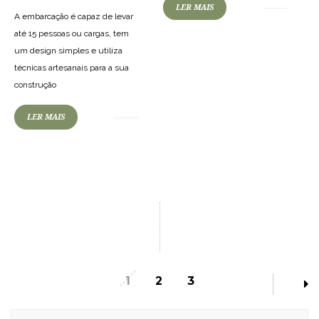
LER MAIS
A embarcação é capaz de levar
até 15 pessoas ou cargas, tem
um design simples e utiliza
técnicas artesanais para a sua
construção
LER MAIS
1
2
3