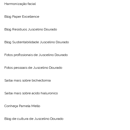
Harmonização facial
Blog
Paper Excellence
Blog Resíduos
Juscelino Dourado
Blog Sustentabilidade
Juscelino Dourado
Fotos profissionais de
Juscelino Dourado
Fotos pessoais de
Juscelino Dourado
Saiba mais sobre
bichectomia
Saiba mais sobre
acido hialuronico
Conheça
Pamela Mello
Blog de cultura de
Juscelino Dourado