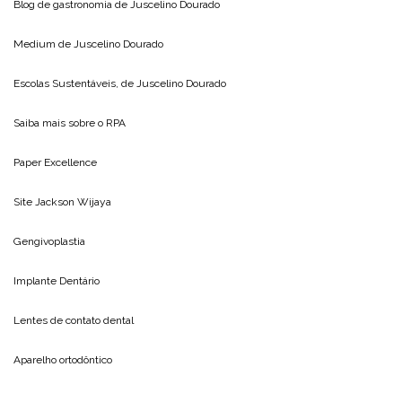
Blog de gastronomia de
Juscelino Dourado
Medium de
Juscelino Dourado
Escolas Sustentáveis, de
Juscelino Dourado
Saiba mais sobre o
RPA
Paper Excellence
Site
Jackson Wijaya
Gengivoplastia
Implante Dentário
Lentes de contato dental
Aparelho ortodôntico