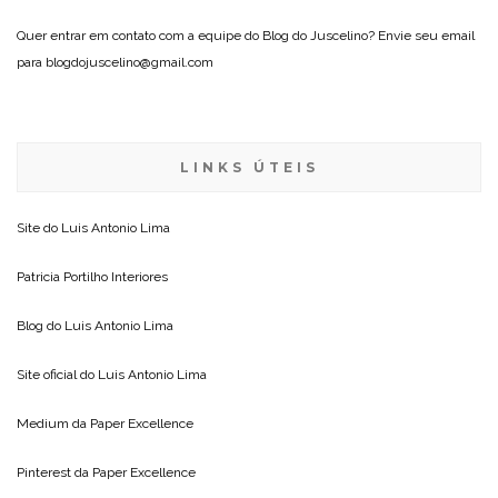
Quer entrar em contato com a equipe do Blog do Juscelino? Envie seu email
para blogdojuscelino@gmail.com
LINKS ÚTEIS
Site do
Luis Antonio Lima
Patricia Portilho Interiores
Blog do
Luis Antonio Lima
Site oficial do
Luis Antonio Lima
Medium da
Paper Excellence
Pinterest da
Paper Excellence