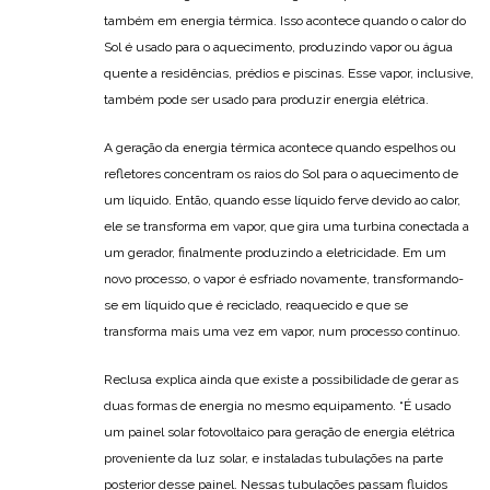
também em energia térmica. Isso acontece quando o calor do
Sol é usado para o aquecimento, produzindo vapor ou água
quente a residências, prédios e piscinas. Esse vapor, inclusive,
também pode ser usado para produzir energia elétrica.
A geração da energia térmica acontece quando espelhos ou
refletores concentram os raios do Sol para o aquecimento de
um líquido. Então, quando esse líquido ferve devido ao calor,
ele se transforma em vapor, que gira uma turbina conectada a
um gerador, finalmente produzindo a eletricidade. Em um
novo processo, o vapor é esfriado novamente, transformando-
se em líquido que é reciclado, reaquecido e que se
transforma mais uma vez em vapor, num processo contínuo.
Reclusa explica ainda que existe a possibilidade de gerar as
duas formas de energia no mesmo equipamento. “É usado
um painel solar fotovoltaico para geração de energia elétrica
proveniente da luz solar, e instaladas tubulações na parte
posterior desse painel. Nessas tubulações passam fluidos