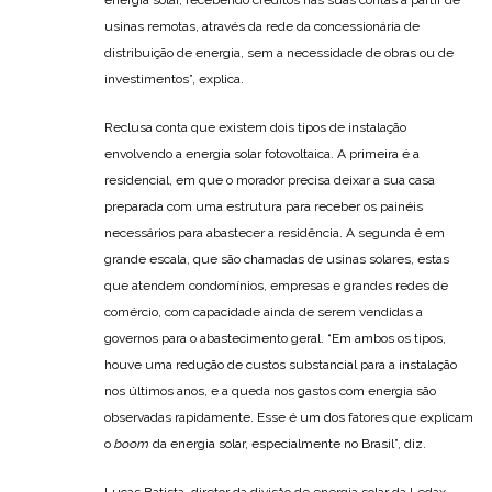
usinas remotas, através da rede da concessionária de
distribuição de energia, sem a necessidade de obras ou de
investimentos”, explica.
Reclusa conta que existem dois tipos de instalação
envolvendo a energia solar fotovoltaica. A primeira é a
residencial, em que o morador precisa deixar a sua casa
preparada com uma estrutura para receber os painéis
necessários para abastecer a residência. A segunda é em
grande escala, que são chamadas de usinas solares, estas
que atendem condomínios, empresas e grandes redes de
comércio, com capacidade ainda de serem vendidas a
governos para o abastecimento geral. “Em ambos os tipos,
houve uma redução de custos substancial para a instalação
nos últimos anos, e a queda nos gastos com energia são
observadas rapidamente. Esse é um dos fatores que explicam
o
boom
da energia solar, especialmente no Brasil”, diz.
Lucas Batista, diretor da divisåo de energia solar da Ledax,