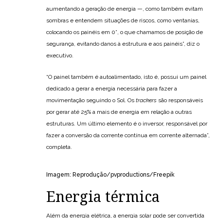
aumentando a geração de energia —, como também evitam
sombras e entendem situações de riscos, como ventanias,
colocando os painéis em 0°, o que chamamos de posição de
segurança, evitando danos à estrutura e aos painéis”, diz o
executivo.
“O painel também é autoalimentado, isto é, possui um painel
dedicado a gerar a energia necessária para fazer a
movimentação seguindo o Sol. Os
trackers
são responsáveis
por gerar até 25% a mais de energia em relação a outras
estruturas. Um último elemento é o inversor, responsável por
fazer a conversão da corrente contínua em corrente alternada”,
completa.
Imagem: Reprodução/pvproductions/Freepik
Energia térmica
Além da energia elétrica, a energia solar pode ser convertida