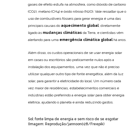
gases de efeito estufa na atmosfera, como dióxido de carbono
(CO2), metano (CH4) e óxido nitroso (N2O). Vale ressaltar que o
uso de combustíveis fósseis para gerar energia é uma das
principais causas do
aquecimento global
, diretamente
ligado às
mudanças climáticas
da Terra, e cientistas vêm
alertando para uma
emergência climática global
há anos.
Além disso, os custos operacionais de se usar energia solar
em casas ou escritórios são praticamente nulos após a
instalação dos equipamentos, uma vez que não é preciso
utilizar qualquer outro tipo de fonte energética, além da luz
solar, para garantir a eletricidade do local. Um número cada
vez maior de residências, estabelecimentos comerciais e
indústrias estão preferindo a energia solar para obter energia
elétrica, ajudando o planeta e ainda reduzindo gastos.
Sol: fonte limpa de energia e sem risco de se esgotar
(Imagem: Reprodução/jannoon028/Freepik)