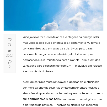
Você já deve ter ouvido falar nas vantagens da energia solar,
mas você sabe o que é energia solar, exatamente? O tema é
74
comumente citado em salas de aula, livros, pesquisas,
documentários, jornais de televisão, etc, todos sempre
2001
destacando a sua importância para o planeta Terra, além das
vantagens para o consumidor comum — inclusive em relação
0
à economia de dinheiro.
Além de ser uma fonte renovável, a geração de eletricidade
por meio da energia solar não emite componentes nocivos à
atmosfera do planeta, ao contrário do que acontece com o
uso
de combustíveis fósseis
como carvão mineral, gás natural
e derivados do petróleo — nocivos ao planeta por liberarem