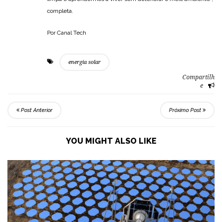
completa.
Por Canal Tech
energia solar
Compartilh
e
Post Anterior
Próximo Post
YOU MIGHT ALSO LIKE