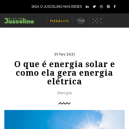
SIGA O JUSCELINO NAS REDES
01 fev 2021
O que é energia solar e
como ela gera energia
elétrica
Energia