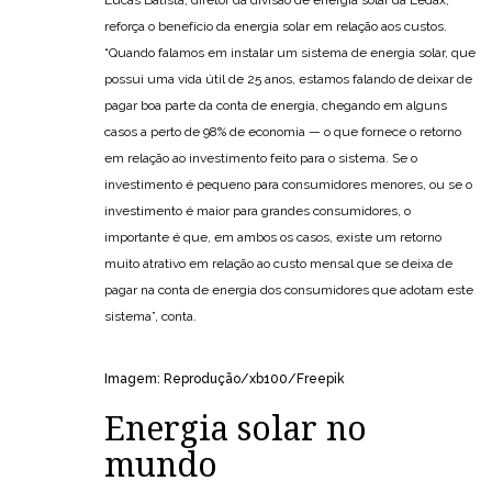
reforça o benefício da energia solar em relação aos custos.
“Quando​ falamos em instalar um​ sistema de energia solar, que
possui​ uma vida útil de 25 anos, estamos falando de deixar de
pagar boa parte da conta de energia, chegando em alguns
casos a perto de 98% de economia​ — o que​ fornece​ o retorno
em relação ao investimento feito para o sistema. Se o
investimento é pequeno para consumidores menores, ou se o
investimento é maior para​ grandes​ consumidores, o
importante é que, em ambos os casos, existe um retorno
muito atrativo em relação ao custo mensal​ que se deixa de
pagar na conta​ de energia​ dos consumidores que adotam este
sistema”, conta.
Imagem: Reprodução/xb100/Freepik
Energia solar no
mundo