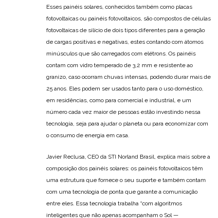
Esses painéis solares, conhecidos também como placas
fotovoltaicas ou painéis fotovoltaicos, são compostos de células
fotovoltaicas de silício de dois tipos diferentes para a geração
de cargas positivas e negativas, estes contando com átomos
minúsculos que são carregados com elétrons. Os painéis
contam com vidro temperado de 3,2 mm e resistente ao
granizo, caso ocorram chuvas intensas, podendo durar mais de
25 anos. Eles podem ser usados tanto para o uso doméstico,
em residências, como para comercial e industrial, e um
número cada vez maior de pessoas estão investindo nessa
tecnologia, seja para ajudar o planeta ou para economizar com
o consumo de energia em casa.
Javier Reclusa, CEO da STI Norland Brasil, explica mais sobre a
composição dos painéis solares: os painéis fotovoltaicos têm
uma estrutura que fornece o seu suporte e também contam
com uma tecnologia de ponta que garante a comunicação
entre eles. Essa tecnologia trabalha “com algoritmos
inteligentes que não apenas acompanham o Sol —