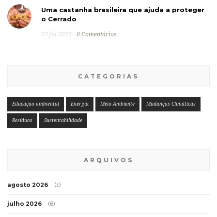
Uma castanha brasileira que ajuda a proteger
o Cerrado
27 jul 2026
0 Comentários
CATEGORIAS
Educação ambiental
Energia
Meio Ambiente
Mudanças Climáticas
Resíduos
Sustentabilidade
ARQUIVOS
agosto 2026
(1)
julho 2026
(6)