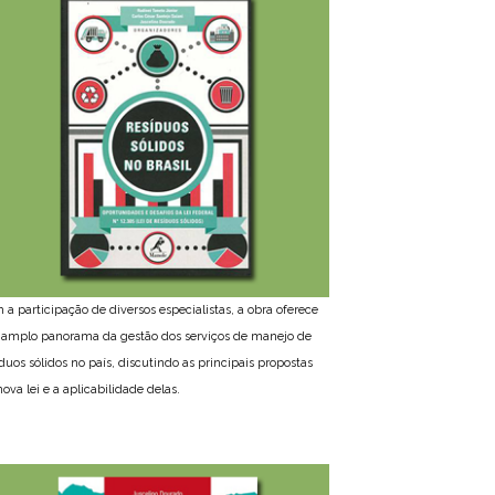
 a participação de diversos especialistas, a obra oferece
amplo panorama da gestão dos serviços de manejo de
íduos sólidos no país, discutindo as principais propostas
ova lei e a aplicabilidade delas.