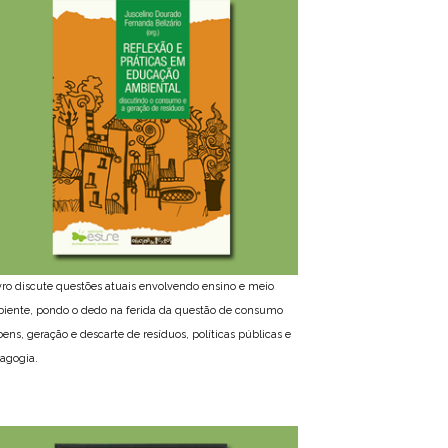
ivro discute questões atuais envolvendo ensino e meio
iente, pondo o dedo na ferida da questão de consumo
bens, geração e descarte de resíduos, políticas públicas e
agogia.