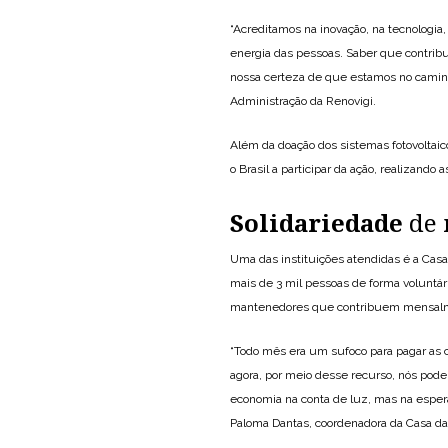
“Acreditamos na inovação, na tecnologia
energia das pessoas. Saber que contribu
nossa certeza de que estamos no caminh
Administração da Renovigi.
Além da doação dos sistemas fotovoltaic
o Brasil a participar da ação, realizando
Solidariedade
de 
Uma das instituições atendidas é a Casa 
mais de 3 mil pessoas de forma voluntá
mantenedores que contribuem mensalmen
“Todo mês era um sufoco para pagar as 
agora, por meio desse recurso, nós pode
economia na conta de luz, mas na espera
Paloma Dantas, coordenadora da Casa da