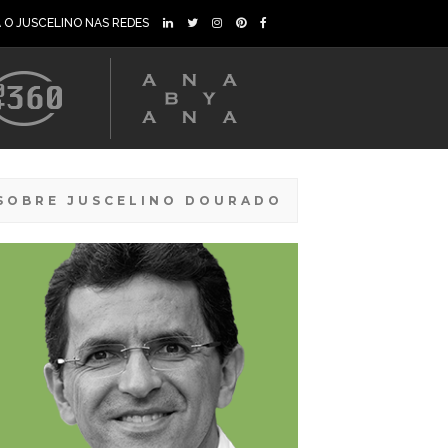
A O JUSCELINO NAS REDES
SOBRE JUSCELINO DOURADO