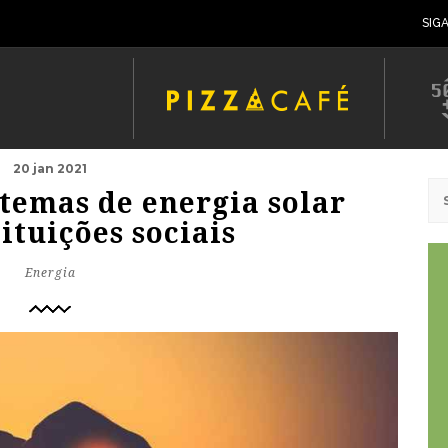
SIG
20 jan 2021
temas de energia solar
ituições sociais
Energia