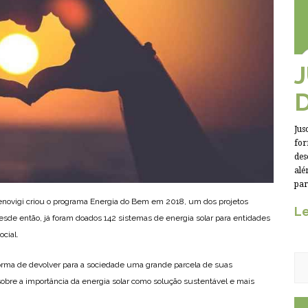
Jus
for
des
alé
par
Renovigi criou o programa Energia do Bem em 2018, um dos projetos
Le
sde então, já foram doados 142 sistemas de energia solar para entidades
ocial.
rma de devolver para a sociedade uma grande parcela de suas
sobre a importância da energia solar como solução sustentável e mais