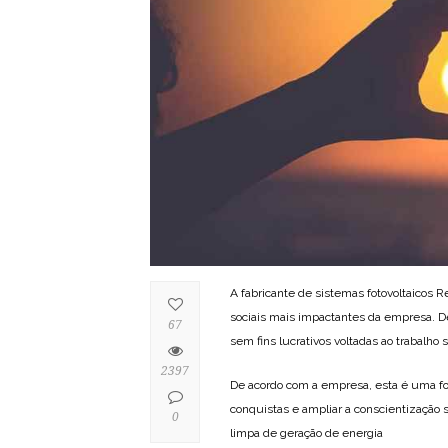
A fabricante de sistemas fotovoltaicos 
sociais mais impactantes da empresa. De
67
sem fins lucrativos voltadas ao trabalho s
2397
De acordo com a empresa, esta é uma fo
conquistas e ampliar a conscientização 
0
limpa de geração de energia