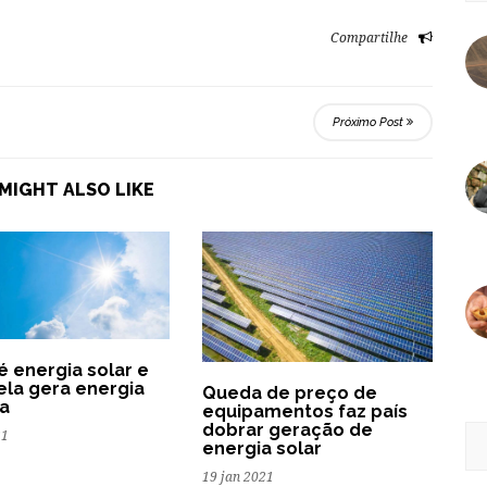
Compartilhe
Próximo Post
MIGHT ALSO LIKE
é energia solar e
la gera energia
Queda de preço de
ca
equipamentos faz país
dobrar geração de
21
energia solar
19 jan 2021