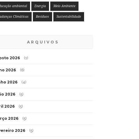
ducação ambiental
Energia
Meio Ambiente
udanças Climáticas
Resíduos
Sustentabilidade
ARQUIVOS
osto 2026
(1)
lho 2026
(6)
nho 2026
(4)
io 2026
(5)
ril 2026
(5)
rço 2026
(5)
vereiro 2026
(5)