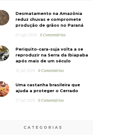
Desmatamento na Amazônia
reduz chuvas e compromete
produção de grãos no Paraná
05 ago 2026
0 Comentários
Periquito-cara-suja volta a se
reproduzir na Serra da Ibiapaba
após mais de um século
31 jul 2026
0 Comentários
Uma castanha brasileira que
ajuda a proteger o Cerrado
27 jul 2026
0 Comentários
CATEGORIAS