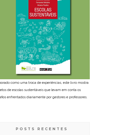
borado como uma troca de experiências, este livro mostra
jetos de escolas sustentáveis que levam em conta os
afios enfrentados diariamente por gestores e professores.
POSTS RECENTES