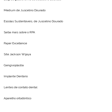
Medium de
Juscelino Dourado
Escolas Sustentáveis, de
Juscelino Dourado
Saiba mais sobre o
RPA
Paper Excellence
Site
Jackson Wijaya
Gengivoplastia
Implante Dentário
Lentes de contato dental
Aparelho ortodôntico