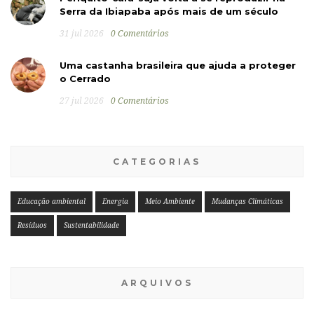
Serra da Ibiapaba após mais de um século
31 jul 2026
0 Comentários
Uma castanha brasileira que ajuda a proteger
o Cerrado
27 jul 2026
0 Comentários
CATEGORIAS
Educação ambiental
Energia
Meio Ambiente
Mudanças Climáticas
Resíduos
Sustentabilidade
ARQUIVOS