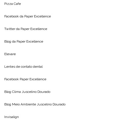
Pizza Cafe
Facebook da
Paper Excellence
Twitter da
Paper Excellence
Blog da
Paper Excellence
Elevare
Lentes de contato dental
Facebook Paper Excellence
Blog Clima
Juscelino Dourado
Blog Meio Ambiente
Juscelino Dourado
Invisalign