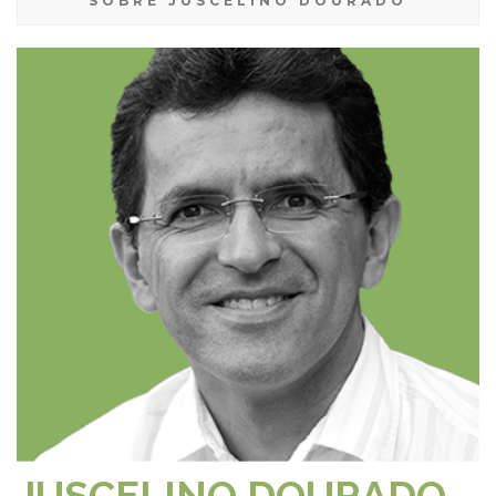
SOBRE JUSCELINO DOURADO
JUSCELINO DOURADO