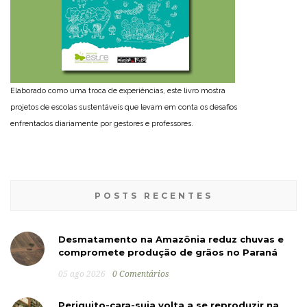
Elaborado como uma troca de experiências, este livro mostra
projetos de escolas sustentáveis que levam em conta os desafios
enfrentados diariamente por gestores e professores.
POSTS RECENTES
Desmatamento na Amazônia reduz chuvas e
compromete produção de grãos no Paraná
05 ago 2026
0 Comentários
Periquito-cara-suja volta a se reproduzir na