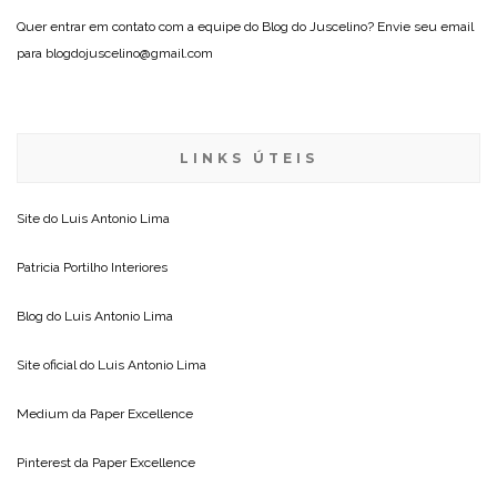
Quer entrar em contato com a equipe do Blog do Juscelino? Envie seu email
para blogdojuscelino@gmail.com
LINKS ÚTEIS
Site do
Luis Antonio Lima
Patricia Portilho Interiores
Blog do
Luis Antonio Lima
Site oficial do
Luis Antonio Lima
Medium da
Paper Excellence
Pinterest da
Paper Excellence