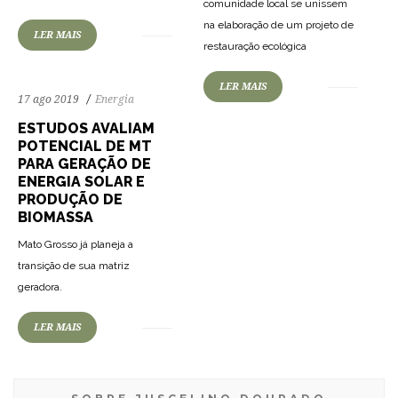
comunidade local se unissem
na elaboração de um projeto de
LER MAIS
restauração ecológica
LER MAIS
17 ago 2019
Energia
ESTUDOS AVALIAM
POTENCIAL DE MT
PARA GERAÇÃO DE
ENERGIA SOLAR E
PRODUÇÃO DE
BIOMASSA
Mato Grosso já planeja a
transição de sua matriz
geradora.
LER MAIS