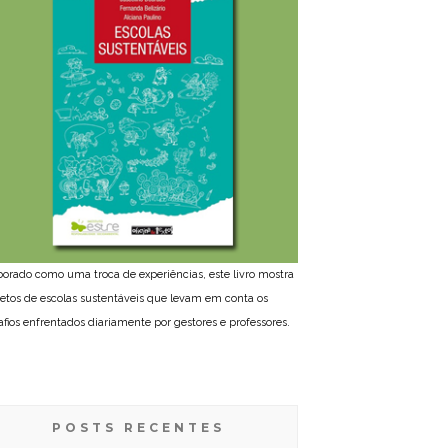
borado como uma troca de experiências, este livro mostra
jetos de escolas sustentáveis que levam em conta os
afios enfrentados diariamente por gestores e professores.
POSTS RECENTES