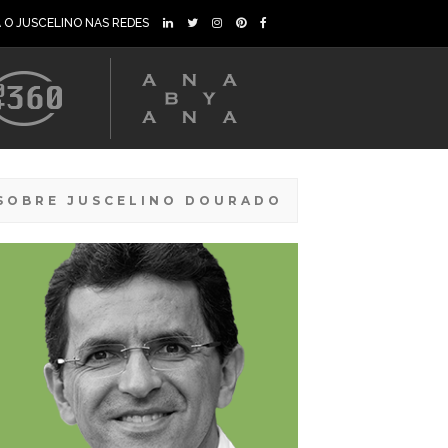
A O JUSCELINO NAS REDES
SOBRE JUSCELINO DOURADO