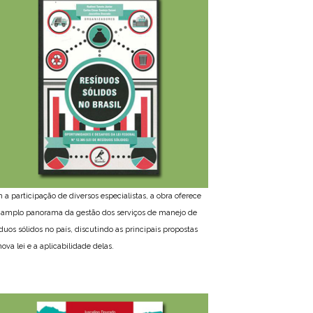
 a participação de diversos especialistas, a obra oferece
amplo panorama da gestão dos serviços de manejo de
íduos sólidos no país, discutindo as principais propostas
ova lei e a aplicabilidade delas.