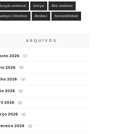
ducação ambiental
Energia
Meio Ambiente
udanças Climáticas
Resíduos
Sustentabilidade
ARQUIVOS
osto 2026
(1)
lho 2026
(6)
nho 2026
(4)
io 2026
(5)
ril 2026
(5)
rço 2026
(5)
vereiro 2026
(5)