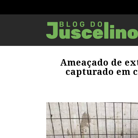
Ameaçado de ext
capturado em c