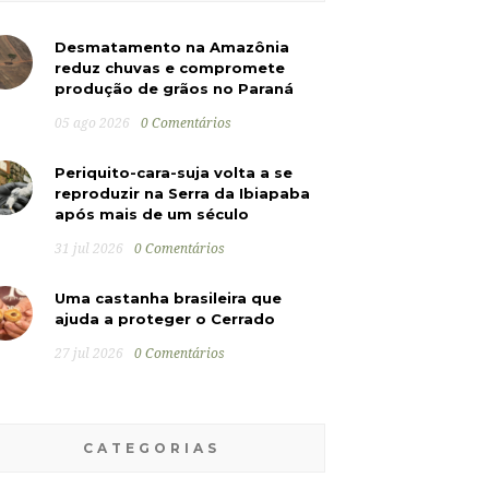
Desmatamento na Amazônia
reduz chuvas e compromete
produção de grãos no Paraná
05 ago 2026
0 Comentários
Periquito-cara-suja volta a se
reproduzir na Serra da Ibiapaba
após mais de um século
31 jul 2026
0 Comentários
Uma castanha brasileira que
ajuda a proteger o Cerrado
27 jul 2026
0 Comentários
CATEGORIAS