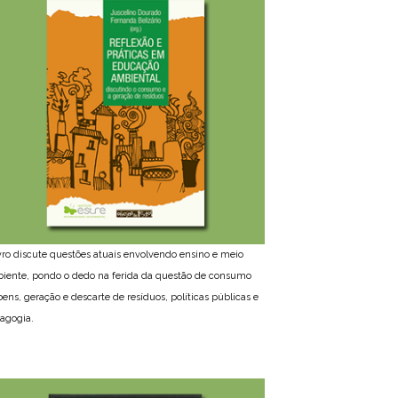
ivro discute questões atuais envolvendo ensino e meio
iente, pondo o dedo na ferida da questão de consumo
bens, geração e descarte de resíduos, políticas públicas e
agogia.